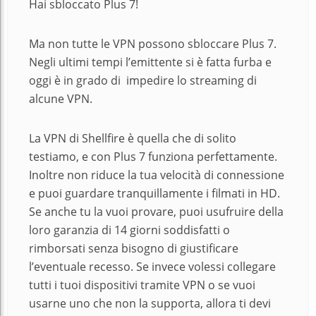
Hai sbloccato Plus 7!
Ma non tutte le VPN possono sbloccare Plus 7.
Negli ultimi tempi l’emittente si è fatta furba e
oggi è in grado di impedire lo streaming di
alcune VPN.
La VPN di Shellfire è quella che di solito
testiamo, e con Plus 7 funziona perfettamente.
Inoltre non riduce la tua velocità di connessione
e puoi guardare tranquillamente i filmati in HD.
Se anche tu la vuoi provare, puoi usufruire della
loro garanzia di 14 giorni soddisfatti o
rimborsati senza bisogno di giustificare
l’eventuale recesso. Se invece volessi collegare
tutti i tuoi dispositivi tramite VPN o se vuoi
usarne uno che non la supporta, allora ti devi