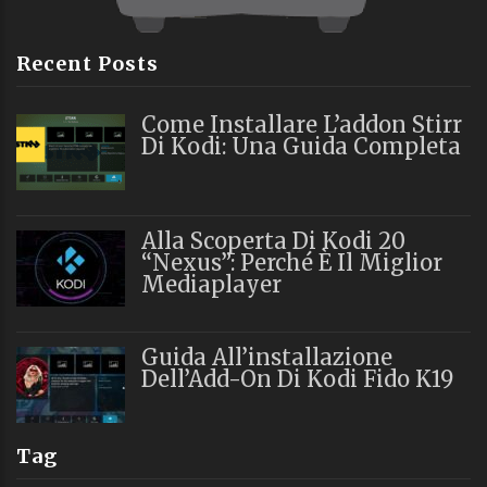
Recent Posts
Come Installare L’addon Stirr
Di Kodi: Una Guida Completa
Alla Scoperta Di Kodi 20
“Nexus”: Perché È Il Miglior
Mediaplayer
Guida All’installazione
Dell’Add-On Di Kodi Fido K19
Tag