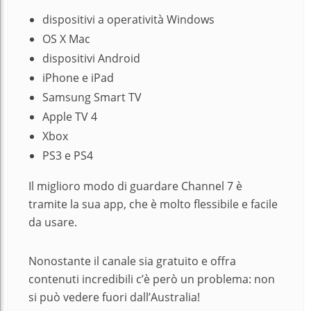
dispositivi a operatività Windows
OS X Mac
dispositivi Android
iPhone e iPad
Samsung Smart TV
Apple TV 4
Xbox
PS3 e PS4
Il miglioro modo di guardare Channel 7 è
tramite la sua app, che è molto flessibile e facile
da usare.
Nonostante il canale sia gratuito e offra
contenuti incredibili c’è però un problema: non
si può vedere fuori dall’Australia!