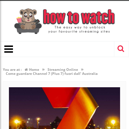
»
»
You are at :
Home
Streaming Online
Come guardare Channel 7 (Plus 7) fuori dall’ Australia