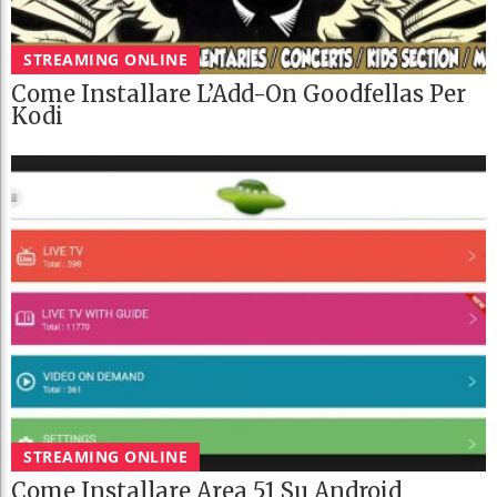
STREAMING ONLINE
Come Installare L’Add-On Goodfellas Per
Kodi
STREAMING ONLINE
Come Installare Area 51 Su Android