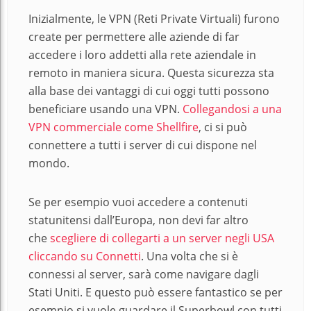
Inizialmente, le VPN (Reti Private Virtuali) furono
create per permettere alle aziende di far
accedere i loro addetti alla rete aziendale in
remoto in maniera sicura. Questa sicurezza sta
alla base dei vantaggi di cui oggi tutti possono
beneficiare usando una VPN.
Collegandosi a una
VPN commerciale come Shellfire
, ci si può
connettere a tutti i server di cui dispone nel
mondo.
Se per esempio vuoi accedere a contenuti
statunitensi dall’Europa, non devi far altro
che
scegliere di collegarti a un server negli USA
cliccando su Connetti
. Una volta che si è
connessi al server, sarà come navigare dagli
Stati Uniti. E questo può essere fantastico se per
esempio si vuole guardare il Superbowl con tutti