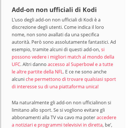
Add-on non ufficiali di Kodi
L’uso degli add-on non ufficiali di Kodi è a
discrezione degli utenti. Come indica il loro
nome, non sono avallati da una specifica
autorità. Però sono assolutamente fantastici. Ad
esempio, tramite alcuni di questi add-on,
si
possono vedere i migliori match al mondo della
UFC
. Altri danno
accesso al Superbowl e a tutte
le altre partite della NFL
. E ce ne sono anche
alcuni
che permettono di trovare qualsiasi sport
di interesse su di una piattaforma unica!
Ma naturalmente gli add-on non ufficialinon si
limitano allo sport. Se si vogliono evitare gli
abbonamenti alla TV via cavo ma poter
accedere
a notiziari e programmi televisivi in diretta
, be’,