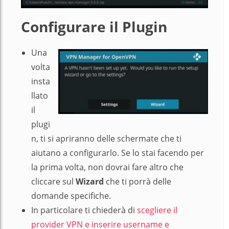
Configurare il Plugin
Una
volta
insta
llato
il
plugi
n, ti si apriranno delle schermate che ti
aiutano a configurarlo. Se lo stai facendo per
la prima volta, non dovrai fare altro che
cliccare sul
Wizard
che ti porrà delle
domande specifiche.
In particolare ti chiederà di
scegliere il
provider VPN e inserire username e