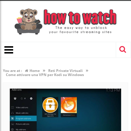
»
»
You are at :
Home
Reti Private Virtuali
Come attivare una VPN per Kodi su Windows