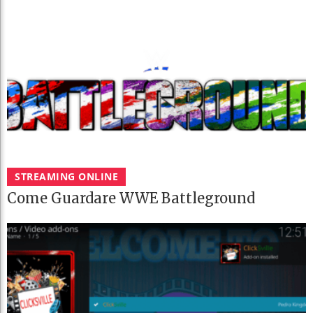
STREAMING ONLINE
Come Guardare WWE Battleground