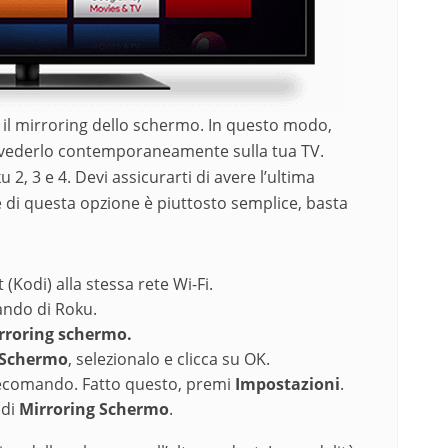
o il mirroring dello schermo. In questo modo,
e vederlo contemporaneamente sulla tua TV.
2, 3 e 4. Devi assicurarti di avere l’ultima
ne di questa opzione è piuttosto semplice, basta
(Kodi) alla stessa rete Wi-Fi.
ndo di Roku.
rroring schermo.
g Schermo
, selezionalo e clicca su OK.
ecomando. Fatto questo, premi
Impostazioni
.
 di
Mirroring Schermo
.