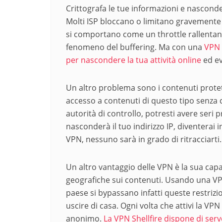
Crittografa le tue informazioni e nasconde 
Molti ISP bloccano o limitano gravemente 
si comportano come un throttle rallentand
fenomeno del buffering. Ma con una
VPN 
per nascondere la tua attività online
ed ev
Un altro problema sono i contenuti protet
accesso a contenuti di questo tipo senza c
autorità di controllo, potresti avere ser
nasconderà il tuo indirizzo IP, diventerai in
VPN, nessuno sarà in grado di ritracciarti.
Un altro vantaggio delle VPN è la sua capac
geografiche sui contenuti. Usando una VP
paese si bypassano infatti queste restriz
uscire di casa. Ogni volta che attivi la V
anonimo.
La VPN Shellfire dispone di ser