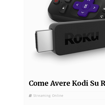
Come Avere Kodi Su 
Streaming Online