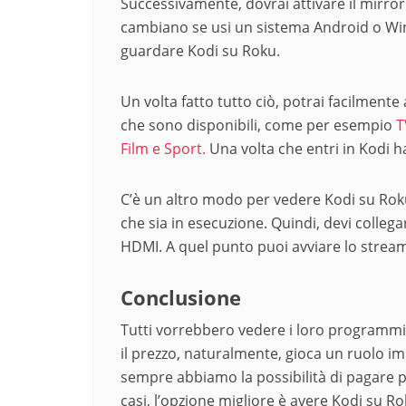
Successivamente, dovrai attivare il mirror
cambiano se usi un sistema Android o Win
guardare Kodi su Roku.
Un volta fatto tutto ciò, potrai facilmente
che sono disponibili, come per esempio
T
Film e Sport.
Una volta che entri in Kodi h
C’è un altro modo per vedere Kodi su Roku.
che sia in esecuzione. Quindi, devi colleg
HDMI. A quel punto puoi avviare lo strea
Conclusione
Tutti vorrebbero vedere i loro programmi
il prezzo, naturalmente, gioca un ruolo i
sempre abbiamo la possibilità di pagare 
casi, l’opzione migliore è avere Kodi su Ro