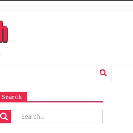
Search