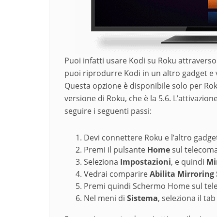
Puoi infatti usare Kodi su Roku attravers
puoi riprodurre Kodi in un altro gadget 
Questa opzione è disponibile solo per Roku 
versione di Roku, che è la 5.6. L’attivazio
seguire i seguenti passi:
Devi connettere Roku e l’altro gadget 
Premi il pulsante
Home
sul telecoma
Seleziona
Impostazioni
, e quindi
Mi
Vedrai comparire
Abilita Mirrorin
Premi quindi Schermo Home sul tel
Nel meni di
Sistema
, seleziona il tab