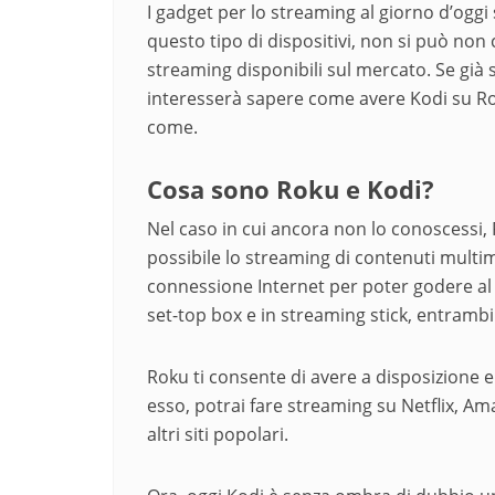
I gadget per lo streaming al giorno d’oggi
questo tipo di dispositivi, non si può non 
streaming disponibili sul mercato. Se già s
interesserà sapere come avere Kodi su Ro
come.
Cosa sono Roku e Kodi?
Nel caso in cui ancora non lo conoscessi, 
possibile lo streaming di contenuti multim
connessione Internet per poter godere al m
set-top box e in streaming stick, entramb
Roku ti consente di avere a disposizione e 
esso, potrai fare streaming su Netflix, 
altri siti popolari.