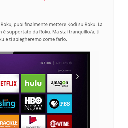
e Roku, puoi finalmente mettere Kodi su Roku. La
 è supportato da Roku. Ma stai tranquillo/a, ti
u e ti spiegheremo come farlo.