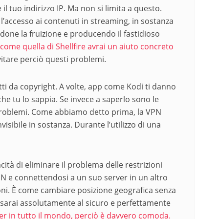
il tuo indirizzo IP. Ma non si limita a questo.
l’accesso ai contenuti in streaming, in sostanza
one la fruizione e producendo il fastidioso
come quella di Shellfire avrai un aiuto concreto
itare perciò questi problemi.
ti da copyright. A volte, app come Kodi ti danno
he tu lo sappia. Se invece a saperlo sono le
i problemi. Come abbiamo detto prima, la VPN
visibile in sostanza. Durante l’utilizzo di una
ità di eliminare il problema delle restrizioni
N e connettendosi a un suo server in un altro
ioni. È come cambiare posizione geografica senza
PN sarai assolutamente al sicuro e perfettamente
ver in tutto il mondo, perciò è davvero comoda.