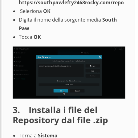
https://southpawlefty2468rocky.com/repo
Seleziona
OK
Digita il nome della sorgente media
South
Paw
Tocca
OK
3.
Installa i file del
Repository dal file .zip
Torna a
Sistema