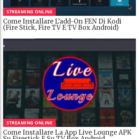
STREAMING ONLINE
Come Installare L’add-On FEN Di Kodi
(Fire Stick, Fire TV E TV Box Android)
STREAMING ONLINE
Come Installare La App Live Lounge APK
Su Firestick E Su TV Box Android