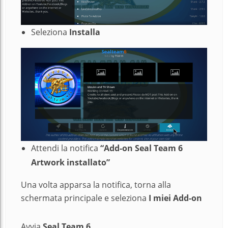
Seleziona
Installa
Attendi la notifica
“Add-on Seal Team 6
Artwork installato”
Una volta apparsa la notifica, torna alla
schermata principale e seleziona
I miei
Add-on
Avvia
Seal Team 6