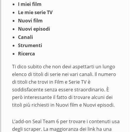
I miei film
Le mie serie TV
Nuovi film
Nuovi episodi
Canali
Strumenti
Ricerca
Ti dico subito che non devi aspettarti un lungo
elenco di titoli di serie nei vari canali. Il numero
di titoli che trovi in Film e Serie TV è
soddisfacente senza essere straordinario. È
però interessante il fatto di trovare alcuni dei
titoli più richiesti in Nuovi film e Nuovi episodi.
L’add-on Seal Team 6 per trovare i contenuti usa
degli scraper. La maggioranza dei link ha una