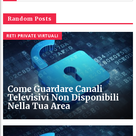
Random Posts
RETI PRIVATE VIRTUALI
Come Guardare Canali
Televisivi Non Disponibili
Nella Tua Area