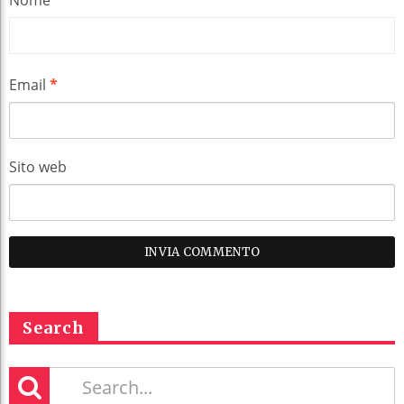
Email
*
Sito web
Search