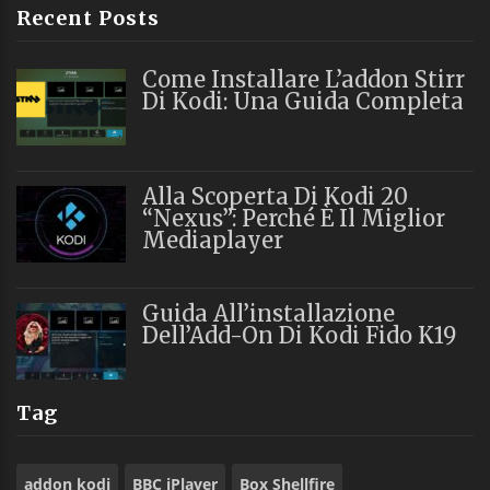
Recent Posts
Come Installare L’addon Stirr
Di Kodi: Una Guida Completa
Alla Scoperta Di Kodi 20
“Nexus”: Perché È Il Miglior
Mediaplayer
Guida All’installazione
Dell’Add-On Di Kodi Fido K19
Tag
addon kodi
BBC iPlayer
Box Shellfire