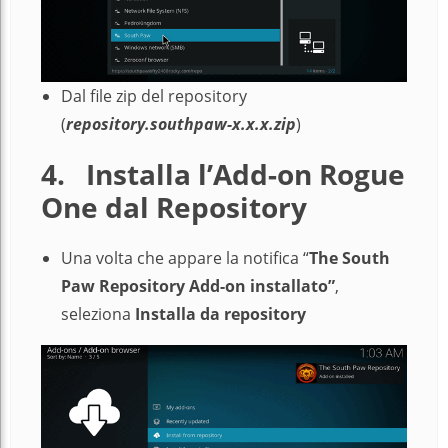
Dal file zip del repository
(
repository.southpaw-x.x.x.zip
)
4.
Installa l’Add-on Rogue
One dal Repository
Una volta che appare la notifica “
The
South
Paw Repository Add-on installato”
,
seleziona
Installa da repository