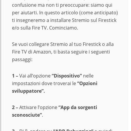
confusione ma non ti preoccupare: siamo qui
per aiutarti. In questo articolo (come anticipato)
ti insegneremo a installare Stremio sul Firestick
e/o sulla Fire TV. Cominciamo.
Se vuoi collegare Stremio al tuo Firestick o alla
Fire TV di Amazon, ti basta seguire i seguenti
passaggi:
1 –
Vai all’opzione
“Dispositivo”
nelle
impostazioni dove troverai le
“Opzioni
sviluppatore”.
2 –
Attivare l’opzione
“App da sorgenti
sconosciute”
.