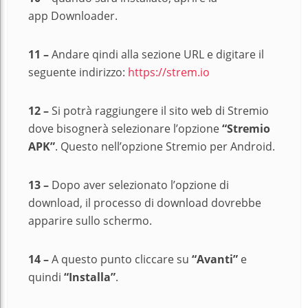
app Downloader.
11 –
Andare qindi alla sezione URL e digitare il
seguente indirizzo:
https://strem.io
12 –
Si potrà raggiungere il sito web di Stremio
dove bisognerà selezionare l’opzione
“Stremio
APK”
. Questo nell’opzione Stremio per Android.
13 –
Dopo aver selezionato l’opzione di
download, il processo di download dovrebbe
apparire sullo schermo.
14 –
A questo punto cliccare su
“Avanti”
e
quindi
“Installa”
.