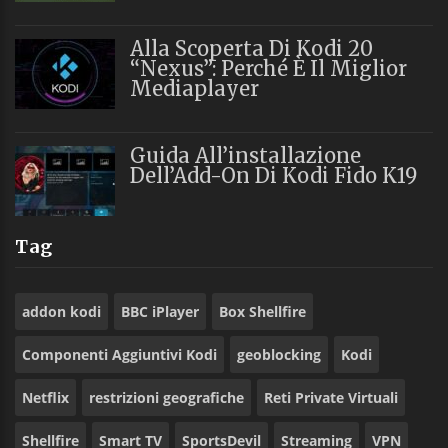
Alla Scoperta Di Kodi 20
“Nexus”: Perché È Il Miglior
Mediaplayer
Guida All’installazione
Dell’Add-On Di Kodi Fido K19
Tag
addon kodi
BBC iPlayer
Box Shellfire
Componenti Aggiuntivi Kodi
geoblocking
Kodi
Netflix
restrizioni geografiche
Reti Private Virtuali
Shellfire
Smart TV
SportsDevil
Streaming
VPN