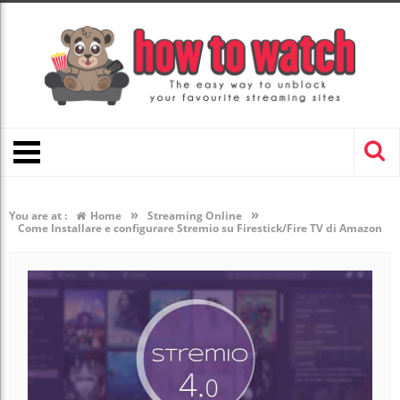
»
»
You are at :
Home
Streaming Online
Come Installare e configurare Stremio su Firestick/Fire TV di Amazon