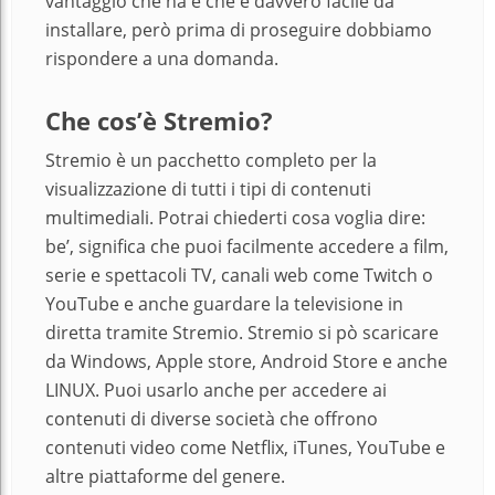
vantaggio che ha è che è davvero facile da
installare, però prima di proseguire dobbiamo
rispondere a una domanda.
Che cos’è Stremio?
Stremio è un pacchetto completo per la
visualizzazione di tutti i tipi di contenuti
multimediali. Potrai chiederti cosa voglia dire:
be’, significa che puoi facilmente accedere a film,
serie e spettacoli TV, canali web come Twitch o
YouTube e anche guardare la televisione in
diretta tramite Stremio. Stremio si pò scaricare
da Windows, Apple store, Android Store e anche
LINUX. Puoi usarlo anche per accedere ai
contenuti di diverse società che offrono
contenuti video come Netflix, iTunes, YouTube e
altre piattaforme del genere.