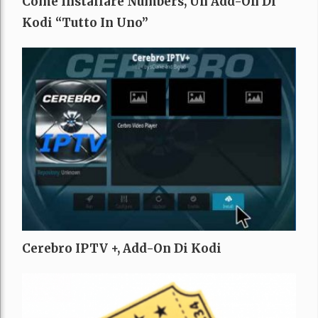
Come Installare Numbers, Un Add-On Di
Kodi “Tutto In Uno”
Cerebro IPTV +, Add-On Di Kodi