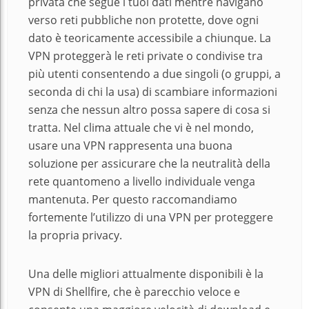
privata che segue i tuoi dati mentre navigano
verso reti pubbliche non protette, dove ogni
dato è teoricamente accessibile a chiunque. La
VPN proteggerà le reti private o condivise tra
più utenti consentendo a due singoli (o gruppi, a
seconda di chi la usa) di scambiare informazioni
senza che nessun altro possa sapere di cosa si
tratta. Nel clima attuale che vi è nel mondo,
usare una VPN rappresenta una buona
soluzione per assicurare che la neutralità della
rete quantomeno a livello individuale venga
mantenuta. Per questo raccomandiamo
fortemente l’utilizzo di una VPN per proteggere
la propria privacy.
Una delle migliori attualmente disponibili è la
VPN di Shellfire, che è parecchio veloce e