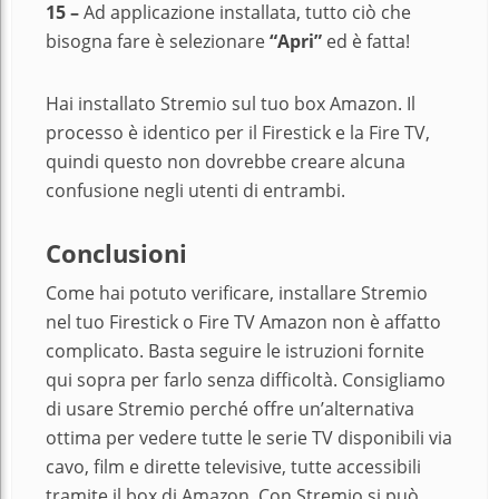
15 –
Ad applicazione installata, tutto ciò che
bisogna fare è selezionare
“Apri”
ed è fatta!
Hai installato Stremio sul tuo box Amazon. Il
processo è identico per il Firestick e la Fire TV,
quindi questo non dovrebbe creare alcuna
confusione negli utenti di entrambi.
Conclusioni
Come hai potuto verificare, installare Stremio
nel tuo Firestick o Fire TV Amazon non è affatto
complicato. Basta seguire le istruzioni fornite
qui sopra per farlo senza difficoltà. Consigliamo
di usare Stremio perché offre un’alternativa
ottima per vedere tutte le serie TV disponibili via
cavo, film e dirette televisive, tutte accessibili
tramite il box di Amazon. Con Stremio si può