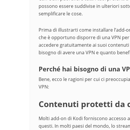
possono essere suddivise in ulteriori sott
semplificare le cose.
Prima di illustrarti come installare l’add
che è opportuno disporre di una VPN per p
accedere gratuitamente ai suoi contenuti
bisogno di avere una VPN e quanto benefic
Perché hai bisogno di una V
Bene, ecco le ragioni per cui ci preoccup
VPN:
Contenuti protetti da 
Molti add-on di Kodi forniscono accesso a
questi. In molti paesi del mondo, lo stre