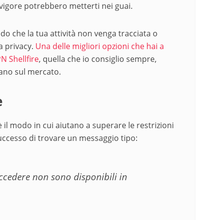
 vigore potrebbero metterti nei guai.
o che la tua attività non venga tracciata o
a privacy.
Una delle migliori opzioni che hai a
N Shellfire
, quella che io consiglio sempre,
vano sul mercato.
e
il modo in cui aiutano a superare le restrizioni
successo di trovare un messaggio tipo:
accedere non sono disponibili in