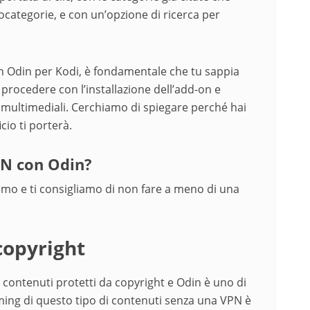
ocategorie, e con un’opzione di ricerca per
-on Odin per Kodi, è fondamentale che tu sappia
rocedere con l’installazione dell’add-on e
 multimediali. Cerchiamo di spiegare perché hai
io ti porterà.
PN con Odin?
iamo e ti consigliamo di non fare a meno di una
copyright
 contenuti protetti da copyright e Odin è uno di
aming di questo tipo di contenuti senza una VPN è