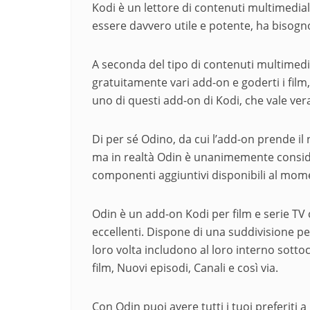
Kodi è un lettore di contenuti multimedia
essere davvero utile e potente, ha bisogn
A seconda del tipo di contenuti multimedia
gratuitamente vari add-on e goderti i film, 
uno di questi add-on di Kodi, che vale ver
Di per sé Odino, da cui l’add-on prende il
ma in realtà Odin è unanimemente consider
componenti aggiuntivi disponibili al mom
Odin è un add-on Kodi per film e serie TV
eccellenti. Dispone di una suddivisione per
loro volta includono al loro interno sottoc
film, Nuovi episodi, Canali e così via.
Con Odin puoi avere tutti i tuoi preferiti a 