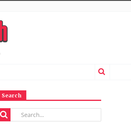
Search