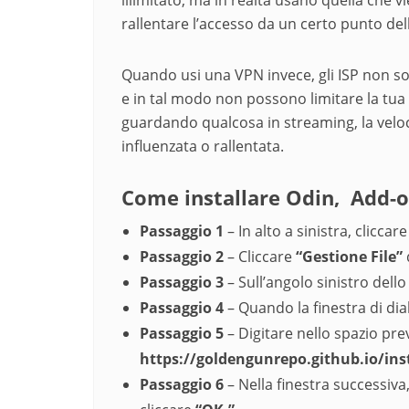
rallentare l’accesso da un certo punto del
Quando usi una VPN invece, gli ISP non son
e in tal modo non possono limitare la tua 
guardando qualcosa in streaming, la velo
influenzata o rallentata.
Come installare Odin
, Add-o
Passaggio 1
– In alto a sinistra, cliccar
Passaggio 2
– Cliccare
“Gestione File”
Passaggio 3
– Sull’angolo sinistro dell
Passaggio 4
– Quando la finestra di dia
Passaggio 5
– Digitare nello spazio prev
https://goldengunrepo.github.io/ins
Passaggio 6
– Nella finestra successiva