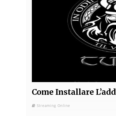
Come Installare L’ad
Streaming Online