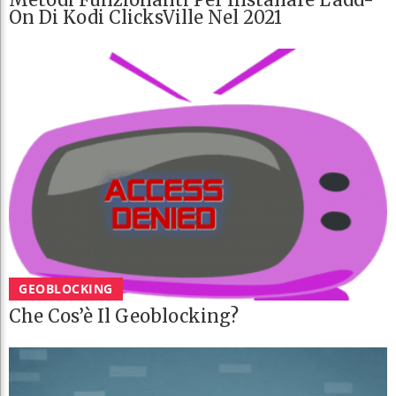
On Di Kodi ClicksVille Nel 2021
GEOBLOCKING
Che Cos’è Il Geoblocking?