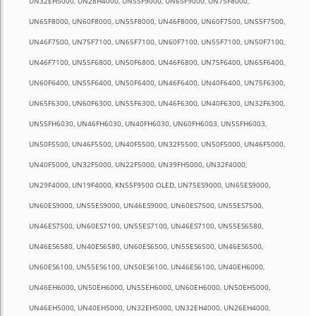
UN32EH5000, UN28H4000, UN55F9000, UN65F9000, UN75F8000,
UN65F8000, UN60F8000, UN55F8000, UN46F8000, UN60F7500, UN55F7500,
UN46F7500, UN75F7100, UN65F7100, UN60F7100, UN55F7100, UN50F7100,
UN46F7100, UN55F6800, UN50F6800, UN46F6800, UN75F6400, UN65F6400,
UN60F6400, UN55F6400, UN50F6400, UN46F6400, UN40F6400, UN75F6300,
UN65F6300, UN60F6300, UN55F6300, UN46F6300, UN40F6300, UN32F6300,
UN55FH6030, UN46FH6030, UN40FH6030, UN60FH6003, UN55FH6003,
UN50F5500, UN46F5500, UN40F5500, UN32F5500, UN50F5000, UN46F5000,
UN40F5000, UN32F5000, UN22F5000, UN39FH5000, UN32F4000,
UN29F4000, UN19F4000, KN55F9500 OLED, UN75ES9000, UN65ES9000,
UN60ES9000, UN55ES9000, UN46ES9000, UN60ES7500, UN55ES7500,
UN46ES7500, UN60ES7100, UN55ES7100, UN46ES7100, UN55ES6580,
UN46ES6580, UN40ES6580, UN60ES6500, UN55ES6500, UN46ES6500,
UN60ES6100, UN55ES6100, UN50ES6100, UN46ES6100, UN40EH6000,
UN46EH6000, UN50EH6000, UN55EH6000, UN60EH6000, UN50EH5000,
UN46EH5000, UN40EH5000, UN32EH5000, UN32EH4000, UN26EH4000,