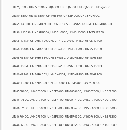
UN75J6300, UN65J6300,N60J6300, UN55J6300, UN50J6300, UN32J6300,
UN50J5500, UN48J5500, UN40J5500, UN32J4000, UN78HU9000,
UN65HU9000, UN55HU9000, UN75HU8550, UN65HU8550, UN55HU8550,
UN50HU8550, UN65H8000, UN55H8000, UN48H8000, UN75H7150,
UN65H7150, UN60H7150, UN55H7150, UN46H7150, UN65H6400,
UN60H6400, UN55H6400, UN50H6400, UN48H6400, UN75H6350,
UN65H6350, UN60H6350, UN55H6350, UN50H6350, UN48H6350,
UN40H6350, UN32H6350, UN65H6203, UN60H6203, UN55H6203,
UN50H6203, UN46H6203, UN40H6203, UN50H5500, UN48H5500,
UN40H5500, UN32H5500, UN55F9000, UN65F9000, UN75F8000,
UN65F8000, UN60F8000, UN55F8000, UN46F8000, UN60F7500, UN55F7500,
UN46F7500, UN75F7100, UN65F7100, UN60F7100, UN55F7100, UN50F7100,
UN46F7100, UN75F6400, UN65F6400, UN60F6400, UN55F6400, UN50F6400,
UN46F6400, UN40F6400, UN75F6300, UN65F6300, UN60F6300, UN55F6300,
UN46F6300, UN40F6300, UN32F6300, UN50F5500, UN46F5500, UN40F5500,