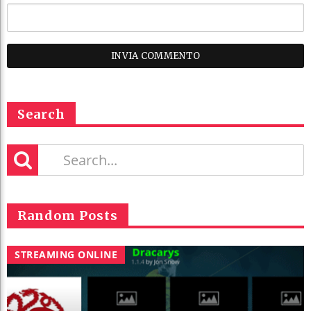
Search
Random Posts
STREAMING ONLINE