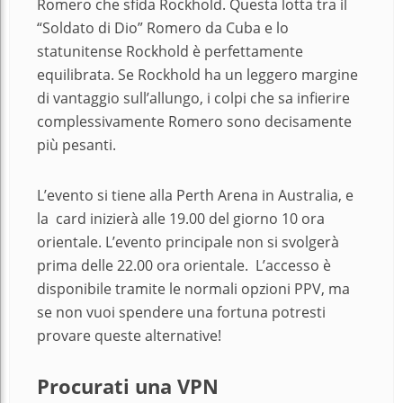
Romero che sfida Rockhold. Questa lotta tra il
“Soldato di Dio” Romero da Cuba e lo
statunitense Rockhold è perfettamente
equilibrata.
Se Rockhold ha un leggero margine
di vantaggio sull’allungo, i colpi che sa infierire
complessivamente Romero sono decisamente
più pesanti.
L’evento si tiene alla
Perth Arena in Australia, e
la card inizierà alle 19.00 del giorno 10 ora
orientale. L’evento principale non si svolgerà
prima delle 22.00 ora orientale.
L’accesso è
disponibile tramite le normali opzioni PPV, ma
se non vuoi spendere una fortuna potresti
provare queste alternative!
Procurati una VPN