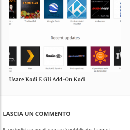
Usare Kodi E Gli Add-On Kodi
LASCIA UN COMMENTO
Il tuo indirizzo email non sarà pubblicato.
I campi