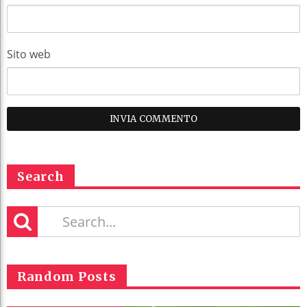
Sito web
Search
Random Posts