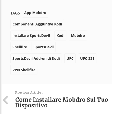
App Mobdro
TAGS
Componenti Aggiuntivi Kodi
installare SportsDevil
Kodi
Mobdro
Shellfire
SportsDevil
SportsDevil Add-on di Kodi
UFC
UFC 221
VPN Shellfire
Previous Article :
Come Installare Mobdro Sul Tuo
Dispositivo