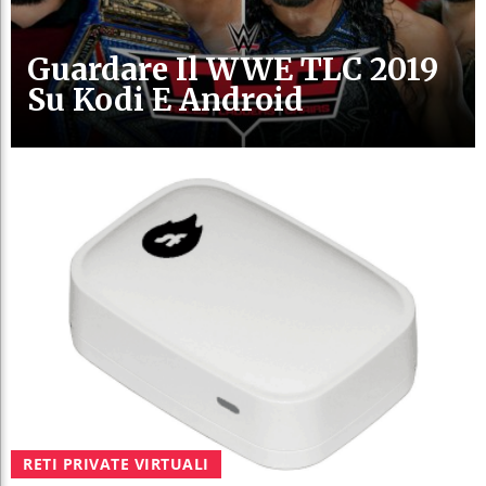
Guardare Il WWE TLC 2019
Su Kodi E Android
RETI PRIVATE VIRTUALI