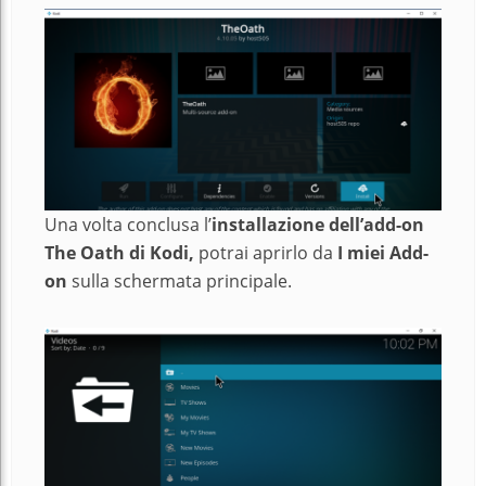
Una volta conclusa l’
installazione dell’add-on
The Oath di Kodi,
potrai aprirlo da
I miei Add-
on
sulla schermata principale.