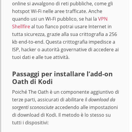
online si avvalgono di reti pubbliche, come gli
hotspot Wi-Fi nelle aree trafficate. Anche
quando usi un Wi-Fi pubblico, se hai la
VPN
Shellfire
al tuo fianco potrai usare Internet in
tutta sicurezza, grazie alla sua crittografia a 256
kb end-to-end. Questa crittografia impedisce a
ISP, hacker o autorità governative di accedere ai
tuoi dati e alle tue attività.
Passaggi per installare l’add-on
Oath di Kodi
Poiché The Oath è un componente aggiuntivo di
terze parti, assicurati di abilitare il
download da
sorgenti sconosciute
accedendo alle impostazioni
di download di Kodi. Il metodo è lo stesso su
tutti i dispositivi: