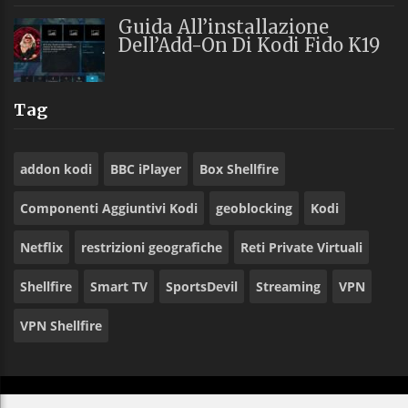
Guida All’installazione
Dell’Add-On Di Kodi Fido K19
Tag
addon kodi
BBC iPlayer
Box Shellfire
Componenti Aggiuntivi Kodi
geoblocking
Kodi
Netflix
restrizioni geografiche
Reti Private Virtuali
Shellfire
Smart TV
SportsDevil
Streaming
VPN
VPN Shellfire