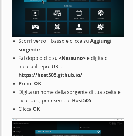
Scorri verso il basso e clicca su
Aggiungi
sorgente
Fai doppio clic su
<Nessuno>
e digita o
incolla il repo. URL:
https://host505.github.io/
Premi OK
Digita un nome della sorgente di tua scelta e
ricordalo; per esempio
Host505
Clicca
OK