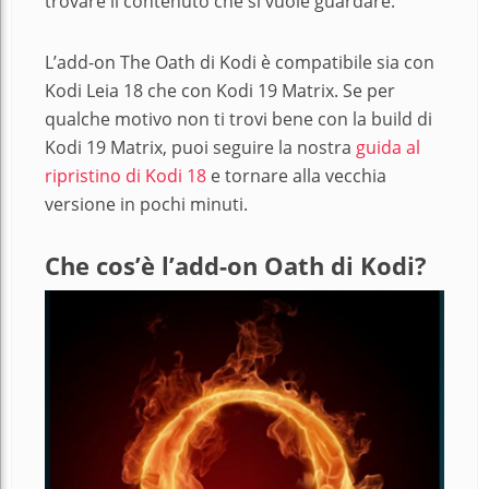
trovare il contenuto che si vuole guardare.
L’add-on The Oath di Kodi è compatibile sia con
Kodi Leia 18 che con Kodi 19 Matrix. Se per
qualche motivo non ti trovi bene con la build di
Kodi 19 Matrix, puoi seguire la nostra
guida al
ripristino di Kodi 18
e tornare alla vecchia
versione in pochi minuti.
Che cos’è l’add-on Oath di Kodi?