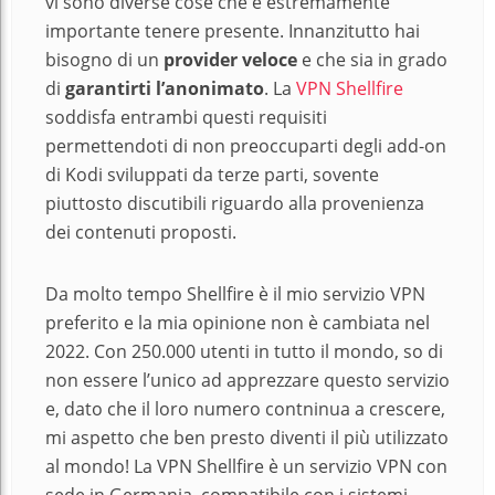
vi sono diverse cose che è estremamente
importante tenere presente. Innanzitutto hai
bisogno di un
provider veloce
e che sia in grado
di
garantirti l’anonimato
. La
VPN Shellfire
soddisfa entrambi questi requisiti
permettendoti di non preoccuparti degli add-on
di Kodi sviluppati da terze parti, sovente
piuttosto discutibili riguardo alla provenienza
dei contenuti proposti.
Da molto tempo Shellfire è il mio servizio VPN
preferito e la mia opinione non è cambiata nel
2022. Con 250.000 utenti in tutto il mondo, so di
non essere l’unico ad apprezzare questo servizio
e, dato che il loro numero contninua a crescere,
mi aspetto che ben presto diventi il più utilizzato
al mondo! La VPN Shellfire è un servizio VPN con