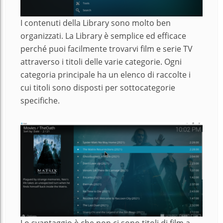
I contenuti della Library sono molto ben
organizzati. La Library è semplice ed efficace
perché puoi facilmente trovarvi film e serie TV
attraverso i titoli delle varie categorie. Ogni
categoria principale ha un elenco di raccolte i
cui titoli sono disposti per sottocategorie
specifiche.
Lo svantaggio è che non ci sono titoli di film a