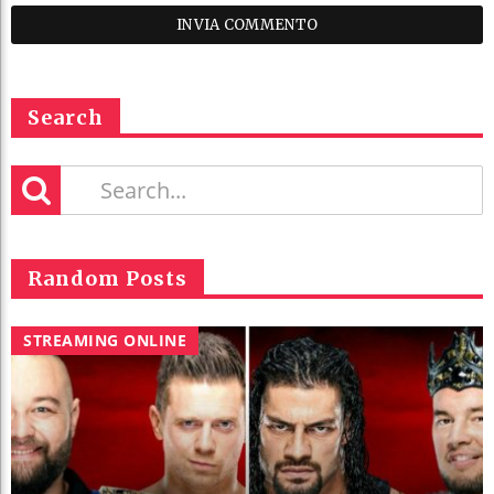
Search
Random Posts
STREAMING ONLINE