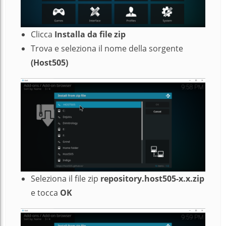
Clicca
Installa da file zip
Trova e seleziona il nome della sorgente
(Host505)
Seleziona il file zip
repository.host505-x.x.zip
e tocca
OK