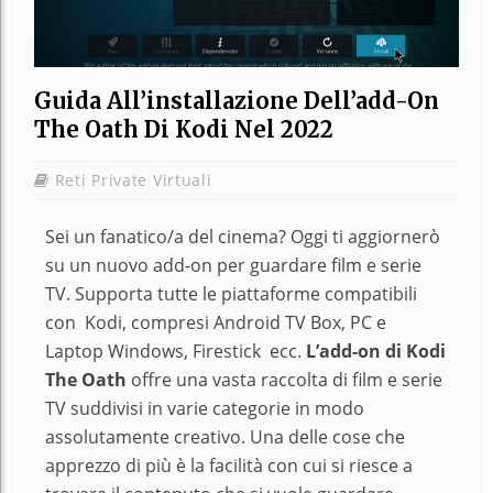
Guida All’installazione Dell’add-On
The Oath Di Kodi Nel 2022
Reti Private Virtuali
Sei un fanatico/a del cinema? Oggi ti aggiornerò
su un nuovo add-on per guardare film e serie
TV. Supporta tutte le piattaforme compatibili
con Kodi, compresi Android TV Box, PC e
Laptop Windows, Firestick ecc.
L’add-on di Kodi
The Oath
offre una vasta raccolta di film e serie
TV suddivisi in varie categorie in modo
assolutamente creativo. Una delle cose che
apprezzo di più è la facilità con cui si riesce a