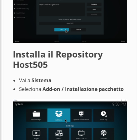
Installa il Repository
Host505
Vai a
Sistema
Seleziona
Add-on / Installazione pacchetto