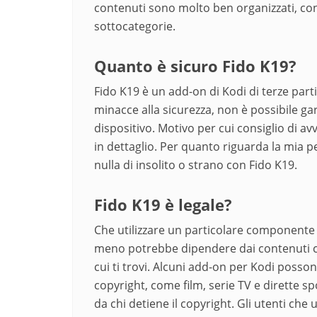
contenuti sono molto ben organizzati, con 
sottocategorie.
Quanto è sicuro Fido K19?
Fido K19 è un add-on di Kodi di terze par
minacce alla sicurezza, non è possibile gar
dispositivo. Motivo per cui consiglio di a
in dettaglio. Per quanto riguarda la mia 
nulla di insolito o strano con Fido K19.
Fido K19 è legale?
Che utilizzare un particolare componente 
meno potrebbe dipendere dai contenuti che
cui ti trovi. Alcuni add-on per Kodi posso
copyright, come film, serie TV e dirette sp
da chi detiene il copyright. Gli utenti ch