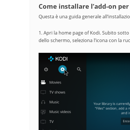
Come installare l’add-on per
Questa è una guida generale all’installazi
1. Apri la home page of Kodi. Subito sotto 
dello schermo, seleziona l’icona con la ru