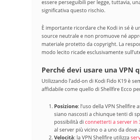
essere perseguibili per legge, tuttavia, u
significativa questo rischio.
È importante ricordare che Kodi in sé è u
source neutrale e non promuove né appro
materiale protetto da copyright. La respons
modo lecito ricade esclusivamente sull’ut
Perché devi usare una VPN q
Utilizzando l’add-on di Kodi Fido K19 è se
affidabile come quello di Shellfire Ecco pe
Posizione
: l’uso della VPN Shellfire 
siano nascosti a chiunque tenti di spia
possibilità di
connetterti a server in 
al server più vicino o a uno da dove 
Velocità
: la VPN Shellfire utilizza
serv