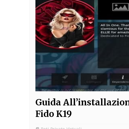
Guida All’installazio
Fido K19
Reti Private Virtuali