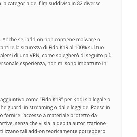
la categoria dei film suddivisa in 82 diverse
ti. Anche se l’add-on non contiene malware o
antire la sicurezza di Fido K19 al 100% sul tuo
vvalersi di una VPN, come spiegherò di seguito più
personale esperienza, non mi sono imbattuto in
aggiuntivo come “Fido K19” per Kodi sia legale o
 guardi in streaming o dalle leggi del Paese in
no fornire l’accesso a materiale protetto da
ortive, senza che vi sia la debita autorizzazione
e utilizzano tali add-on teoricamente potrebbero