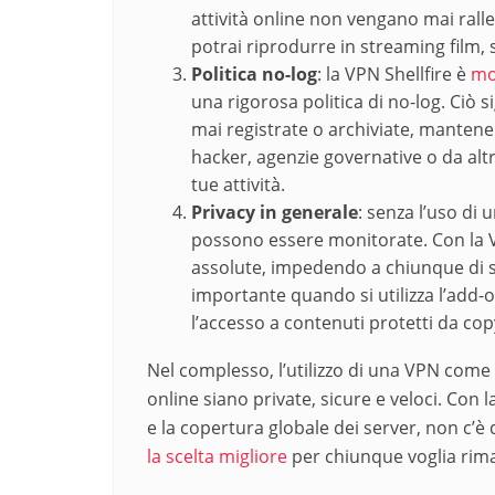
attività online non vengano mai ralle
potrai riprodurre in streaming film, s
Politica no-log
: la VPN Shellfire è
mo
una rigorosa politica di no-log. Ciò s
mai registrate o archiviate, mantene
hacker, agenzie governative o da altr
tue attività.
Privacy in generale
: senza l’uso di 
possono essere monitorate. Con la VP
assolute, impedendo a chiunque di sp
importante quando si utilizza l’add-
l’accesso a contenuti protetti da cop
Nel complesso, l’utilizzo di una VPN come qu
online siano private, sicure e veloci. Con l
e la copertura globale dei server, non c’
la scelta migliore
per chiunque voglia rim