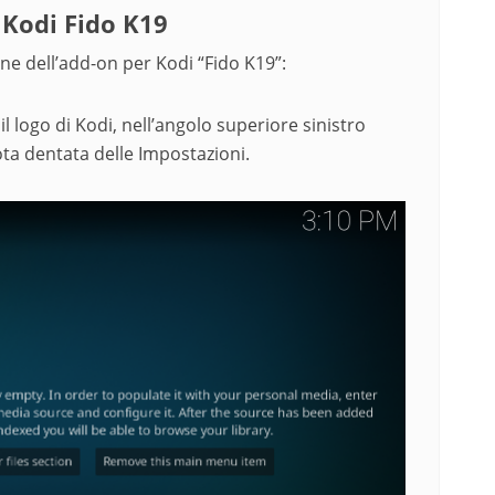
 Kodi Fido K19
one dell’add-on per Kodi “Fido K19”:
il logo di Kodi, nell’angolo superiore sinistro
ota dentata delle Impostazioni.