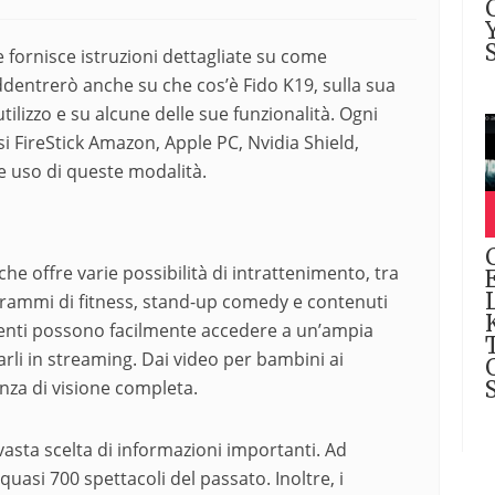
e fornisce istruzioni dettagliate su come
ddentrerò anche su che cos’è Fido K19, sulla sua
tilizzo e su alcune delle sue funzionalità. Ogni
i FireStick Amazon, Apple PC, Nvidia Shield,
e uso di queste modalità.
e offre varie possibilità di intrattenimento, tra
rogrammi di fitness, stand-up comedy e contenuti
 utenti possono facilmente accedere a un’ampia
li in streaming. Dai video per bambini ai
enza di visione completa.
sta scelta di informazioni importanti. Ad
asi 700 spettacoli del passato. Inoltre, i