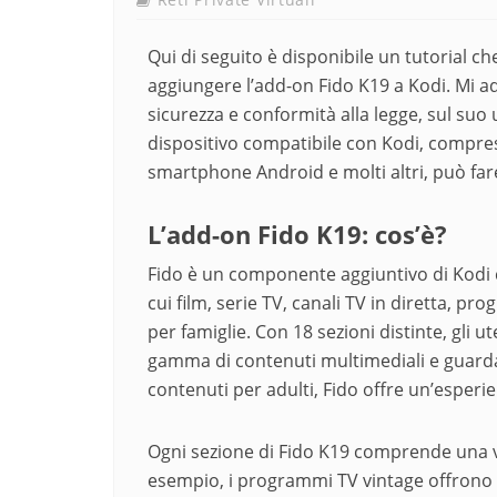
Qui di seguito è disponibile un tutorial ch
aggiungere l’add-on Fido K19 a Kodi. Mi a
sicurezza e conformità alla legge, sul suo u
dispositivo compatibile con Kodi, compres
smartphone Android e molti altri, può far
L’add-on Fido K19: cos’è?
Fido è un componente aggiuntivo di Kodi ch
cui film, serie TV, canali TV in diretta, p
per famiglie. Con 18 sezioni distinte, gli
gamma di contenuti multimediali e guardar
contenuti per adulti, Fido offre un’esperi
Ogni sezione di Fido K19 comprende una va
esempio, i programmi TV vintage offrono qu