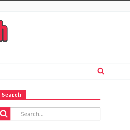
Search