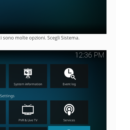
ci sono molte opzioni. Scegli Sistema.