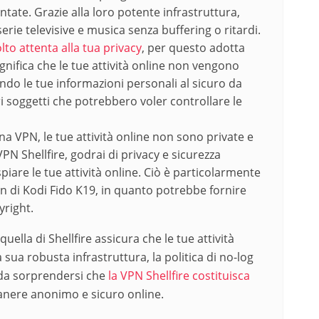
ntate. Grazie alla loro potente infrastruttura,
erie televisive e musica senza buffering o ritardi.
lto attenta alla tua privacy
, per questo adotta
ignifica che le tue attività online non vengono
ndo le tue informazioni personali al sicuro da
i soggetti che potrebbero voler controllare le
una VPN, le tue attività online non sono private e
N Shellfire, godrai di privacy e sicurezza
iare le tue attività online. Ciò è particolarmente
on di Kodi Fido K19, in quanto potrebbe fornire
yright.
ella di Shellfire assicura che le tue attività
a sua robusta infrastruttura, la politica di no-log
è da sorprendersi che
la VPN Shellfire costituisca
anere anonimo e sicuro online.