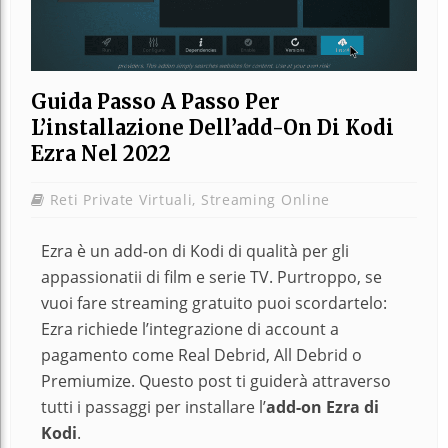
Guida Passo A Passo Per
L’installazione Dell’add-On Di Kodi
Ezra Nel 2022
Reti Private Virtuali
,
Streaming Online
Ezra è un add-on di Kodi di qualità per gli
appassionatii di film e serie TV. Purtroppo, se
vuoi fare streaming gratuito puoi scordartelo:
Ezra richiede l’integrazione di account a
pagamento come Real Debrid, All Debrid o
Premiumize. Questo post ti guiderà attraverso
tutti i passaggi per installare l’
add-on Ezra di
Kodi
.