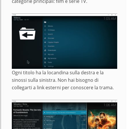
categorie principali: film e serie TV.
Ogni titolo ha la locandina sulla destra e la
sinossi sulla sinistra. Non hai bisogno di
collegarti a link esterni per conoscere la trama.