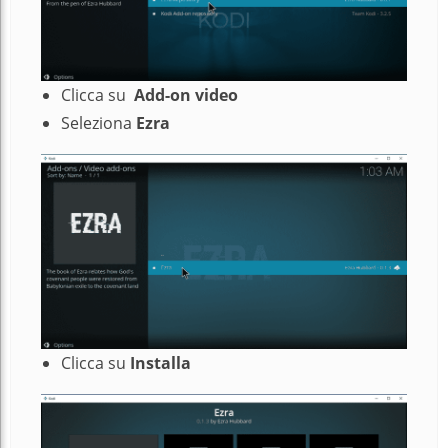
Clicca su
Add-on
video
Seleziona
Ezra
Clicca su
Installa