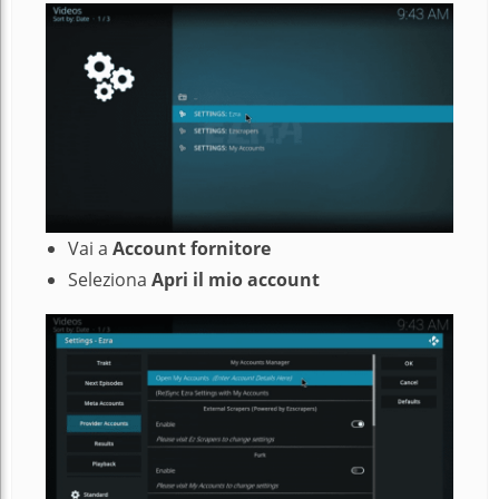
Vai a
Account fornitore
Seleziona
Apri il mio account