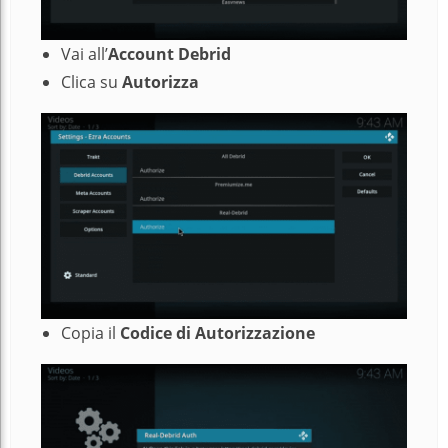
Vai all’
Account Debrid
Clica su
Autorizza
Copia il
Codice di
Autorizzazione