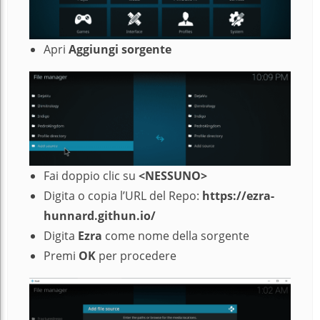
Apri
Aggiungi sorgente
Fai doppio clic su
<NESSUNO>
Digita o copia l’URL del Repo:
https://ezra-
hunnard.githun.io/
Digita
Ezra
come nome della sorgente
Premi
OK
per procedere