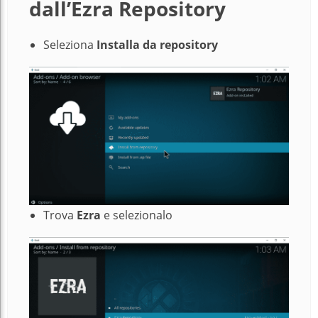
dall’Ezra Repository
Seleziona
Installa da repository
Trova
Ezra
e selezionalo