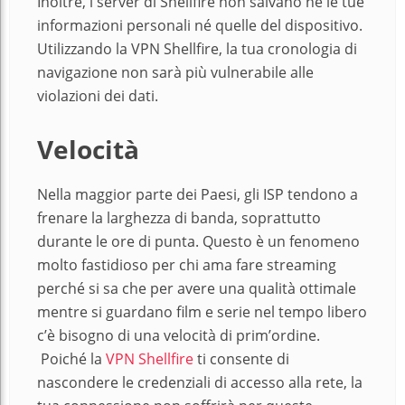
Inoltre, i server di Shellfire non salvano né le tue
informazioni personali né quelle del dispositivo.
Utilizzando la VPN Shellfire, la tua cronologia di
navigazione non sarà più vulnerabile alle
violazioni dei dati.
Velocità
Nella maggior parte dei Paesi, gli ISP tendono a
frenare la larghezza di banda, soprattutto
durante le ore di punta. Questo è un fenomeno
molto fastidioso per chi ama fare streaming
perché si sa che per avere una qualità ottimale
mentre si guardano film e serie nel tempo libero
c’è bisogno di una velocità di prim’ordine.
Poiché la
VPN Shellfire
ti consente di
nascondere le credenziali di accesso alla rete, la