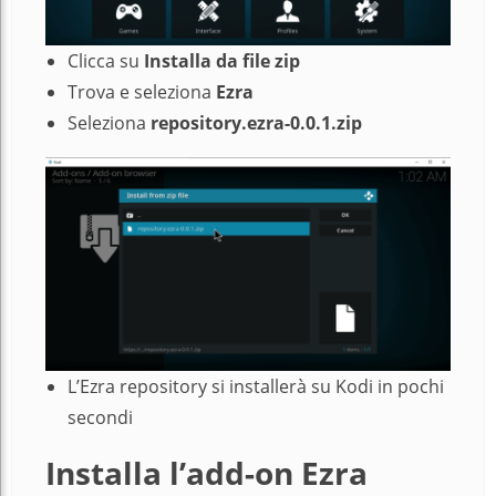
Clicca su
Installa da file zip
Trova e seleziona
Ezra
Seleziona
repository.ezra-0.0.1.zip
L’Ezra repository si installerà su Kodi in pochi
secondi
Installa l’add-on Ezra