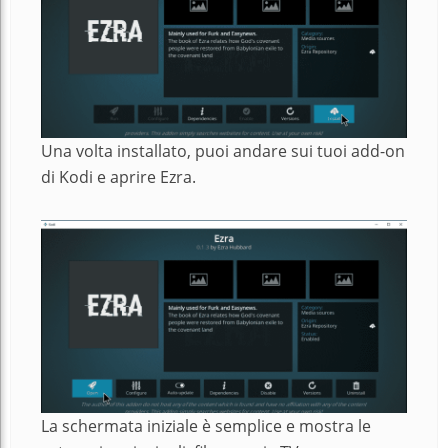
Una volta installato, puoi andare sui tuoi add-on
di Kodi e aprire Ezra.
La schermata iniziale è semplice e mostra le