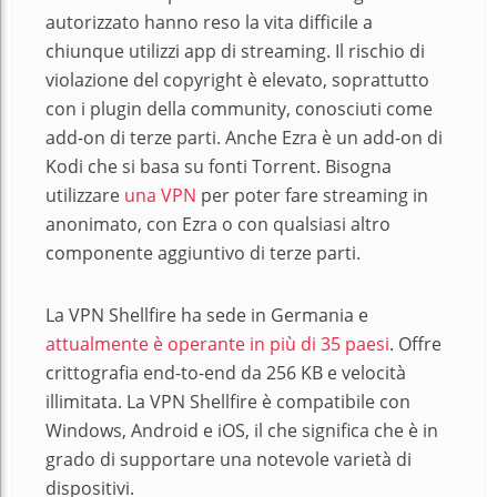
autorizzato hanno reso la vita difficile a
chiunque utilizzi app di streaming. Il rischio di
violazione del copyright è elevato, soprattutto
con i plugin della community, conosciuti come
add-on di terze parti. Anche Ezra è un add-on di
Kodi che si basa su fonti Torrent. Bisogna
utilizzare
una VPN
per poter fare streaming in
anonimato, con Ezra o con qualsiasi altro
componente aggiuntivo di terze parti.
La VPN Shellfire ha sede in Germania e
attualmente è operante in più di 35 paesi
. Offre
crittografia end-to-end da 256 KB e velocità
illimitata. La VPN Shellfire è compatibile con
Windows, Android e iOS, il che significa che è in
grado di supportare una notevole varietà di
dispositivi.