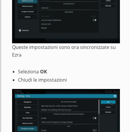
Queste impostazioni sono ora sincronizzate su
Ezra
Seleziona
OK
Chiudi le impostazioni