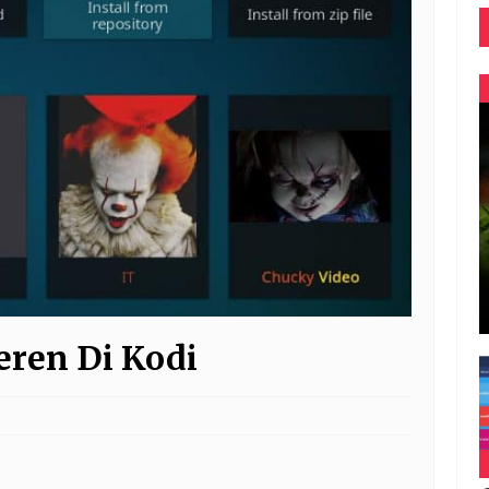
eren Di Kodi