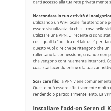
darti accesso alla tua rete privata mente se
Nascondere la tua attività di navigazione
utilizzando un WiFi locale, fai attenzione
essere visualizzata da chi si trova nelle v
utilizzare una VPN. Di recente ci sono stati
cose quali la “politica del fair use” per 
questo vuol dire che se ritengono che un 
rallentano la connessione, creando non po
che vengono continuamente interrotti. Co
cosa stai facendo online e la tua connetti
Scaricare file:
la VPN viene comunemente ut
Questo può essere effettivamente molto ut
rendendolo particolarmente lento. La VPN 
Installare l’
add-on
Seren di 