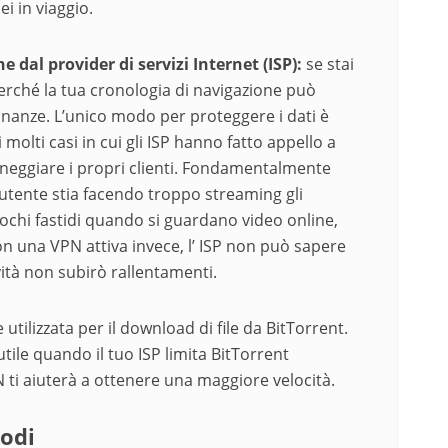
i in viaggio.
 dal provider di servizi Internet (ISP):
se stai
 perché la tua cronologia di navigazione può
icinanze. L’unico modo per proteggere i dati è
 molti casi in cui gli ISP hanno fatto appello a
danneggiare i propri clienti. Fondamentalmente
utente stia facendo troppo streaming gli
chi fastidi quando si guardano video online,
n una VPN attiva invece, l’ ISP non può sapere
vità non subirò rallentamenti.
ilizzata per il download di file da BitTorrent.
ile quando il tuo ISP limita BitTorrent
ti aiuterà a ottenere una maggiore velocità.
Kodi