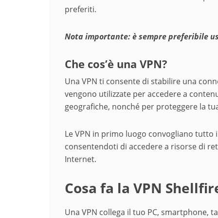
preferiti.
Nota importante: è sempre preferibile u
Che cos’è una VPN?
Una VPN ti consente di stabilire una conne
vengono utilizzate per accedere a contenut
geografiche, nonché per proteggere la tua 
Le VPN in primo luogo convogliano tutto il 
consentendoti di accedere a risorse di ret
Internet.
Cosa fa la VPN Shellfir
Una VPN collega il tuo PC, smartphone, ta