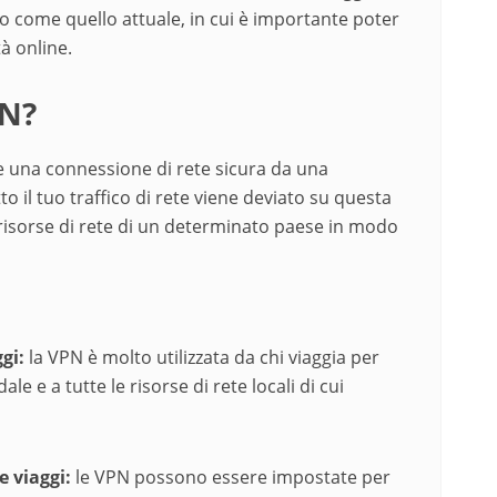
 come quello attuale, in cui è importante poter
tà online.
PN?
re una connessione di rete sicura da una
to il tuo traffico di rete viene deviato su questa
risorse di rete di un determinato paese in modo
gi:
la VPN è molto utilizzata da chi viaggia per
le e a tutte le risorse di rete locali di cui
 viaggi:
le VPN possono essere impostate per