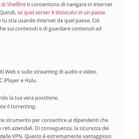
i Shellfire
ti consentono di navigare in Internet
 Quindi,
se quel server è dislocato in un paese
e tu stia usando Internet da quel paese. Ciò
iche sui contenuti e di guardare contenuti ad
iti Web o sullo streaming di audio e video.
 iPlayer e Hulu.
do la tua vera posizione.
te il torrenting.
me strumento per consentire ai dipendenti che
 reti aziendali. Di conseguenza, la sicurezza dei
ve delle VPN. Questo è estremamente vantaggioso