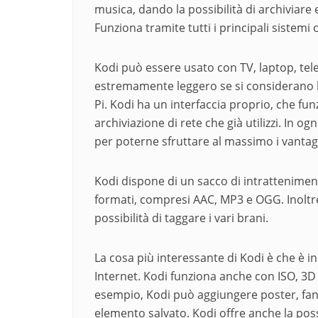
musica, dando la possibilità di archiviare
Funziona tramite tutti i principali sistemi 
Kodi può essere usato con TV, laptop, telefo
estremamente leggero se si considerano 
Pi. Kodi ha un interfaccia proprio, che fun
archiviazione di rete che già utilizzi. In 
per poterne sfruttare al massimo i vantag
Kodi dispone di un sacco di intratteniment
formati, compresi AAC, MP3 e OGG. Inoltre, 
possibilità di taggare i vari brani.
La cosa più interessante di Kodi è che è i
Internet. Kodi funziona anche con ISO, 3D 
esempio, Kodi può aggiungere poster, fan ar
elemento salvato. Kodi offre anche la poss