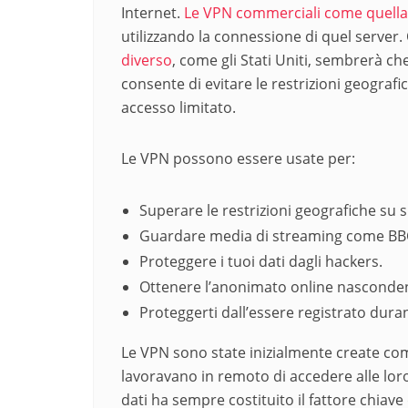
Internet.
Le VPN commerciali come quella d
utilizzando la connessione di quel server.
diverso
, come gli Stati Uniti, sembrerà ch
consente di evitare le restrizioni geograf
accesso limitato.
Le VPN possono essere usate per:
Superare le restrizioni geografiche su s
Guardare media di streaming come BBC
Proteggere i tuoi dati dagli hackers.
Ottenere l’anonimato online nasconden
Proteggerti dall’essere registrato duran
Le VPN sono state inizialmente create co
lavoravano in remoto di accedere alle loro
dati ha sempre costituito il fattore chia