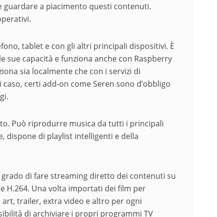
 e guardare a piacimento questi contenuti.
operativi.
no, tablet e con gli altri principali dispositivi. È
le sue capacità e funziona anche con Raspberry
ziona sia localmente che con i servizi di
ogni caso, certi add-on come Seren sono d’obbligo
gi.
o. Può riprodurre musica da tutti i principali
dispone di playlist intelligenti e della
n grado di fare streaming diretto dei contenuti su
e H.264. Una volta importati dei film per
t, trailer, extra video e altro per ogni
ibilità di archiviare i propri programmi TV