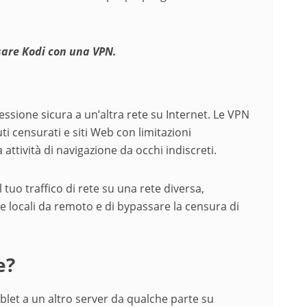
sare Kodi con una VPN.
ssione sicura a un’altra rete su Internet. Le VPN
i censurati e siti Web con limitazioni
attività di navigazione da occhi indiscreti.
tuo traffico di rete su una rete diversa,
e locali da remoto e di bypassare la censura di
e?
blet a un altro server da qualche parte su