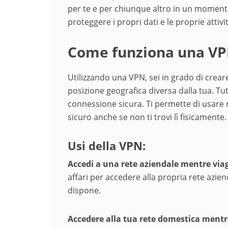
per te e per chiunque altro in un momento
proteggere i propri dati e le proprie attivi
Come funziona una V
Utilizzando una VPN, sei in grado di crea
posizione geografica diversa dalla tua. Tut
connessione sicura. Ti permette di usare 
sicuro anche se non ti trovi lì fisicamente.
Usi della VPN:
Accedi a una rete aziendale mentre viag
affari per accedere alla propria rete azienda
dispone.
Accedere alla tua rete domestica mentre