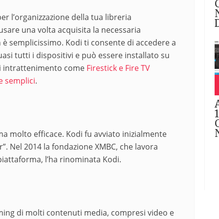
 l’organizzazione della tua libreria
usare una volta acquisita la necessaria
 è semplicissimo. Kodi ti consente di accedere a
i tutti i dispositivi e può essere installato su
 di intrattenimento come
Firestick e Fire TV
 semplici
.
a molto efficace. Kodi fu avviato inizialmente
r”. Nel 2014 la fondazione XMBC, che lavora
piattaforma, l’ha rinominata Kodi.
aming di molti contenuti media, compresi video e