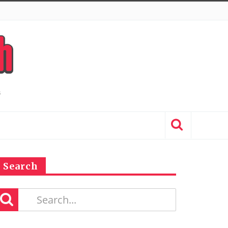
Search