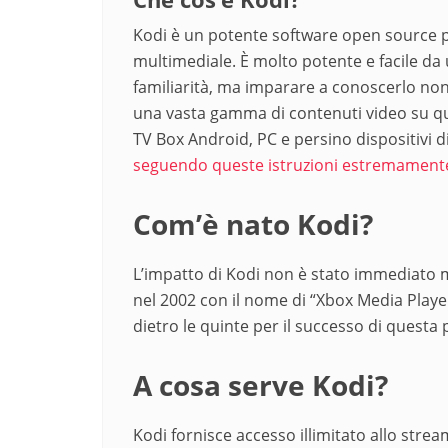
Kodi è un potente software open source per
multimediale. È molto potente e facile da 
familiarità, ma imparare a conoscerlo non
una vasta gamma di contenuti video su quas
TV Box Android, PC e persino dispositivi
seguendo queste istruzioni estremamente
Com’è nato Kodi?
L’impatto di Kodi non è stato immediato m
nel 2002 con il nome di “Xbox Media Playe
dietro le quinte per il successo di questa 
A cosa serve Kodi?
Kodi fornisce accesso illimitato allo stre