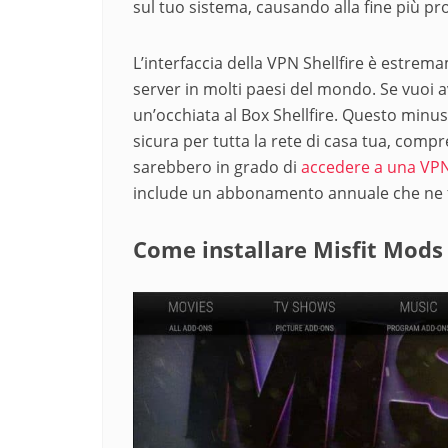
sul tuo sistema, causando alla fine più pr
L’interfaccia della VPN Shellfire è estrem
server in molti paesi del mondo. Se vuoi 
un’occhiata al Box Shellfire. Questo minu
sicura per tutta la rete di casa tua, comp
sarebbero in grado di
accedere a una VPN
include un abbonamento annuale che ne f
Come installare Misfit Mods 