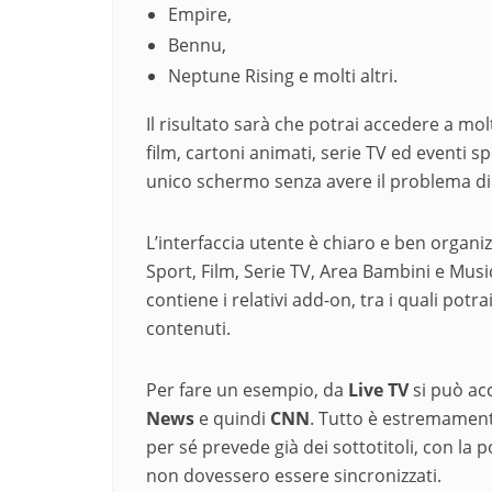
Empire,
Bennu,
Neptune Rising e molti altri.
Il risultato sarà che potrai accedere a mo
film, cartoni animati, serie TV ed eventi s
unico schermo senza avere il problema di p
L’interfaccia utente è chiaro e ben organizz
Sport, Film, Serie TV, Area Bambini e Musi
contiene i relativi add-on, tra i quali pot
contenuti.
Per fare un esempio, da
Live TV
si può ac
News
e quindi
CNN
. Tutto è estremamente
per sé prevede già dei sottotitoli, con la po
non dovessero essere sincronizzati.