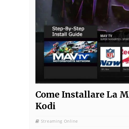
Come Installare La Mi
Kodi
Streaming Online