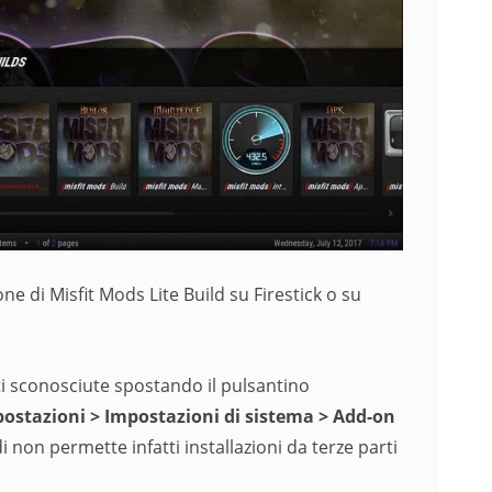
ne di Misfit Mods Lite Build su Firestick o su
ti sconosciute spostando il pulsantino
ostazioni > Impostazioni di sistema > Add-on
di non permette infatti installazioni da terze parti