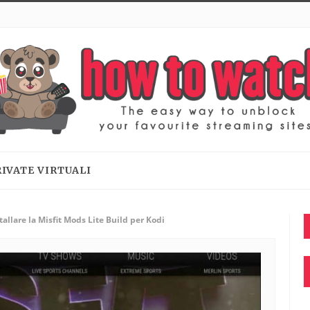
RIVATE VIRTUALI
allare la Misfit Mods Lite Build per Kodi