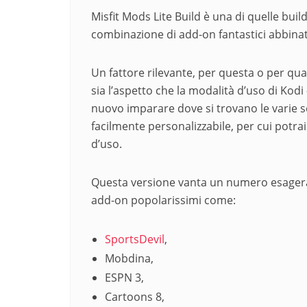
Misfit Mods Lite Build è una di quelle bui
combinazione di add-on fantastici abbinati
Un fattore rilevante, per questa o per qualsi
sia l’aspetto che la modalità d’uso di Kodi –
nuovo imparare dove si trovano le varie se
facilmente personalizzabile, per cui potr
d’uso.
Questa versione vanta un numero esager
add-on popolarissimi come:
SportsDevil
,
Mobdina,
ESPN 3,
Cartoons 8,