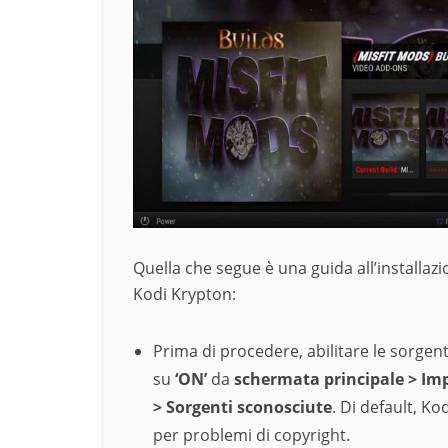
Quella che segue è una guida all’installazio
Kodi Krypton:
Prima di procedere, abilitare le sorgen
su
‘ON’
da
schermata principale
> Imp
> Sorgenti sconosciute
. Di default, Ko
per problemi di copyright.