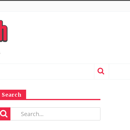
Search