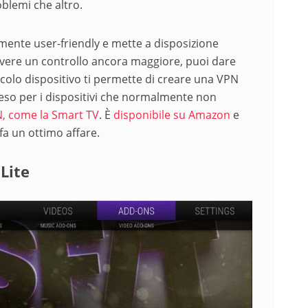
oblemi che altro.
amente user-friendly e mette a disposizione
avere un controllo ancora maggiore, puoi dare
scolo dispositivo ti permette di creare una VPN
reso per i dispositivi che normalmente non
, come la Smart TV
. È
disponibile su Amazon
e
a un ottimo affare.
Lite