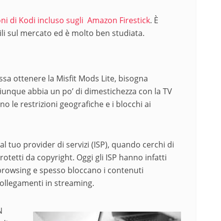
oni di Kodi incluso sugli Amazon Firestick
. È
bili sul mercato ed è molto ben studiata.
ssa ottenere la Misfit Mods Lite, bisogna
Chiunque abbia un po’ di dimestichezza con la TV
o le restrizioni geografiche e i blocchi ai
l tuo provider di servizi (ISP), quando cerchi di
otetti da copyright. Oggi gli ISP hanno infatti
di browsing e spesso bloccano i contenuti
 collegamenti in streaming.
N