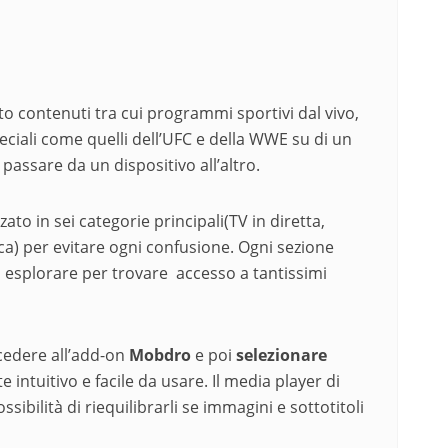
lto contenuti tra cui programmi sportivi dal vivo,
peciali come quelli dell’UFC e della WWE su di un
assare da un dispositivo all’altro.
ato in sei categorie principali(TV in diretta,
ca) per evitare ogni confusione. Ogni sezione
rai esplorare per trovare accesso a tantissimi
cedere all’add-on
Mobdro
e poi
selezionare
 intuitivo e facile da usare. Il media player di
ssibilità di riequilibrarli se immagini e sottotitoli