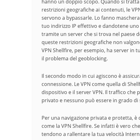
hanno un doppio scopo. Quando si tratta
restrizioni geografiche ai contenuti, le VP
servono a bypassarle. Lo fanno maschera
tuo indirizzo IP effettivo e dandotene un
tramite un server che si trova nel paese 
queste restrizioni geografiche non valgon
VPN Shellfire, per esempio, ha server in 
il problema del geoblocking.
Il secondo modo in cui agiscono è assicuran
connessione. Le VPN come quella di Shellfi
dispositivo e il server VPN. Il traffico c
privato e nessuno può essere in grado di 
Per una navigazione privata e protetta, è
come la VPN Shellfire. Se infatti è vero c
tendono a rallentare la tua velocità Interne