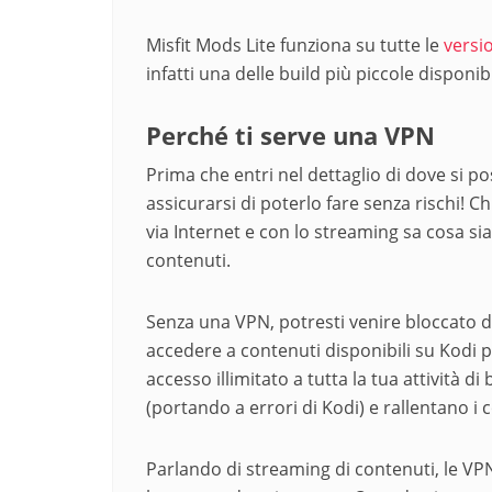
Misfit Mods Lite funziona su tutte le
versi
infatti una delle build più piccole disponi
Perché ti serve una VPN
Prima che entri nel dettaglio di dove si po
assicurarsi di poterlo fare senza rischi! 
via Internet e con lo streaming sa cosa sian
contenuti.
Senza una VPN, potresti venire bloccato da
accedere a contenuti disponibili su Kodi pr
accesso illimitato a tutta la tua attività 
(portando a errori di Kodi) e rallentano i
Parlando di streaming di contenuti, le VP