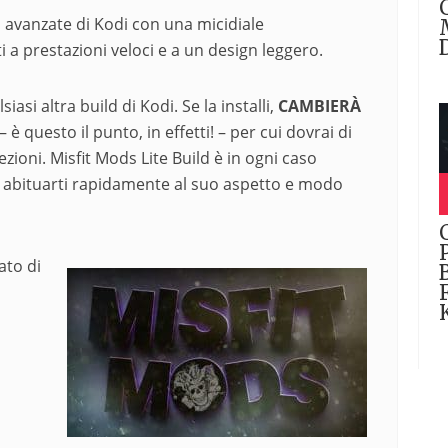
ld avanzate di Kodi con una micidiale
 a prestazioni veloci e a un design leggero.
asi altra build di Kodi. Se la installi,
CAMBIERÀ
 è questo il punto, in effetti! – per cui dovrai di
zioni. Misfit Mods Lite Build è in ogni caso
ai abituarti rapidamente al suo aspetto e modo
ato di