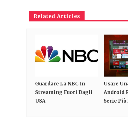
Related Articles
Guardare La NBC In
Usare Un
Streaming Fuori Dagli
Android 
USA
Serie Più