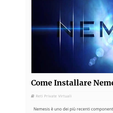
Come Installare Neme
Reti Private Virtuali
Nemesis è uno dei più recenti componenti