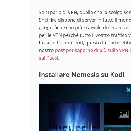
Se si parla di VPN, quella che io scelgo sem
Shellfire dispone di server in tutto il mon
geografiche e in più si avvale di server v
per le VPN perché tutto il vostro traffico 
fossero troppo lenti, questo impatterebbe 
nostro
post per saperne di più sulle VPN e 
sui Paesi
.
Installare Nemesis su Kodi