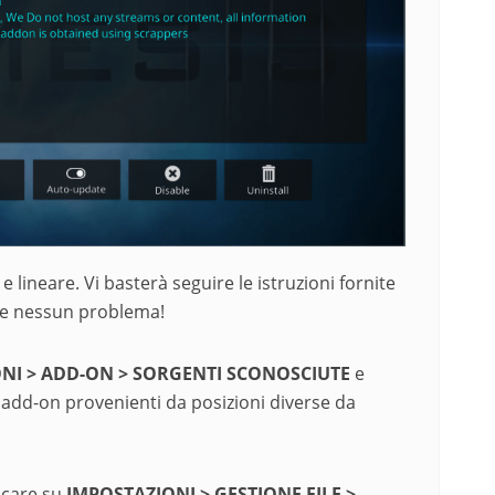
lineare. Vi basterà seguire le istruzioni fornite
re nessun problema!
NI > ADD-ON > SORGENTI SCONOSCIUTE
e
e add-on provenienti da posizioni diverse da
ccare su
IMPOSTAZIONI > GESTIONE FILE >