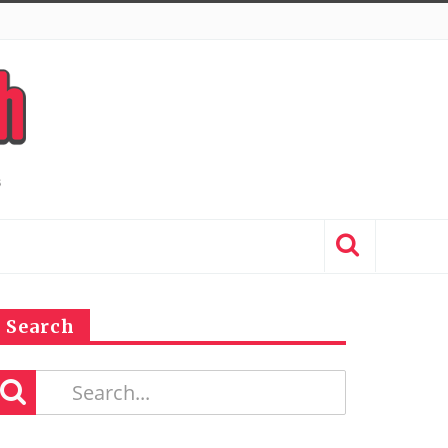
Search