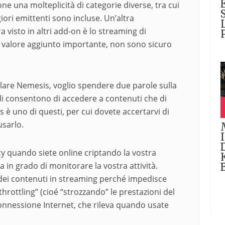
e una molteplicità di categorie diverse, tra cui
giori emittenti sono incluse. Un’altra
 visto in altri add-on è lo streaming di
un valore aggiunto importante, non sono sicuro
llare Nemesis, voglio spendere due parole sulla
odi consentono di accedere a contenuti che di
è uno di questi, per cui dovete accertarvi di
usarlo.
y quando siete online criptando la vostra
in grado di monitorare la vostra attività.
dei contenuti in streaming perché impedisce
“throttling” (cioé “strozzando” le prestazioni del
 connessione Internet, che rileva quando usate