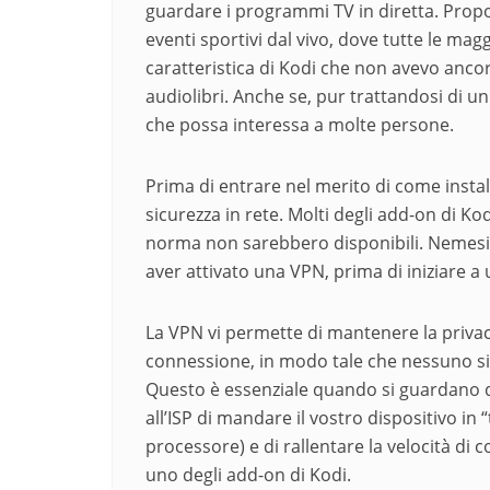
guardare i programmi TV in diretta. Propon
eventi sportivi dal vivo, dove tutte le mag
caratteristica di Kodi che non avevo ancora
audiolibri. Anche se, pur trattandosi di 
che possa interessa a molte persone.
Prima di entrare nel merito di come insta
sicurezza in rete. Molti degli add-on di K
norma non sarebbero disponibili. Nemesis 
aver attivato una VPN, prima di iniziare a 
La VPN vi permette di mantenere la privac
connessione, in modo tale che nessuno sia 
Questo è essenziale quando si guardano 
all’ISP di mandare il vostro dispositivo in 
processore) e di rallentare la velocità di
uno degli add-on di Kodi.