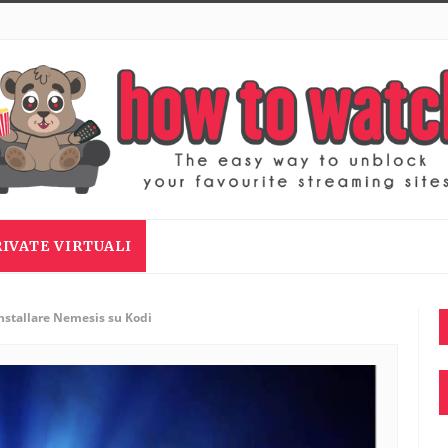
RIVATE VIRTUALI
nstallare Nemesis su Kodi