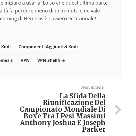
e iniziare a usarla! Lo so che quest’ultima parte
ltà fa perdere meno di un minuto e ne vale
treaming di Nemesis è davvero eccezionale!
 Kodi
Componenti Aggiuntivi Kodi
mesis
VPN
VPN Shellfire
Next Article :
La Sfida Della
Riunificazione Del
Campionato Mondiale Di
Boxe Tra I Pesi Massimi
Anthony Joshua E Joseph
Parker