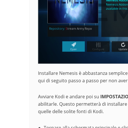
Installare Nemesis è abbastanza semplice e 
qui di seguito passo a passo per non ave
Avviare Kodi e andare poi su
IMPOSTAZIO
abilitarle. Questo permetterà di installar
quelle delle solite fonti di Kodi.
Tornare alla schermata principale e cli