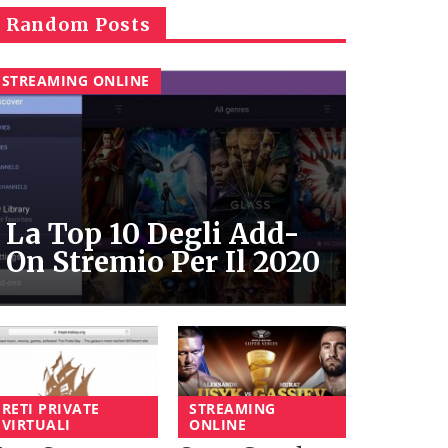
Random Posts
STREAMING ONLINE
La Top 10 Degli Add-
On Stremio Per Il 2020
RETI PRIVATE
STREAMING
VIRTUALI
ONLINE