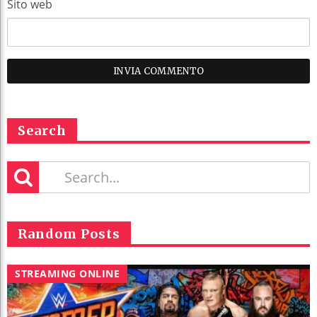
Sito web
Search
Random Posts
STREAMING ONLINE