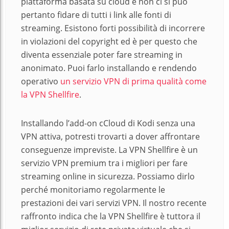
piattaforma basata su cloud e non ci si può
pertanto fidare di tutti i link alle fonti di
streaming. Esistono forti possibilità di incorrere
in violazioni del copyright ed è per questo che
diventa essenziale poter fare streaming in
anonimato. Puoi farlo installando e rendendo
operativo
un servizio VPN di prima qualità come
la VPN Shellfire
.
Installando l’add-on cCloud di Kodi senza una
VPN attiva, potresti trovarti a dover affrontare
conseguenze impreviste. La VPN Shellfire è un
servizio VPN premium tra i migliori per fare
streaming online in sicurezza. Possiamo dirlo
perché monitoriamo regolarmente le
prestazioni dei vari servizi VPN. Il nostro recente
raffronto indica che la VPN Shellfire è tuttora il