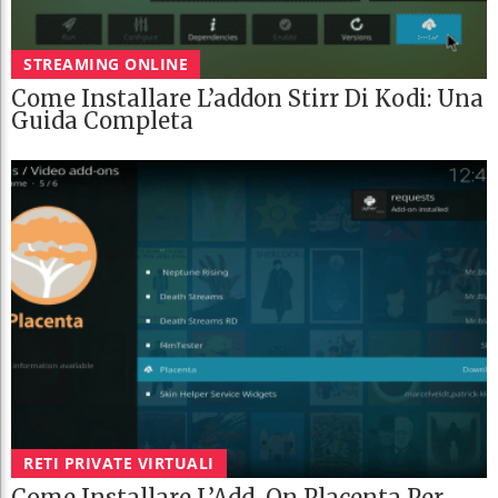
STREAMING ONLINE
Come Installare L’addon Stirr Di Kodi: Una
Guida Completa
RETI PRIVATE VIRTUALI
Come Installare L’Add-On Placenta Per