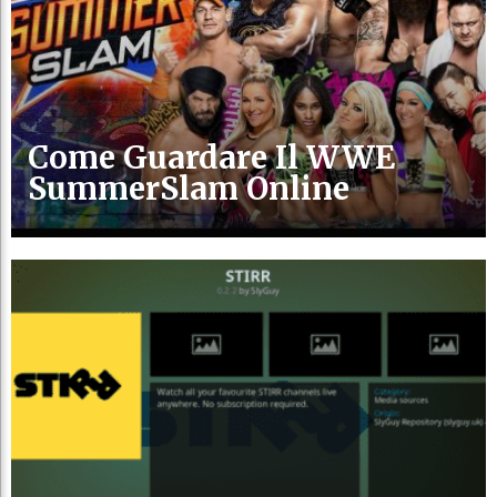
Come Guardare Il WWE
SummerSlam Online