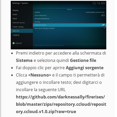
Premi indietro per accedere alla schermata di
Sistema
e seleziona quindi
Gestione f
ile
Fai doppio clic per aprire
Aggiungi sorgente
Clicca
<Nessuno>
e il campo ti permetterà di
aggiungere o incollare testo; devi digitarci o
incollare la seguente URL
https://github.com/darknessally/firerises/
blob/master/zips/repository.ccloud/reposit
ory.ccloud.v1.0.zip?raw=true