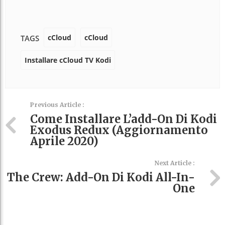
cCloud
cCloud
TAGS
Installare cCloud TV Kodi
Previous Article :
Come Installare L’add-On Di Kodi
Exodus Redux (aggiornamento
Aprile 2020)
Next Article :
The Crew: Add-On Di Kodi All-In-
One