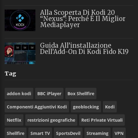
Alla Scoperta Di Kodi 20
“Nexus”: Perché È Il Miglior
Mediaplayer
Guida All’installazione
Dell’Add-On Di Kodi Fido K19
Tag
addon kodi
BBC iPlayer
Box Shellfire
Componenti Aggiuntivi Kodi
geoblocking
Kodi
Netflix
restrizioni geografiche
Reti Private Virtuali
Shellfire
Smart TV
SportsDevil
Streaming
VPN