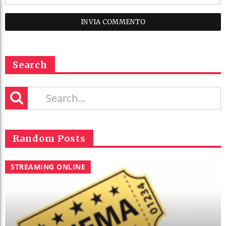
Search
Random Posts
STREAMING ONLINE