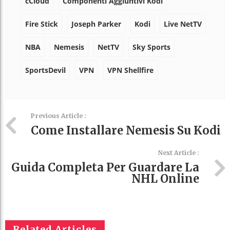
cCloud
Componenti Aggiuntivi Kodi
Fire Stick
Joseph Parker
Kodi
Live NetTV
NBA
Nemesis
NetTV
Sky Sports
SportsDevil
VPN
VPN Shellfire
Previous Article :
Come Installare Nemesis Su Kodi
Next Article :
Guida Completa Per Guardare La
NHL Online
Related Articles