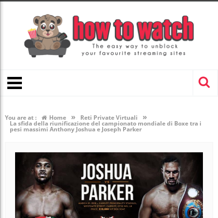
»
»
You are at :
Home
Reti Private Virtuali
La sfida della riunificazione del campionato mondiale di Boxe tra i
pesi massimi Anthony Joshua e Joseph Parker