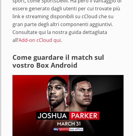
sport, come SportsDevil. Ha però il vantaggio di
essere generato dagli utenti per cui trovate più
link e streaming disponibili su cCloud che su
gran parte degli altri componenti aggiuntivi.
Consultate qui la nostra guida dettagliata
all’
Add-on cCloud qui
.
Come guardare il match sul
vostro Box Android