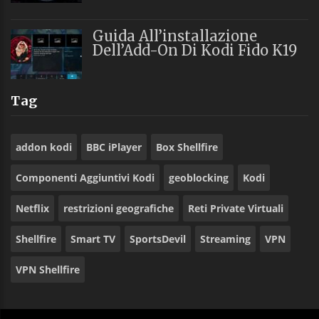
Guida All’installazione
Dell’Add-On Di Kodi Fido K19
Tag
addon kodi
BBC iPlayer
Box Shellfire
Componenti Aggiuntivi Kodi
geoblocking
Kodi
Netflix
restrizioni geografiche
Reti Private Virtuali
Shellfire
Smart TV
SportsDevil
Streaming
VPN
VPN Shellfire