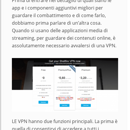
Prima di entrare nel dettaglio di quali siano le
app e i componenti aggiuntivi migliori per
guardare il combattimento e di come farlo,
dobbiamo prima parlare di un’altra cosa.
Quando si usano delle applicazioni media di
streaming, per guardare dei contenuti online, è
assolutamente necessario avvalersi di una VPN.
LE VPN hanno due funzioni principali. La prima è
quella di consentirvi di accedere a tutti i