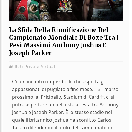
La Sfida Della Riunificazione Del
Campionato Mondiale Di Boxe Tra I
Pesi Massimi Anthony Joshua E
Joseph Parker
Reti Private Virtuali
C’è un incontro imperdibile che aspetta gli
appassionati di pugilato a fine mese. Il 31 marzo
prossimo, al Pricipality Stadium di Cardiff, ci si
potrà aspettare un bel testa a testa tra Anthony
Joshua e Joseph Parker. È lo stesso stadio nel
quale il britannico Joshua ha sconfitto Carlos
Takam difendendo il titolo del Campionato del