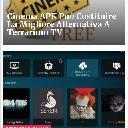
Cinema APK Può Costituire
La Migliore Alternativa A
Terrarium TV