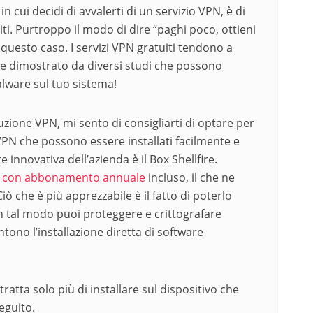
cui decidi di avvalerti di un servizio VPN, è di
ti. Purtroppo il modo di dire “paghi poco, ottieni
 questo caso. I servizi VPN gratuiti tendono a
tre dimostrato da diversi studi che possono
alware sul tuo sistema!
zione VPN, mi sento di consigliarti di optare per
 VPN che possono essere installati facilmente e
nnovativa dell’azienda è il Box Shellfire.
n con abbonamento annuale
incluso, il che ne
ò che è più apprezzabile è il fatto di poterlo
. In tal modo puoi proteggere e crittografare
ntono l’installazione diretta di software
ratta solo più di installare sul dispositivo che
eguito.