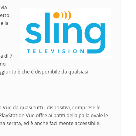
 via
hetto
e la
a di 7
ono
ggiunto è che è disponibile da qualsiasi
 Vue da quasi tutti i dispositivi, comprese le
ayStation Vue offre ai patiti della palla ovale le
rima serata, ed è anche facilmente accessibile.