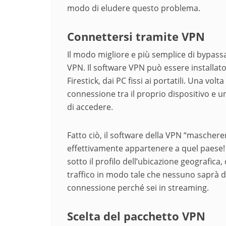
modo di eludere questo problema.
Connettersi tramite VPN
Il modo migliore e più semplice di bypassar
VPN. Il software VPN può essere installato 
Firestick, dai PC fissi ai portatili. Una vol
connessione tra il proprio dispositivo e u
di accedere.
Fatto ciò, il software della VPN “mascherer
effettivamente appartenere a quel paese! È
sotto il profilo dell’ubicazione geografica, 
traffico in modo tale che nessuno saprà do
connessione perché sei in streaming.
Scelta del pacchetto VPN