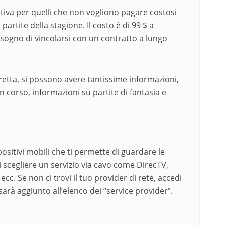
tiva per quelli che non vogliono pagare costosi
artite della stagione. Il costo è di 99 $ a
bisogno di vincolarsi con un contratto a lungo
retta, si possono avere tantissime informazioni,
in corso, informazioni su partite di fantasia e
sitivi mobili che ti permette di guardare le
di scegliere un servizio via cavo come DirecTV,
c. Se non ci trovi il tuo provider di rete, accedi
 sarà aggiunto all’elenco dei “service provider”.