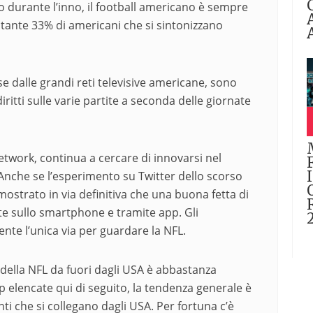
no durante l’inno, il football americano è sempre
ltante 33% di americani che si sintonizzano
e dalle grandi reti televisive americane, sono
iritti sulle varie partite a seconda delle giornate
Network, continua a cercare di innovarsi nel
. Anche se l’esperimento su Twitter dello scorso
ostrato in via definitiva che una buona fetta di
te sullo smartphone e tramite app. Gli
e l’unica via per guardare la NFL.
e della NFL da fuori dagli USA è abbastanza
 elencate qui di seguito, la tendenza generale è
enti che si collegano dagli USA. Per fortuna c’è