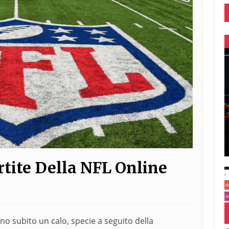
tite Della NFL Online
nno subito un calo, specie a seguito della