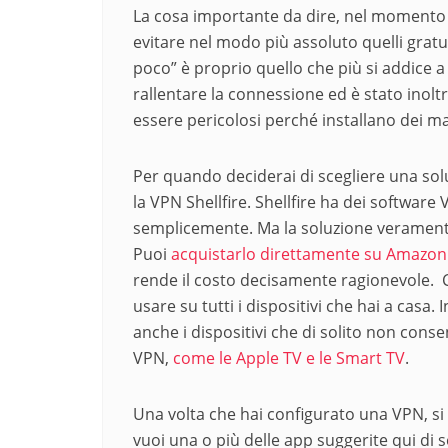
La cosa importante da dire, nel momento in 
evitare nel modo più assoluto quelli gratui
poco” è proprio quello che più si addice a
rallentare la connessione ed è stato inol
essere pericolosi perché installano dei m
Per quando deciderai di scegliere una solu
la VPN Shellfire. Shellfire ha dei software
semplicemente. Ma la soluzione veramente i
Puoi
acquistarlo direttamente su Amazo
rende il costo decisamente ragionevole. Ci
usare su tutti i dispositivi che hai a casa
anche i dispositivi che di solito non conse
VPN,
come le Apple TV e le Smart TV
.
Una volta che hai configurato una VPN, si t
vuoi una o più delle app suggerite qui di s