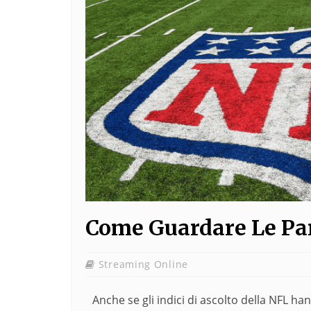
Come Guardare Le Par
Streaming Online
Anche se gli indici di ascolto della NFL ha