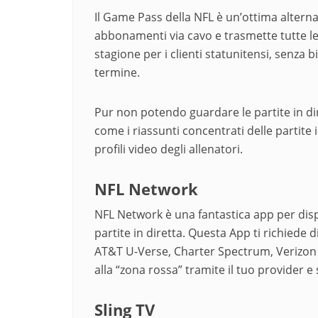
Il Game Pass della NFL è un’ottima alterna
abbonamenti via cavo e trasmette tutte le p
stagione per i clienti statunitensi, senza 
termine.
Pur non potendo guardare le partite in di
come i riassunti concentrati delle partite 
profili video degli allenatori.
NFL Network
NFL Network è una fantastica app per dispo
partite in diretta. Questa App ti richiede 
AT&T U-Verse, Charter Spectrum, Verizon ec
alla “zona rossa” tramite il tuo provider e
Sling TV