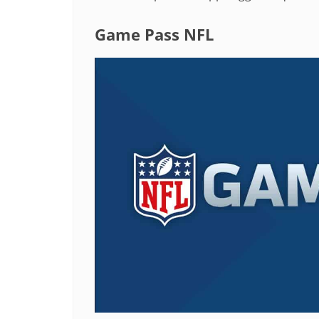
Game Pass NFL