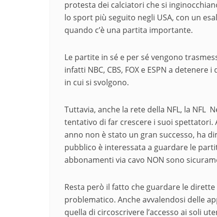
protesta dei calciatori che si inginocchia
lo sport più seguito negli USA, con un esa
quando c’è una partita importante.
Le partite in sé e per sé vengono trasmess
infatti NBC, CBS, FOX e ESPN a detenere i d
in cui si svolgono.
Tuttavia, anche la rete della NFL, la NFL 
tentativo di far crescere i suoi spettatori
anno non è stato un gran successo, ha dim
pubblico è interessata a guardare le parti
abbonamenti via cavo NON sono sicurament
Resta però il fatto che guardare le dirett
problematico. Anche avvalendosi delle app
quella di circoscrivere l’accesso ai soli ut