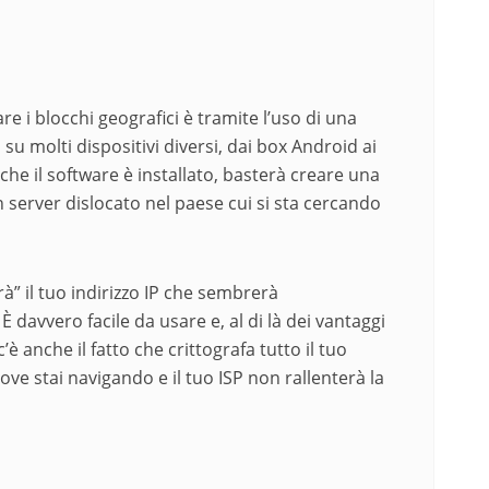
e i blocchi geografici è tramite l’uso di una
su molti dispositivi diversi, dai box Android ai
ta che il software è installato, basterà creare una
n server dislocato nel paese cui si sta cercando
à” il tuo indirizzo IP che sembrerà
 davvero facile da usare e, al di là dei vantaggi
c’è anche il fatto che crittografa tutto il tuo
ve stai navigando e il tuo ISP non rallenterà la