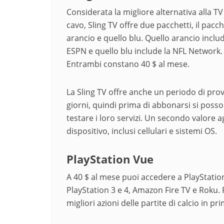
Considerata la migliore alternativa alla TV
cavo, Sling TV offre due pacchetti, il pacc
arancio e quello blu. Quello arancio includ
ESPN e quello blu include la NFL Network.
Entrambi constano 40 $ al mese.
La Sling TV offre anche un periodo di prov
giorni, quindi prima di abbonarsi si poss
testare i loro servizi. Un secondo valore a
dispositivo, inclusi cellulari e sistemi OS.
PlayStation Vue
A 40 $ al mese puoi accedere a PlayStation
PlayStation 3 e 4, Amazon Fire TV e Roku. Pl
migliori azioni delle partite di calcio in p