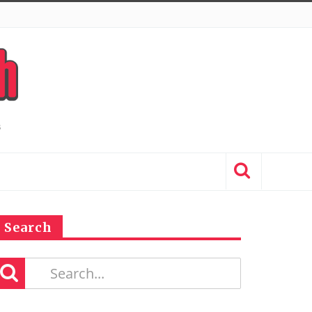
Search