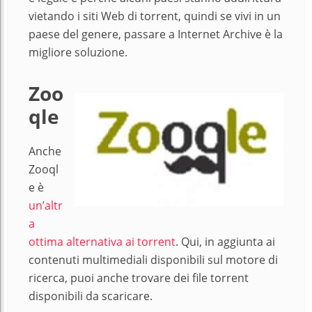
vietando i siti Web di torrent, quindi se vivi in ​​un
paese del genere, passare a Internet Archive è la
migliore soluzione.
Zoo
qle
Anche
Zooql
e è
un’altr
a
ottima alternativa ai torrent
. Qui, in aggiunta ai
contenuti multimediali disponibili sul motore di
ricerca, puoi anche trovare dei file torrent
disponibili da scaricare.