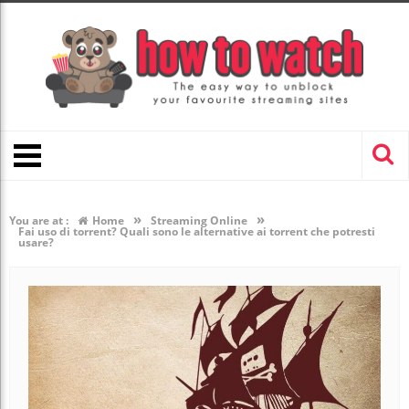
»
»
You are at :
Home
Streaming Online
Fai uso di torrent? Quali sono le alternative ai torrent che potresti
usare?