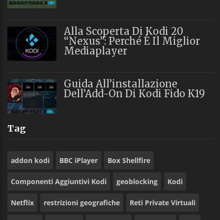
Alla Scoperta Di Kodi 20
“Nexus”: Perché È Il Miglior
Mediaplayer
Guida All’installazione
Dell’Add-On Di Kodi Fido K19
Tag
addon kodi
BBC iPlayer
Box Shellfire
Componenti Aggiuntivi Kodi
geoblocking
Kodi
Netflix
restrizioni geografiche
Reti Private Virtuali