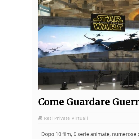
Come Guardare Guerre
Reti Private Virtuali
Dopo 10 film, 6 serie animate, numerose 