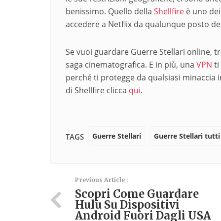
benissimo. Quello della
Shellfire
è uno dei 
accedere a Netflix da qualunque posto d
Se vuoi guardare Guerre Stellari online, tr
saga cinematografica. E in più, una
VPN
ti
perché ti protegge da qualsiasi minaccia 
di Shellfire clicca
qui
.
Guerre Stellari
Guerre Stellari tutti
TAGS
Previous Article :
Scopri Come Guardare
Hulu Su Dispositivi
Android Fuori Dagli USA