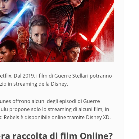
etflix. Dal 2019, i film di Guerre Stellari potranno
izio in streaming della Disney.
nes offrono alcuni degli episodi di Guerre
Hulu propone solo lo streaming di alcuni film, in
s: Rebels è disponibile online tramite Disney XD.
ra raccolta di film Online?