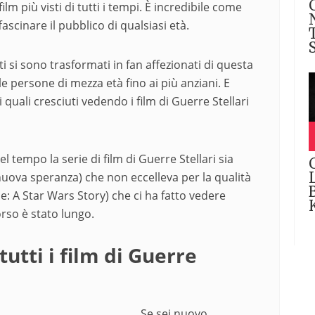
lm più visti di tutti i tempi. È incredibile come
fascinare il pubblico di qualsiasi età.
ti si sono trasformati in fan affezionati di questa
e persone di mezza età fino ai più anziani. E
 quali cresciuti vedendo i film di Guerre Stellari
 tempo la serie di film di Guerre Stellari sia
nuova speranza) che non eccelleva per la qualità
e: A Star Wars Story) che ci ha fatto vedere
orso è stato lungo.
utti i film di Guerre
Se sei nuovo