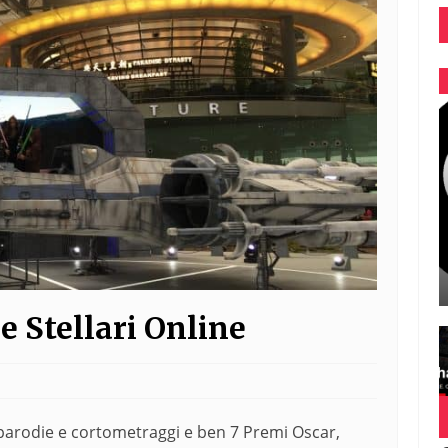
 Stellari Online
parodie e cortometraggi e ben 7 Premi Oscar,