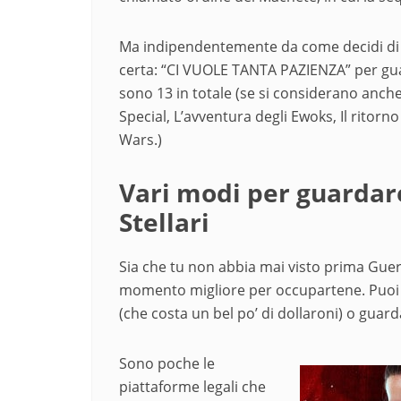
Ma indipendentemente da come decidi di g
certa: “CI VUOLE TANTA PAZIENZA” per guar
sono 13 in totale (se si considerano anche 
Special, L’avventura degli Ewoks, Il ritorn
Wars.)
Vari modi per guardare 
Stellari
Sia che tu non abbia mai visto prima Guerr
momento migliore per occupartene. Puoi c
(che costa un bel po’ di dollaroni) o guard
Sono poche le
piattaforme legali che