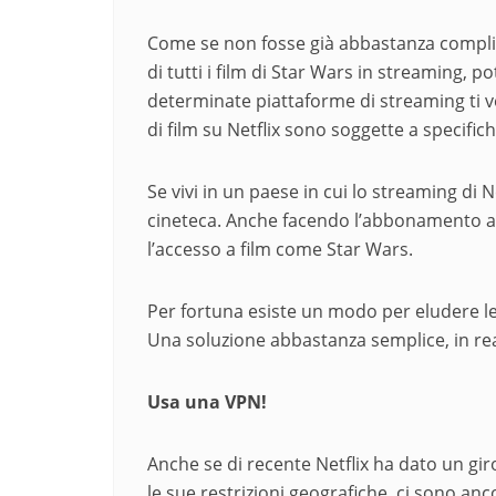
Come se non fosse già abbastanza complic
di tutti i film di Star Wars in streaming,
determinate piattaforme di streaming ti ve
di film su Netflix sono soggette a specifich
Se vivi in un paese in cui lo streaming di 
cineteca. Anche facendo l’abbonamento a 
l’accesso a film come Star Wars.
Per fortuna esiste un modo per eludere le r
Una soluzione abbastanza semplice, in rea
Usa una VPN!
Anche se di recente Netflix ha dato un giro
le sue restrizioni geografiche, ci sono an