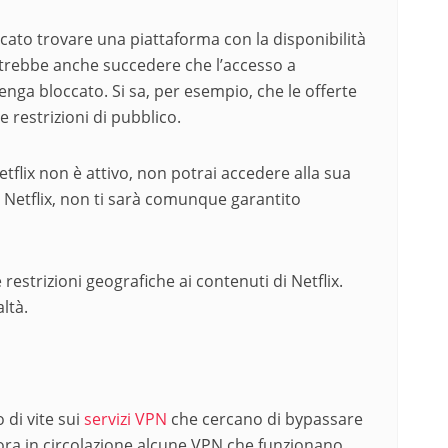
ato trovare una piattaforma con la disponibilità
 potrebbe anche succedere che l’accesso a
nga bloccato. Si sa, per esempio, che le offerte
e restrizioni di pubblico.
Netflix non è attivo, non potrai accedere alla sua
Netflix, non ti sarà comunque garantito
estrizioni geografiche ai contenuti di Netflix.
ltà.
 di vite sui
servizi VPN
che cercano di bypassare
cora in circolazione alcune VPN che funzionano