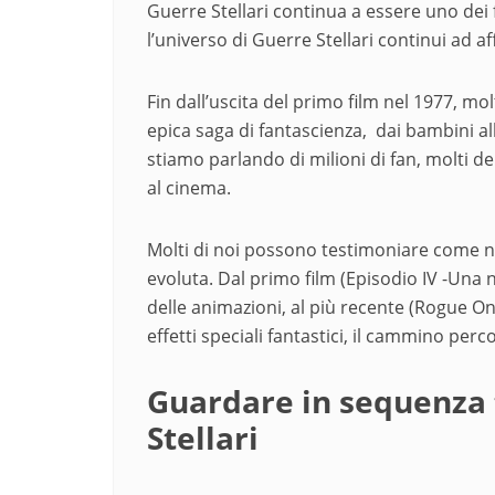
Guerre Stellari continua a essere uno dei fi
l’universo di Guerre Stellari continui ad af
Fin dall’uscita del primo film nel 1977, mol
epica saga di fantascienza, dai bambini all
stiamo parlando di milioni di fan, molti dei
al cinema.
Molti di noi possono testimoniare come nel
evoluta. Dal primo film (Episodio IV -Una 
delle animazioni, al più recente (Rogue On
effetti speciali fantastici, il cammino perc
Guardare in sequenza t
Stellari