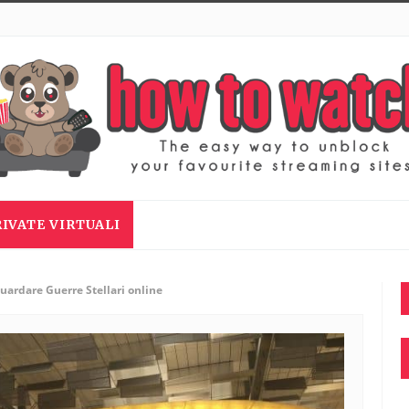
RIVATE VIRTUALI
ardare Guerre Stellari online