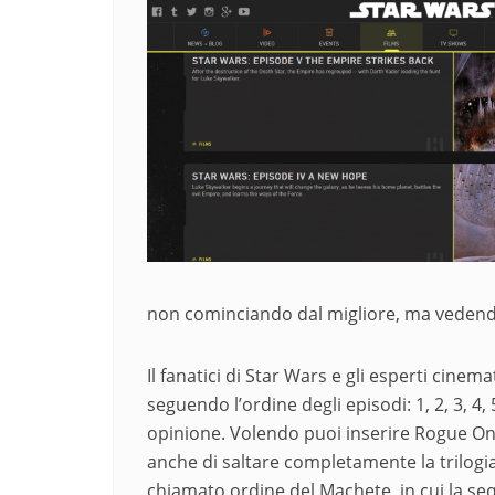
non cominciando dal migliore, ma vedendo 
Il fanatici di Star Wars e gli esperti cinem
seguendo l’ordine degli episodi: 1, 2, 3, 4,
opinione. Volendo puoi inserire Rogue On
anche di saltare completamente la trilogia i
chiamato ordine del Machete, in cui la seque