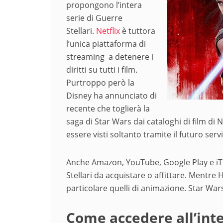
propongono l’intera
serie di Guerre
Stellari.
Netflix
è tuttora
l’unica piattaforma di
streaming a detenere i
diritti su tutti i film.
Purtroppo però la
Disney ha annunciato di
recente che toglierà la
saga di Star Wars dai cataloghi di film di N
essere visti soltanto tramite il futuro serv
Anche Amazon, YouTube, Google Play e iTu
Stellari da acquistare o affittare. Mentre 
particolare quelli di animazione. Star War
Come accedere all’inte