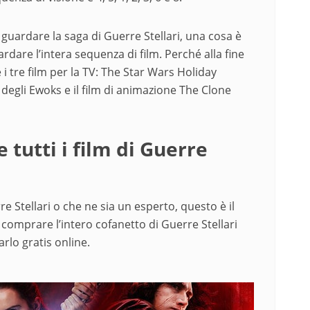
uardare la saga di Guerre Stellari, una cosa è
dare l’intera sequenza di film. Perché alla fine
i tre film per la TV: The Star Wars Holiday
o degli Ewoks e il film di animazione The Clone
tutti i film di Guerre
e Stellari o che ne sia un esperto, questo è il
omprare l’intero cofanetto di Guerre Stellari
arlo gratis online.