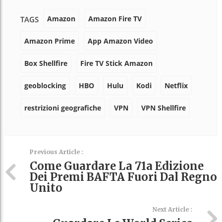
Amazon
Amazon Fire TV
TAGS
Amazon Prime
App Amazon Video
Box Shellfire
Fire TV Stick Amazon
geoblocking
HBO
Hulu
Kodi
Netflix
restrizioni geografiche
VPN
VPN Shellfire
Previous Article :
Come Guardare La 71a Edizione
Dei Premi BAFTA Fuori Dal Regno
Unito
Next Article :