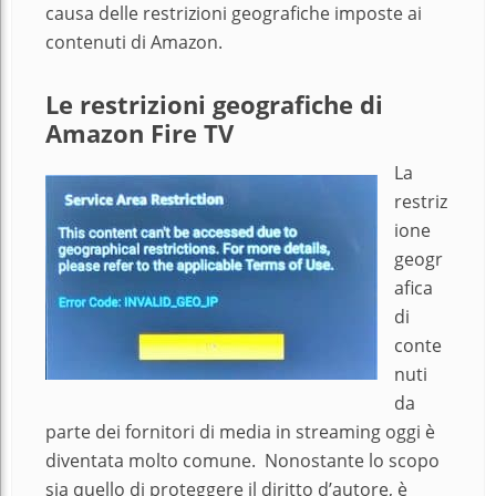
causa delle restrizioni geografiche imposte ai
contenuti di Amazon.
Le restrizioni geografiche di
Amazon Fire TV
La
restriz
ione
geogr
afica
di
conte
nuti
da
parte dei fornitori di media in streaming oggi è
diventata molto comune. Nonostante lo scopo
sia quello di proteggere il diritto d’autore, è