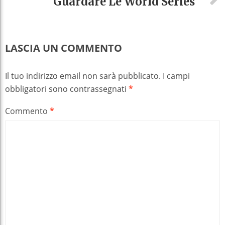
Guardare Le World Series
LASCIA UN COMMENTO
Il tuo indirizzo email non sarà pubblicato.
I campi
obbligatori sono contrassegnati
*
Commento
*