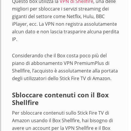
Questo box utilizza la
VPN di Shellfire
, una delle
migliori per sbloccare i servizi streaming dei
giganti del settore come Netflix, Hulu, BBC
iPlayer, ecc. La VPN non registra assolutamente
alcun dato e non lascia trasparire alcuna perdita
IP.
Considerando che il Box costa poco più del
piano di abbonamento VPN PremiumPlus di
Shellfire, l’acquisto è assolutamente alla portata
degli utilizzatori dello Stick Fire TV di Amazon.
Sbloccare contenuti con il Box
Shellfire
Per sbloccare contenuti sullo Stick Fire TV di
Amazon usando il Box Shellfire, hai bisogno di
avere un account per la VPN Shellfire e il Box