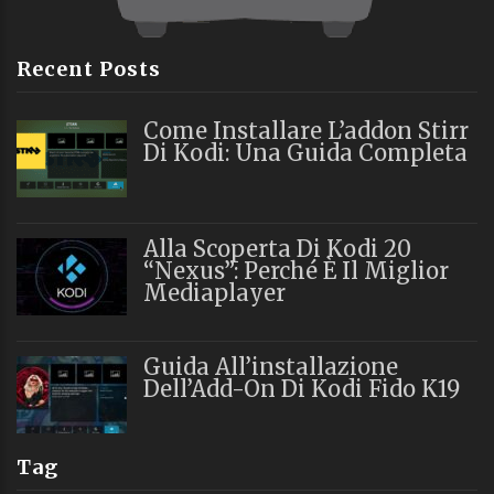
Recent Posts
Come Installare L’addon Stirr
Di Kodi: Una Guida Completa
Alla Scoperta Di Kodi 20
“Nexus”: Perché È Il Miglior
Mediaplayer
Guida All’installazione
Dell’Add-On Di Kodi Fido K19
Tag