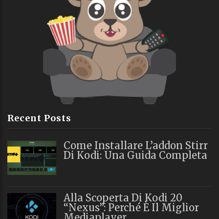
Recent Posts
Come Installare L’addon Stirr
Di Kodi: Una Guida Completa
Alla Scoperta Di Kodi 20
“Nexus”: Perché È Il Miglior
Mediaplayer