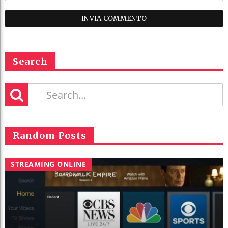
Search
Random Posts
STREAMING ONLINE