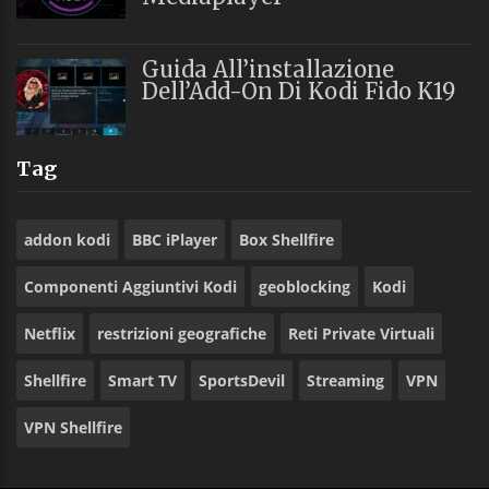
Guida All’installazione
Dell’Add-On Di Kodi Fido K19
Tag
addon kodi
BBC iPlayer
Box Shellfire
Componenti Aggiuntivi Kodi
geoblocking
Kodi
Netflix
restrizioni geografiche
Reti Private Virtuali
Shellfire
Smart TV
SportsDevil
Streaming
VPN
VPN Shellfire