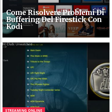
Come Risolvere Problemi Di
Buffering Del Firestick Con
Kodi
STREAMING ONLINE