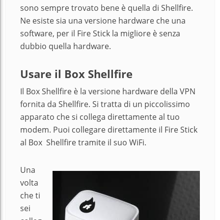
sono sempre trovato bene è quella di Shellfire.
Ne esiste sia una versione hardware che una
software, per il Fire Stick la migliore è senza
dubbio quella hardware.
Usare il Box Shellfire
Il Box Shellfire è la versione hardware della VPN
fornita da Shellfire. Si tratta di un piccolissimo
apparato che si collega direttamente al tuo
modem. Puoi collegare direttamente il Fire Stick
al Box Shellfire tramite il suo WiFi.
Una
volta
che ti
sei