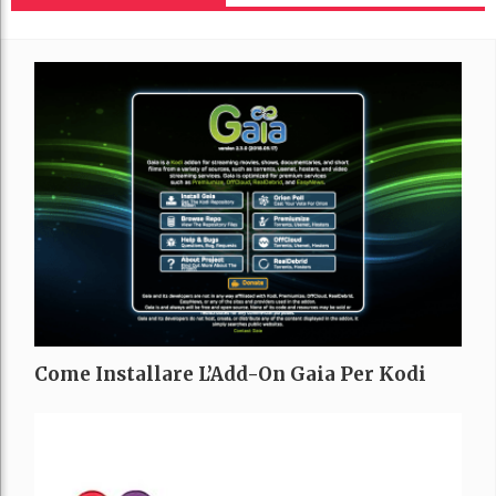
Come Installare L’Add-On Gaia Per Kodi