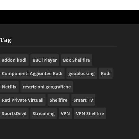
Tag
addon kodi
BBC iPlayer
Box Shellfire
Componenti Aggiuntivi Kodi
geoblocking
Kodi
Netflix
restrizioni geografiche
Reti Private Virtuali
Shellfire
Smart TV
SportsDevil
Streaming
VPN
VPN Shellfire