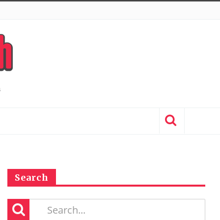
Search