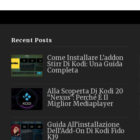
Recent Posts
Come Installare L’addon
Stirr Di Kodi: Una Guida
Completa
Alla Scoperta Di Kodi 20
“Nexus”: Perché È Il
Miglior Mediaplayer
Guida All’installazione
Dell’Add-On Di Kodi Fido
K19