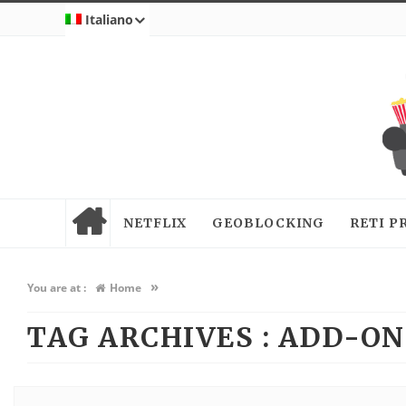
Italiano
NETFLIX
GEOBLOCKING
RETI P
»
You are at :
Home
TAG ARCHIVES :
ADD-ON