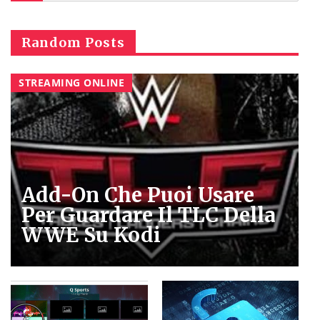
Random Posts
STREAMING ONLINE
Add-On Che Puoi Usare
Per Guardare Il TLC Della
WWE Su Kodi