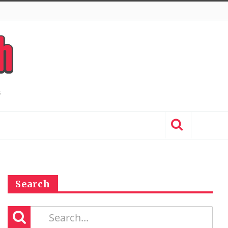
Search