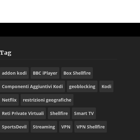
Tag
addon kodi
BBC iPlayer
Box Shellfire
Componenti Aggiuntivi Kodi
geoblocking
Kodi
Netflix
restrizioni geografiche
Reti Private Virtuali
Shellfire
Smart TV
SportsDevil
Streaming
VPN
VPN Shellfire