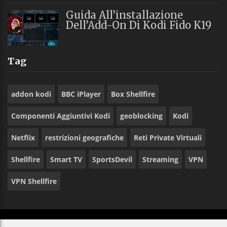
Guida All’installazione
Dell’Add-On Di Kodi Fido K19
Tag
addon kodi
BBC iPlayer
Box Shellfire
Componenti Aggiuntivi Kodi
geoblocking
Kodi
Netflix
restrizioni geografiche
Reti Private Virtuali
Shellfire
Smart TV
SportsDevil
Streaming
VPN
VPN Shellfire