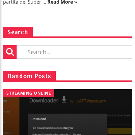
partita del Super ...
Read More »
Search
Random Posts
STREAMING ONLINE