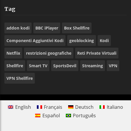
Tag
addon kodi
BBC iPlayer
Box Shellfire
Componenti Aggiuntivi Kodi
geoblocking
Kodi
Netflix
restrizioni geografiche
Reti Private Virtuali
Shellfire
Smart TV
SportsDevil
Streaming
VPN
VPN Shellfire
English
Français
Deutsch
Italiano
Español
Português