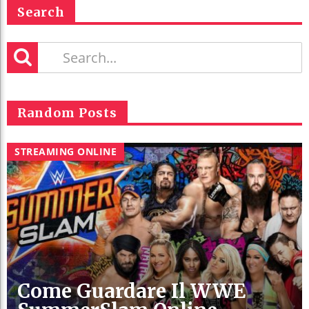
Search
Random Posts
STREAMING ONLINE
Come Guardare Il WWE