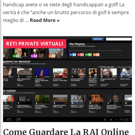
handicap avete o se siete degli handicappati a golf! La
verità è che “anche un brutto percorso di golf è sempre
meglio di ...
Read More »
RETI PRIVATE VIRTUALI
Come Guardare La RAI Online