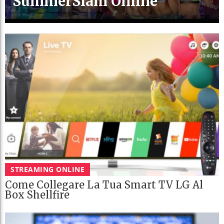
SummerSlam Online
STREAMING ONLINE
Come Collegare La Tua Smart TV LG Al
Box Shellfire