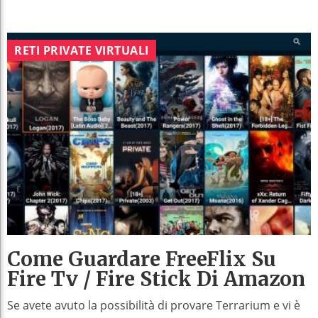
RETI PRIVATE VIRTUALI
Come Guardare FreeFlix Su
Fire Tv / Fire Stick Di Amazon
Se avete avuto la possibilità di provare Terrarium e vi è