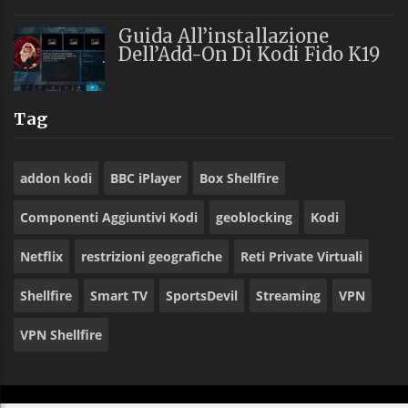
Guida All’installazione
Dell’Add-On Di Kodi Fido K19
Tag
addon kodi
BBC iPlayer
Box Shellfire
Componenti Aggiuntivi Kodi
geoblocking
Kodi
Netflix
restrizioni geografiche
Reti Private Virtuali
Shellfire
Smart TV
SportsDevil
Streaming
VPN
VPN Shellfire