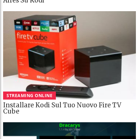
Aires Su Kodi
STREAMING ONLINE
Installare Kodi Sul Tuo Nuovo Fire TV
Cube