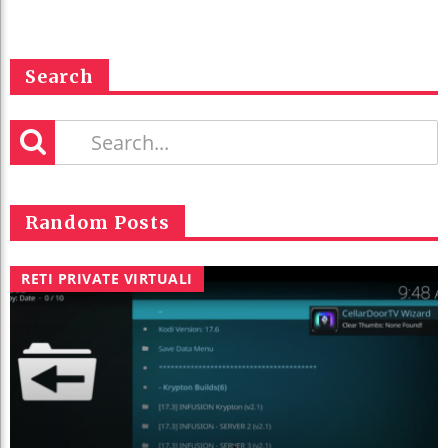
Search
Random Posts
RETI PRIVATE VIRTUALI