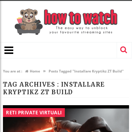
»
You are at :
Home
Posts Tagged "Installare Kryptikz ZT Build"
TAG ARCHIVES :
INSTALLARE
KRYPTIKZ ZT BUILD
RETI PRIVATE VIRTUALI