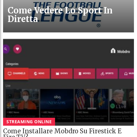
Come Vedere Lo Sport In
Diretta
STREAMING ONLINE
Come Installare Mobdro Su Firestick E