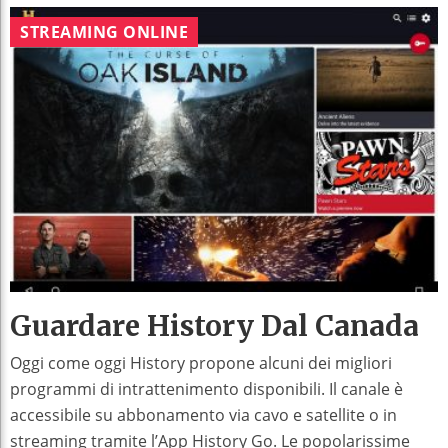
STREAMING ONLINE
Guardare History Dal Canada
Oggi come oggi History propone alcuni dei migliori
programmi di intrattenimento disponibili. Il canale è
accessibile su abbonamento via cavo e satellite o in
streaming tramite l’App History Go. Le popolarissime