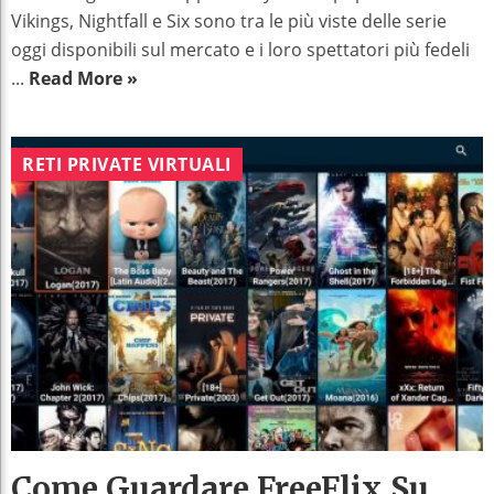
Vikings, Nightfall e Six sono tra le più viste delle serie
oggi disponibili sul mercato e i loro spettatori più fedeli
...
Read More »
RETI PRIVATE VIRTUALI
Come Guardare FreeFlix Su