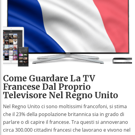
Come Guardare La TV
Francese Dal Proprio
Televisore Nel Regno Unito
Nel Regno Unito ci sono moltissimi francofoni, si stima
che il 23% della popolazione britannica sia in grado di
parlare o di capire il francese. Tra questi si annoverano
circa 300.000 cittadini francesi che lavorano e vivono nel