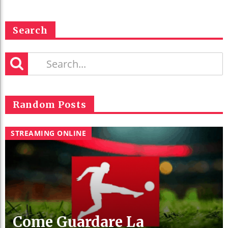
Search
Random Posts
STREAMING ONLINE
Come Guardare La