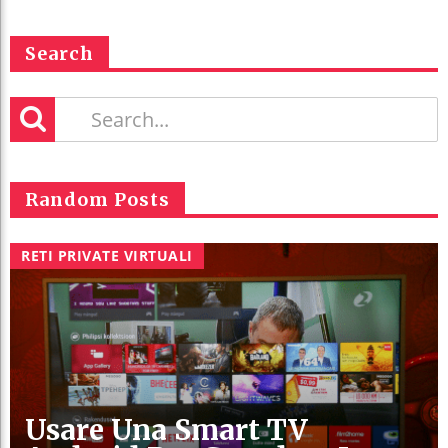
Search
Random Posts
RETI PRIVATE VIRTUALI
Usare Una Smart TV