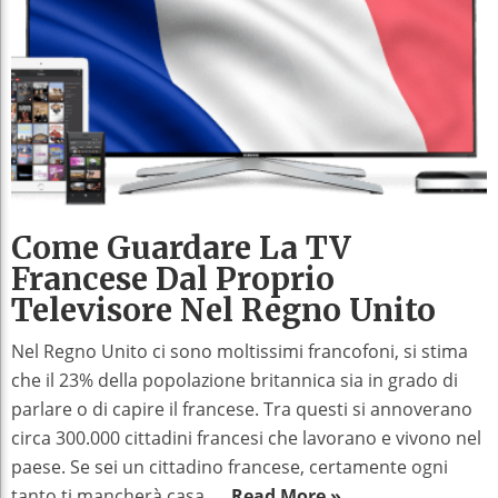
Come Guardare La TV
Francese Dal Proprio
Televisore Nel Regno Unito
Nel Regno Unito ci sono moltissimi francofoni, si stima
che il 23% della popolazione britannica sia in grado di
parlare o di capire il francese. Tra questi si annoverano
circa 300.000 cittadini francesi che lavorano e vivono nel
paese. Se sei un cittadino francese, certamente ogni
tanto ti mancherà casa. ...
Read More »