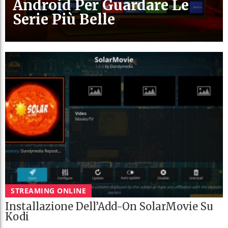
Android Per Guardare Le
Serie Più Belle
STREAMING ONLINE
Installazione Dell’Add-On SolarMovie Su
Kodi