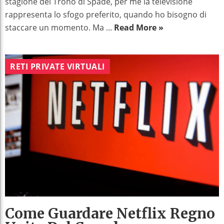
stagione del Trono di Spade, per me la televisione
rappresenta lo sfogo preferito, quando ho bisogno di
staccare un momento. Ma ...
Read More »
RETI PRIVATE VIRTUALI
Come Guardare Netflix Regno