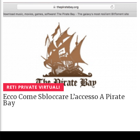
RETI PRIVATE VIRTUALI
Ecco Come Sbloccare L’accesso A Pirate
Bay