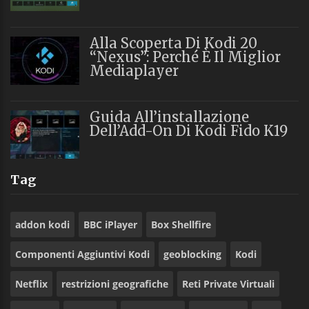
Alla Scoperta Di Kodi 20
“Nexus”: Perché È Il Miglior
Mediaplayer
Guida All’installazione
Dell’Add-On Di Kodi Fido K19
Tag
addon kodi
BBC iPlayer
Box Shellfire
Componenti Aggiuntivi Kodi
geoblocking
Kodi
Netflix
restrizioni geografiche
Reti Private Virtuali