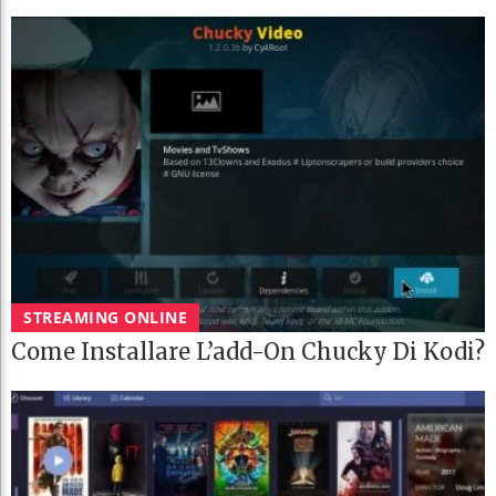
STREAMING ONLINE
Come Installare L’add-On Chucky Di Kodi?