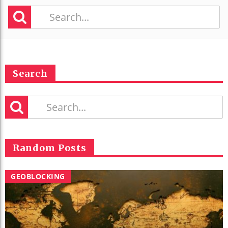
Search
Random Posts
GEOBLOCKING