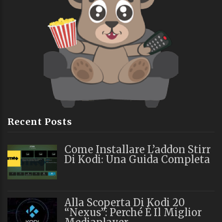
Recent Posts
Come Installare L’addon Stirr
Di Kodi: Una Guida Completa
Alla Scoperta Di Kodi 20
“Nexus”: Perché È Il Miglior