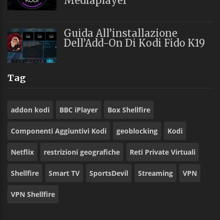
Mediaplayer
Guida All’installazione
Dell’Add-On Di Kodi Fido K19
Tag
addon kodi
BBC iPlayer
Box Shellfire
Componenti Aggiuntivi Kodi
geoblocking
Kodi
Netflix
restrizioni geografiche
Reti Private Virtuali
Shellfire
Smart TV
SportsDevil
Streaming
VPN
VPN Shellfire