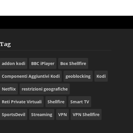
Tag
addon kodi
BBC iPlayer
Box Shellfire
Componenti Aggiuntivi Kodi
geoblocking
Kodi
Netflix
restrizioni geografiche
Reti Private Virtuali
Shellfire
Smart TV
SportsDevil
Streaming
VPN
VPN Shellfire