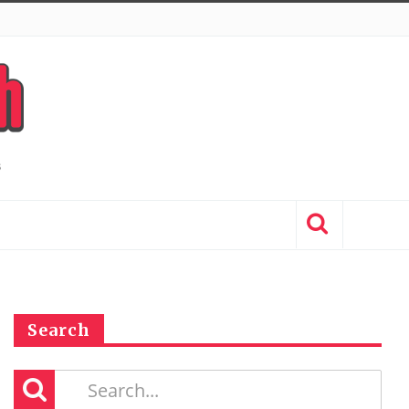
Search