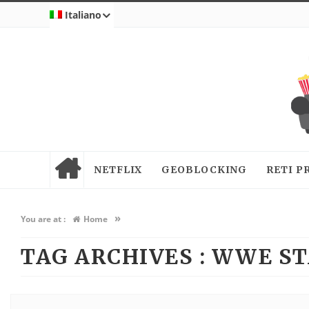
Italiano
NETFLIX
GEOBLOCKING
RETI P
»
You are at :
Home
TAG ARCHIVES :
WWE ST