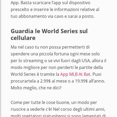
App. Basta scaricare l’app sul dispositivo
prescelto e inserire le informazioni relative al
tuo abbonamento via cavo e sarai a posto.
Guardia le World Series sul
cellulare
Ma nel caso tu non possa permetterti di
spendere una piccola fortuna ogni mese solo
per lo streaming o se vivi fuori dagli USA, allora il
modo migliore per non perderti le partite della
World Series è tramite la
App MLB At Bat
. Puoi
procurartela a 2.99
$ al mese o a 19.99$ all’anno.
Molto meglio, che ne dici?
Come per tutte le cose buone, un modo per
riuscire a vederle c’è! Nel corso degli ultimi anni,
molti spettatori statunitensi si sono lamentati di