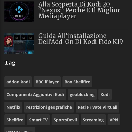
Alla Scoperta Di Kodi 20
“Nexus”: Perché È Il Miglior
Mediaplayer
Guida All’installazione
Dell’Add-On Di Kodi Fido K19
Tag
addon kodi
BBC iPlayer
Box Shellfire
Componenti Aggiuntivi Kodi
geoblocking
Kodi
Netflix
restrizioni geografiche
Reti Private Virtuali
Shellfire
Smart TV
SportsDevil
Streaming
VPN