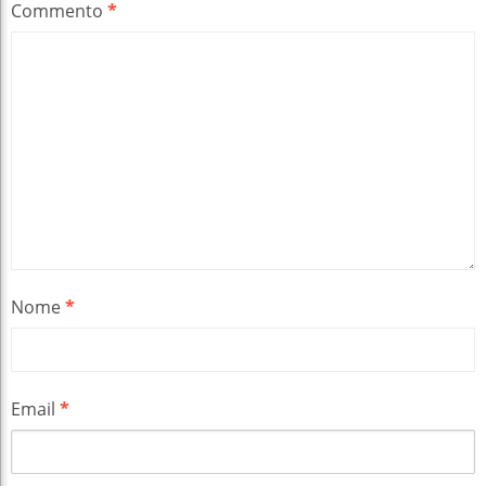
Commento
*
Nome
*
Email
*