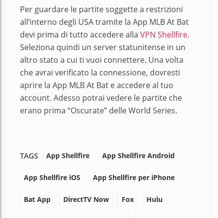
Per guardare le partite soggette a restrizioni
all’interno degli USA tramite la App MLB At Bat
devi prima di tutto accedere alla
VPN Shellfire
.
Seleziona quindi un server statunitense in un
altro stato a cui ti vuoi connettere. Una volta
che avrai verificato la connessione, dovresti
aprire la App MLB At Bat e accedere al tuo
account. Adesso potrai vedere le partite che
erano prima “Oscurate” delle World Series.
App Shellfire
App Shellfire Android
TAGS
App Shellfire iOS
App Shellfire per iPhone
Bat App
DirectTV Now
Fox
Hulu