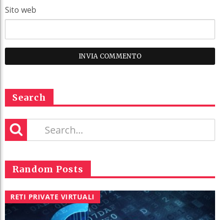
Sito web
Search
Random Posts
RETI PRIVATE VIRTUALI