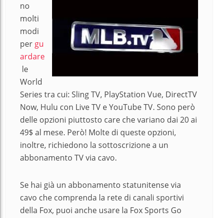
no
molti
modi
per
gu
ardare
le
World
Series tra cui: Sling TV, PlayStation Vue, DirectTV
Now, Hulu con Live TV e YouTube TV. Sono però
delle opzioni piuttosto care che variano dai 20 ai
49
$ al mese. Però! Molte di queste opzioni,
inoltre, richiedono la sottoscrizione a un
abbonamento TV via cavo.
Se hai già un abbonamento statunitense via
cavo che comprenda la rete di canali sportivi
della Fox, puoi anche usare la Fox Sports Go