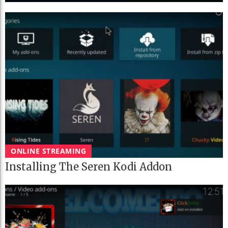
ONLINE STREAMING
Installing The Seren Kodi Addon