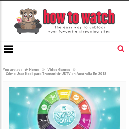
»
»
You are at :
Home
Video Games
Cómo Usar Kodi para Transmitir UKTV en Australia En 2018