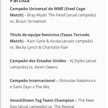
Campeão Universal da WWE (Steel Cage
Match)
– Bray Wyatt
‘The Fiend’
(atual campeão)
vs. Braun Strowman
Título de equipe feminina (Texas Tornado
Match)
– Kairi Sane & Asuka (atuais campeãs)
vs. Becky Lynch & Charlotte Flair
Campeão dos Estados Unidos
– AJ Styles (atual
campeão) vs. Kevin Owens
Campeão Internacional –
Shinsuke Nakamura
e Sami Zayn x The Miz.
SmackDown Tag Team Champion –
The New
Day (atual campeão) vs. The Revival