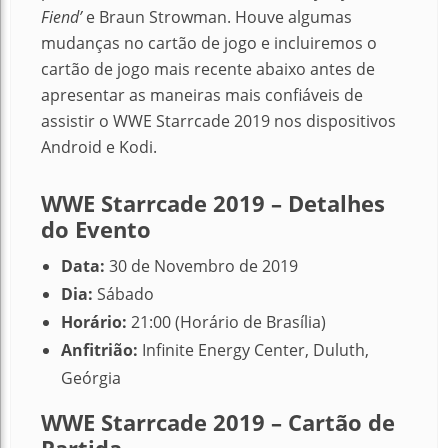
Fiend’
e Braun Strowman. Houve algumas
mudanças no cartão de jogo e incluiremos o
cartão de jogo mais recente abaixo antes de
apresentar as maneiras mais confiáveis ​​de
assistir o WWE Starrcade 2019 nos dispositivos
Android e Kodi.
WWE Starrcade 2019 – Detalhes
do Evento
Data:
30 de Novembro de 2019
Dia:
Sábado
Horário:
21:00 (Horário de Brasília)
Anfitrião:
Infinite Energy Center, Duluth,
Geórgia
WWE Starrcade 2019 – Cartão de
Partida