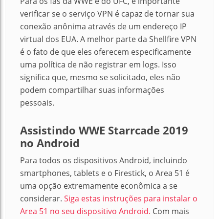
Para os fãs da WWE e do UFC, é importante
verificar se o serviço VPN é capaz de tornar sua
conexão anônima através de um endereço IP
virtual dos EUA. A melhor parte da Shellfire VPN
é o fato de que eles oferecem especificamente
uma política de não registrar em logs. Isso
significa que, mesmo se solicitado, eles não
podem compartilhar suas informações
pessoais.
Assistindo WWE Starrcade 2019
no Android
Para todos os dispositivos Android, incluindo
smartphones, tablets e o Firestick, o Area 51 é
uma opção extremamente econômica a se
considerar.
Siga estas instruções para instalar o
Area 51 no seu dispositivo Android.
Com mais