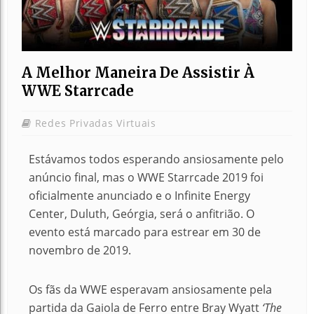
A Melhor Maneira De Assistir À
WWE Starrcade
Redes Privadas Virtuais
Estávamos todos esperando ansiosamente pelo
anúncio final, mas o WWE Starrcade 2019 foi
oficialmente anunciado e o Infinite Energy
Center, Duluth, Geórgia, será o anfitrião.
O
evento está marcado para estrear em 30 de
novembro de 2019.
Os fãs da WWE esperavam ansiosamente pela
partida da Gaiola de Ferro entre Bray Wyatt
‘The