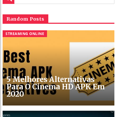
Random Posts
STREAMING ONLINE
5 Melhores Alternativas
Para O Cinema HD APK Em
2020