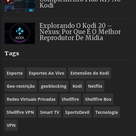
Kodi
Explorando O Kodi 20 –
Nexus: Por Que É O Melhor
Reprodutor De Mídia
Tags
Esporte
Esportes Ao Vivo
Extensões do Kodi
Geo-restrição
geoblocking
Kodi
Netflix
Redes Virtuais Privadas
Shellfire
Shellfire Box
Shellfire VPN
Smart TV
SportsDevil
Tecnologia
VPN