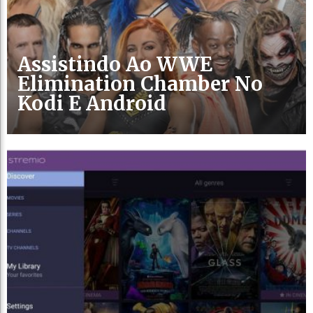
Assistindo Ao WWE
Elimination Chamber No
Kodi E Android