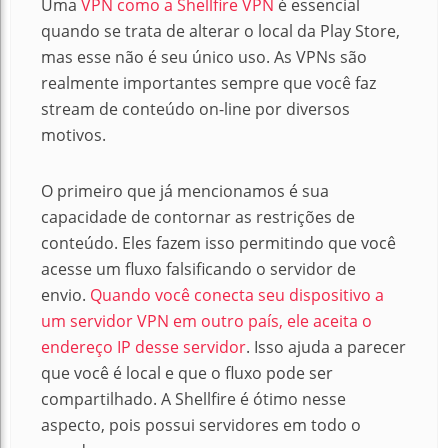
Uma
VPN como a Shellfire VPN
é essencial
quando se trata de alterar o local da Play Store,
mas esse não é seu único uso.
As VPNs são
realmente importantes sempre que você faz
stream de conteúdo on-line por diversos
motivos.
O primeiro que já mencionamos é sua
capacidade de contornar as restrições de
conteúdo.
Eles fazem isso permitindo que você
acesse um fluxo falsificando o servidor de
envio.
Quando você conecta seu dispositivo a
um servidor VPN em outro país, ele aceita o
endereço IP desse servidor
.
Isso ajuda a parecer
que você é local e que o fluxo pode ser
compartilhado.
A
Shellfire é ótimo nesse
aspecto, pois possui servidores em todo o