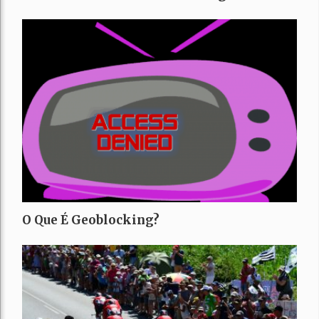
O Que É Geoblocking?