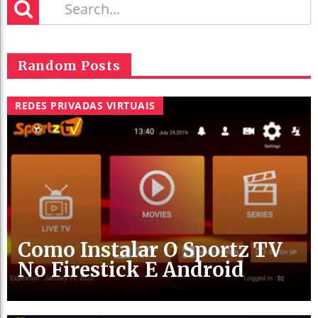
Random Posts
REDES PRIVADAS VIRTUAIS
Como Instalar O Sportz TV
No Firestick E Android