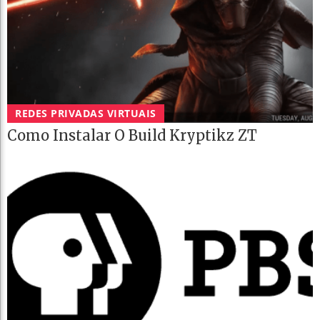
REDES PRIVADAS VIRTUAIS
Como Instalar O Build Kryptikz ZT