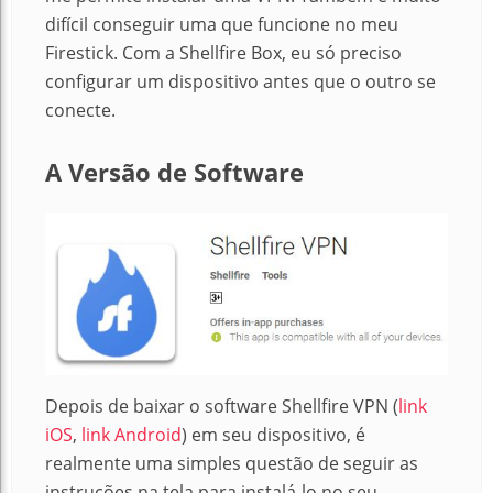
difícil conseguir uma que funcione no meu
Firestick.
Com a Shellfire Box, eu só preciso
configurar um dispositivo antes que o outro se
conecte.
A Versão de Software
Depois de baixar o software Shellfire VPN (
link
iOS
,
link Android
) em seu dispositivo, é
realmente uma simples questão de seguir as
instruções na tela para instalá-lo no seu