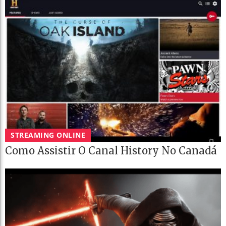
STREAMING ONLINE
Como Assistir O Canal History No Canadá