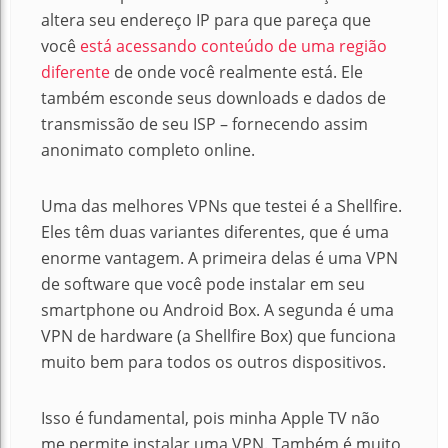
altera seu endereço IP para que pareça que
você
está acessando conteúdo de uma região
diferente
de onde você realmente está. Ele
também esconde seus downloads e dados de
transmissão de seu ISP – fornecendo assim
anonimato completo online.
Uma das melhores VPNs que testei é a Shellfire.
Eles têm duas variantes diferentes, que é uma
enorme vantagem.
A primeira delas é uma VPN
de software que você pode instalar em seu
smartphone ou Android Box.
A
segunda é uma
VPN de hardware (a Shellfire Box) que funciona
muito bem para todos os outros dispositivos.
Isso é fundamental, pois minha Apple TV não
me permite instalar uma VPN.
Também é muito