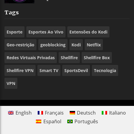
Tags
Esporte
Esportes Ao Vivo
Extensões do Kodi
Geo-restrição
geoblocking
Kodi
Netflix
Redes Virtuais Privadas
Shellfire
Shellfire Box
Shellfire VPN
Smart TV
SportsDevil
Tecnologia
VPN
English
Français
Deutsch
Italiano
Español
Português