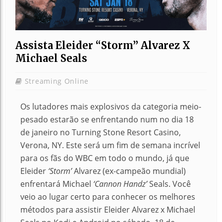
Assista Eleider “Storm” Alvarez X
Michael Seals
Streaming Online
Os lutadores mais explosivos da categoria meio-
pesado estarão se enfrentando num no dia 18
de janeiro no Turning Stone Resort Casino,
Verona, NY. Este será um fim de semana incrível
para os fãs do WBC em todo o mundo, já que
Eleider
‘Storm’
Alvarez (ex-campeão mundial)
enfrentará Michael
‘Cannon Handz’
Seals. Você
veio ao lugar certo para conhecer os melhores
métodos para assistir Eleider Alvarez x Michael