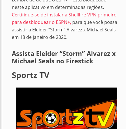
neste aplicativo em determinadas regiões.
Certifique-se de instalar a Shellfire VPN primeiro
para desbloquear o ESPN+,
para que você possa
assistir a Eleider “Storm” Alvarez x Michael Seals
em 18 de janeiro de 2020.
Assista Eleider “Storm” Alvarez x
Michael Seals no Firestick
Sportz TV