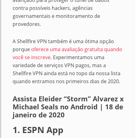
avançado para proteger o túnel de dados
contra possíveis hackers, agências
governamentais e monitoramento de
provedores.
A Shellfire VPN também é uma ótima opção
porque
oferece uma avaliação gratuita quando
você se inscreve
. Experimentamos uma
variedade de serviços VPN pagos, mas a
Shellfire VPN ainda está no topo da nossa lista
quando entramos nos primeiros dias de 2020.
Assista Eleider “Storm” Alvarez x
Michael Seals no Android | 18 de
janeiro de 2020
1. ESPN App