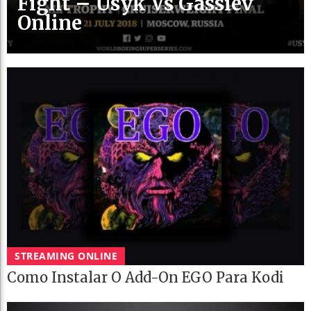
Fight – Usyk Vs Gassiev
Online
STREAMING ONLINE
Como Instalar O Add-On EGO Para Kodi