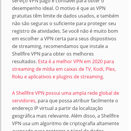
serviço VPN pago e confiável para obter o
desempenho ideal. O motivo é que as VPN
gratuitas têm limite de dados usados, ​​e também
não são seguras o suficiente para proteger seu
registro de atividades. Se você não é muito bom
em escolher a VPN certa para seus dispositivos
de streaming, recomendamos que instale a
Shellfire VPN para obter os melhores
resultados.
Esta é a melhor VPN em 2020 para
streaming de mídia em caixas de TV, Kodi, Plex,
Roku e aplicativos e plugins de streaming
.
A Shellfire VPN possui uma ampla rede global de
servidores,
para que possa atribuir facilmente o
endereço IP virtual a partir da localização
geográfica mais relevante. Além disso, a Shellfire
VPN usa um algoritmo de criptografia altamente