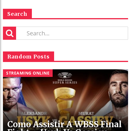
Search
Random Posts
STREAMING ONLINE
Como Assistir A WBSS Final