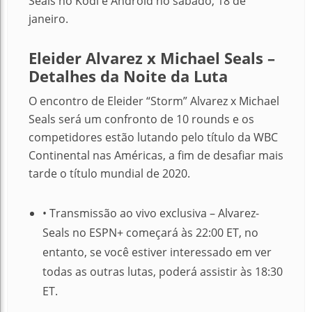
Seals no Kodi e Android no sábado, 18 de
janeiro.
Eleider Alvarez x Michael Seals –
Detalhes da Noite da Luta
O encontro de Eleider “Storm” Alvarez x Michael
Seals será um confronto de 10 rounds e os
competidores estão lutando pelo título da WBC
Continental nas Américas, a fim de desafiar mais
tarde o título mundial de 2020.
• Transmissão ao vivo exclusiva – Alvarez-
Seals no ESPN+ começará às 22:00 ET, no
entanto, se você estiver interessado em ver
todas as outras lutas, poderá assistir às 18:30
ET.