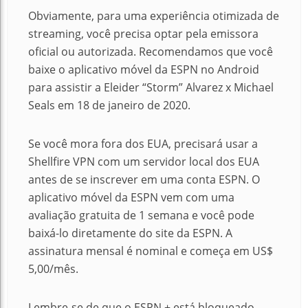
Obviamente, para uma experiência otimizada de
streaming, você precisa optar pela emissora
oficial ou autorizada. Recomendamos que você
baixe o aplicativo móvel da ESPN no Android
para assistir a Eleider “Storm” Alvarez x Michael
Seals em 18 de janeiro de 2020.
Se você mora fora dos EUA, precisará usar a
Shellfire VPN com um servidor local dos EUA
antes de se inscrever em uma conta ESPN. O
aplicativo móvel da ESPN vem com uma
avaliação gratuita de 1 semana e você pode
baixá-lo diretamente do site da ESPN. A
assinatura mensal é nominal e começa em US$
5,00/mês.
Lembre-se de que o ESPN + está bloqueado