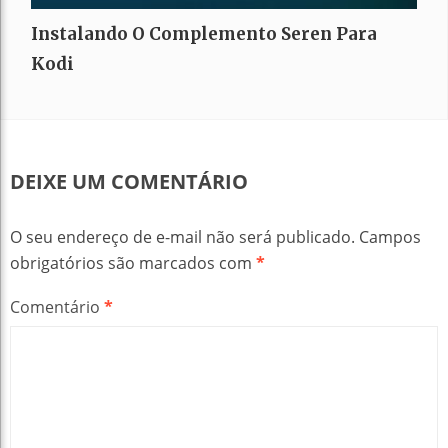
Instalando O Complemento Seren Para
Kodi
DEIXE UM COMENTÁRIO
O seu endereço de e-mail não será publicado.
Campos
obrigatórios são marcados com
*
Comentário
*