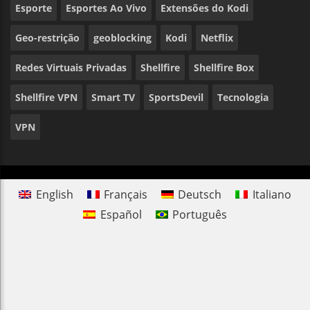
Esporte
Esportes Ao Vivo
Extensões do Kodi
Geo-restrição
geoblocking
Kodi
Netflix
Redes Virtuais Privadas
Shellfire
Shellfire Box
Shellfire VPN
Smart TV
SportsDevil
Tecnologia
VPN
English
Français
Deutsch
Italiano
Español
Português