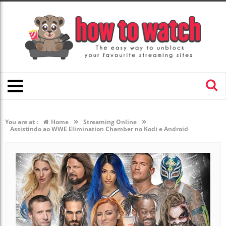
»
»
You are at :
Home
Streaming Online
Assistindo ao WWE Elimination Chamber no Kodi e Android