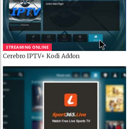
STREAMING ONLINE
Cerebro IPTV+ Kodi Addon