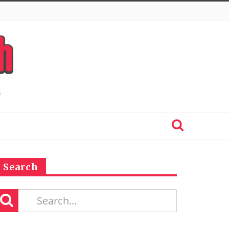
Search