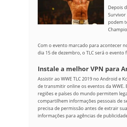
Depois 
Survivor
podem te
Champion
Com o evento marcado para acontecer no
dia 15 de dezembro, o TLC será o evento
Instale a melhor VPN para A
Assistir ao WWE TLC 2019 no Android e K
de transmitir online os eventos da WWE.
regiões e países do mundo permitem leg
compartilhem informações pessoais de se
precisa de permissão antes de extrair s
informações para agências de publicidad