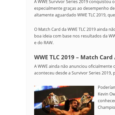
A WWE Survivor Series 2019 conquistou o
especialmente graças ao desempenho de 
altamente aguardado WWE TLC 2019, que 
O Match Card da WWE TLC 2019 ainda não
boa ideia com base nos resultados da WW
e do RAW.
WWE TLC 2019 – Match Card
A WWE ainda não anunciou oficialmente 
aconteceu desde a Survivor Series 2019,
Poderíam
Kevin Ow
conhecer
Champio