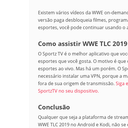
Existem vários vídeos da WWE on-demand
versão paga desbloqueia filmes, programa
esportes, você pode continuar usando o a
Como assistir WWE TLC 2019 
O Sportz TV é o melhor aplicativo que voc
esportes que você gosta. O motivo é que 
esportes ao vivo. Mas há um porém. O Spor
necessário instalar uma VPN, porque a ma
fora de sua origem de transmissão.
Siga 
SportzTV no seu dispositivo.
Conclusão
Qualquer que seja a plataforma de streami
WWE TLC 2019 no Android e Kodi, não se 