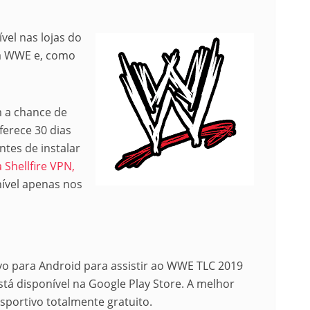
vel nas lojas do
 da WWE e, como
m a chance de
ferece 30 dias
ntes de instalar
a Shellfire VPN,
ível apenas nos
vo para Android para assistir ao WWE TLC 2019
está disponível na Google Play Store. A melhor
sportivo totalmente gratuito.