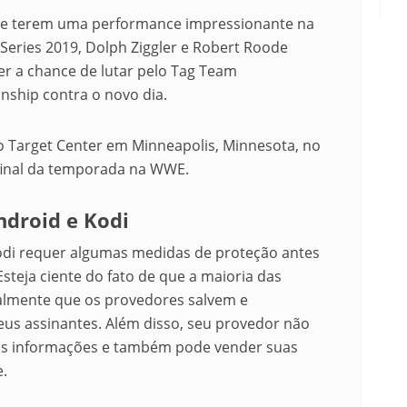
de terem uma performance impressionante na
 Series 2019, Dolph Ziggler e Robert Roode
r a chance de lutar pelo Tag Team
ship contra o novo dia.
 Target Center em Minneapolis, Minnesota, no
 final da temporada na WWE.
ndroid e Kodi
odi
requer algumas medidas de proteção antes
Esteja ciente do fato de que a maioria das
almente que os provedores salvem e
us assinantes.
Além disso, seu provedor não
uas informações e também pode vender suas
e.