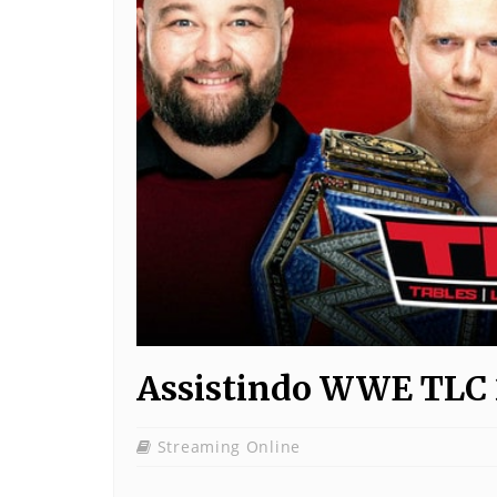
Assistindo WWE TLC 
Streaming Online