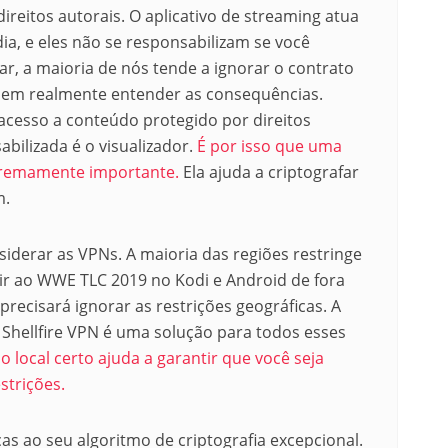
ireitos autorais. O aplicativo de streaming atua
, e eles não se responsabilizam se você
ar, a maioria de nós tende a ignorar o contrato
em realmente entender as consequências.
 acesso a conteúdo protegido por direitos
bilizada é o visualizador.
É por isso que uma
xtremamente importante.
Ela ajuda a criptografar
m.
siderar as VPNs. A maioria das regiões restringe
ir ao WWE TLC 2019 no Kodi e Android de fora
recisará ignorar as restrições geográficas. A
Shellfire VPN é uma solução para todos esses
 local certo ajuda a garantir que você seja
strições.
aças ao seu algoritmo de criptografia excepcional.