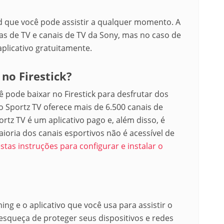
 que você pode assistir a qualquer momento. A
s de TV e canais de TV da Sony, mas no caso de
plicativo gratuitamente.
no Firestick?
ê pode baixar no Firestick para desfrutar dos
o Sportz TV oferece mais de 6.500 canais de
tz TV é um aplicativo pago e, além disso, é
ioria dos canais esportivos não é acessível de
estas instruções para configurar e instalar o
ng e o aplicativo que você usa para assistir o
esqueça de proteger seus dispositivos e redes