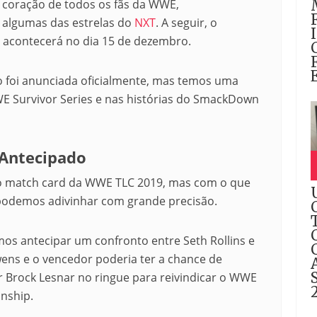
 coração de todos os fãs da WWE,
algumas das estrelas do
NXT
. A seguir, o
acontecerá no dia 15 de dezembro.
 foi anunciada oficialmente, mas temos uma
E Survivor Series e nas histórias do SmackDown
 Antecipado
o match card da WWE TLC 2019, mas com o que
 podemos adivinhar com grande precisão.
os antecipar um confronto entre Seth Rollins e
ens e o vencedor poderia ter a chance de
 Brock Lesnar no ringue para reivindicar o WWE
nship.