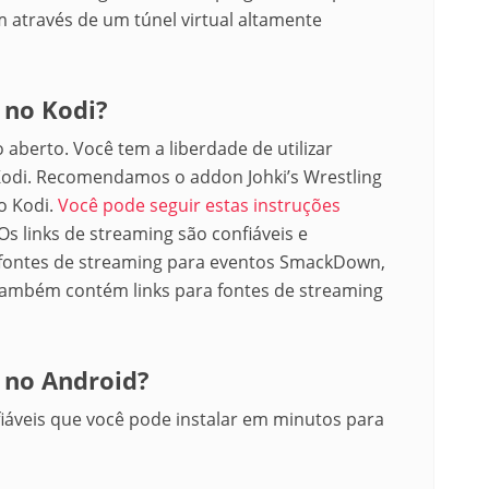
 através de um túnel virtual altamente
 no Kodi?
aberto. Você tem a liberdade de utilizar
 Kodi. Recomendamos o addon Johki’s Wrestling
o Kodi.
Você pode seguir estas instruções
 Os links de streaming são confiáveis ​​e
 fontes de streaming para eventos SmackDown,
 também contém links para fontes de streaming
 no Android?
iáveis ​​que você pode instalar em minutos para