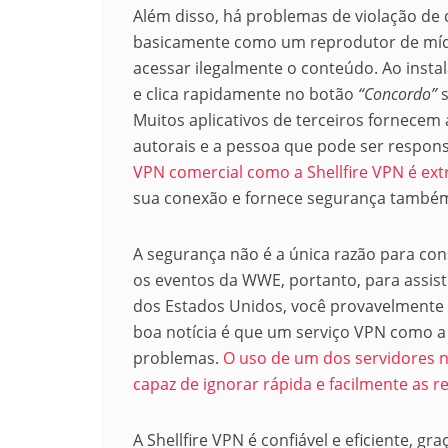
Além disso, há problemas de violação de d
basicamente como um reprodutor de mídia
acessar ilegalmente o conteúdo. Ao instal
e clica rapidamente no botão
“Concordo”
s
Muitos aplicativos de terceiros fornecem
autorais e a pessoa que pode ser responsa
VPN comercial como a Shellfire VPN é e
sua conexão e fornece segurança també
A segurança não é a única razão para con
os eventos da WWE, portanto, para assist
dos Estados Unidos, você provavelmente p
boa notícia é que um serviço VPN como a 
problemas.
O uso de um dos servidores no
capaz de ignorar rápida e facilmente as re
A Shellfire VPN é confiável e eficiente, gr