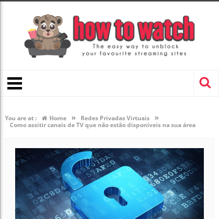
»
»
You are at :
Home
Redes Privadas Virtuais
Como assitir canais de TV que não estão disponíveis na sua área