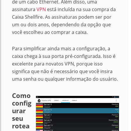
de um cabo Ethernet. Além disso, uma
assinatura
VPN
está incluída na sua compra da
Caixa Shellfire. As assinaturas podem ser por
um ou dois anos, dependendo da opção que
você escolheu ao comprar a caixa.
Para simplificar ainda mais a configuração, a
caixa chega à sua porta pré-configurada. Isso é
excelente para novatos VPN, porque isso
significa que não é necessário que você insira
uma senha ou qualquer informação do usuário.
Como
config
urar
seu
rotea