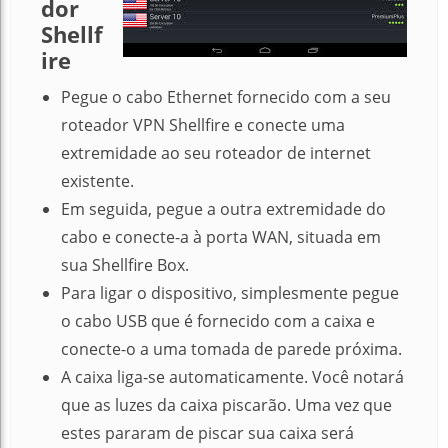
dor
Shellf
ire
Pegue o cabo Ethernet fornecido com a seu
roteador VPN Shellfire e conecte uma
extremidade ao seu roteador de internet
existente.
Em seguida, pegue a outra extremidade do
cabo e conecte-a à porta WAN, situada em
sua Shellfire Box.
P
ara ligar o dispositivo, simplesmente pegue
o cabo USB que é fornecido com a caixa e
conecte-o a uma tomada de parede próxima.
A caixa liga-se automaticamente.
Você notará
que as luzes da caixa piscarão.
Uma vez que
estes pararam de piscar sua caixa será