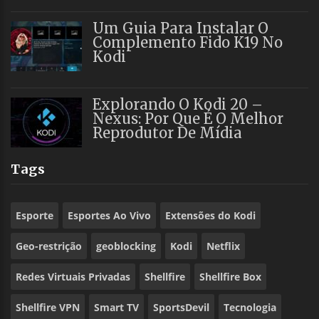
Um Guia Para Instalar O
Complemento Fido K19 No
Kodi
Explorando O Kodi 20 –
Nexus: Por Que É O Melhor
Reprodutor De Mídia
Tags
Esporte
Esportes Ao Vivo
Extensões do Kodi
Geo-restrição
geoblocking
Kodi
Netflix
Redes Virtuais Privadas
Shellfire
Shellfire Box
Shellfire VPN
Smart TV
SportsDevil
Tecnologia