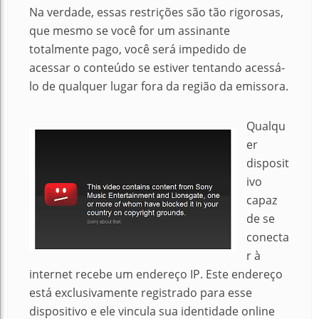
Na verdade, essas restrições são tão rigorosas,
que mesmo se você for um assinante
totalmente pago, você será impedido de
acessar o conteúdo se estiver tentando acessá-
lo de qualquer lugar fora da região da emissora.
Qualqu
er
disposit
ivo
capaz
de se
conecta
r à
internet recebe um endereço IP. Este endereço
está exclusivamente registrado para esse
dispositivo e ele vincula sua identidade online