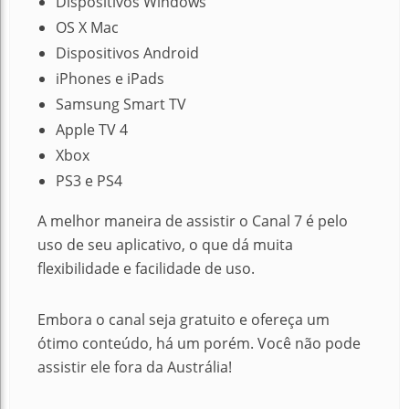
Dispositivos Windows
OS X Mac
Dispositivos Android
iPhones e iPads
Samsung Smart TV
Apple TV 4
Xbox
PS3 e PS4
A melhor maneira de assistir o Canal 7 é pelo
uso de seu aplicativo, o que dá muita
flexibilidade e facilidade de uso.
Embora o canal seja gratuito e ofereça um
ótimo conteúdo, há um porém. Você não pode
assistir ele fora da Austrália!