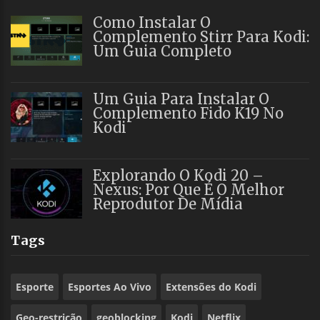
Como Instalar O
Complemento Stirr Para Kodi:
Um Guia Completo
Um Guia Para Instalar O
Complemento Fido K19 No
Kodi
Explorando O Kodi 20 –
Nexus: Por Que É O Melhor
Reprodutor De Mídia
Tags
Esporte
Esportes Ao Vivo
Extensões do Kodi
Geo-restrição
geoblocking
Kodi
Netflix