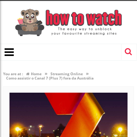
»
»
You are at :
Home
Streaming Online
Como assistir o Canal 7 (Plus 7) fora da Austrália