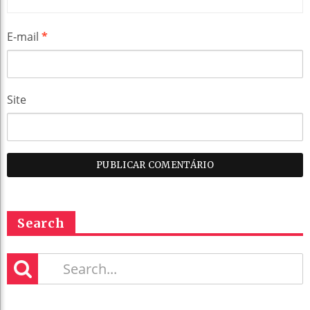
E-mail
*
Site
Search