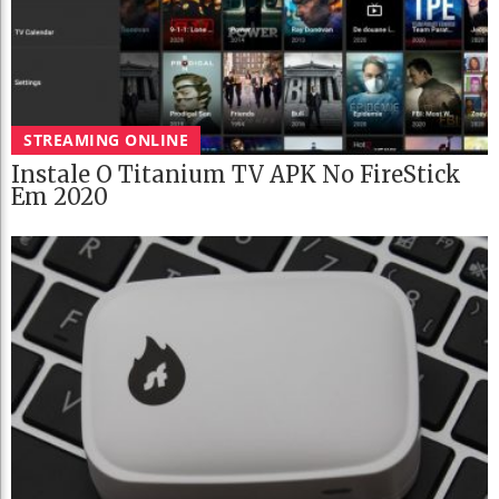
STREAMING ONLINE
Instale O Titanium TV APK No FireStick
Em 2020