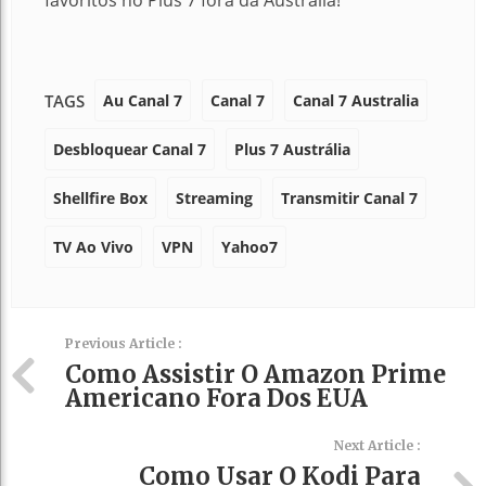
Au Canal 7
Canal 7
Canal 7 Australia
TAGS
Desbloquear Canal 7
Plus 7 Austrália
Shellfire Box
Streaming
Transmitir Canal 7
TV Ao Vivo
VPN
Yahoo7
Previous Article :
Como Assistir O Amazon Prime
Americano Fora Dos EUA
Next Article :
Como Usar O Kodi Para