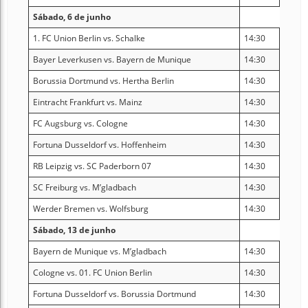
Sábado, 6 de junho
1. FC Union Berlin vs. Schalke
14:30
Bayer Leverkusen vs. Bayern de Munique
14:30
Borussia Dortmund vs. Hertha Berlin
14:30
Eintracht Frankfurt vs. Mainz
14:30
FC Augsburg vs. Cologne
14:30
Fortuna Dusseldorf vs. Hoffenheim
14:30
RB Leipzig vs. SC Paderborn 07
14:30
SC Freiburg vs. M’gladbach
14:30
Werder Bremen vs. Wolfsburg
14:30
Sábado, 13 de junho
Bayern de Munique vs. M’gladbach
14:30
Cologne vs. 01. FC Union Berlin
14:30
Fortuna Dusseldorf vs. Borussia Dortmund
14:30