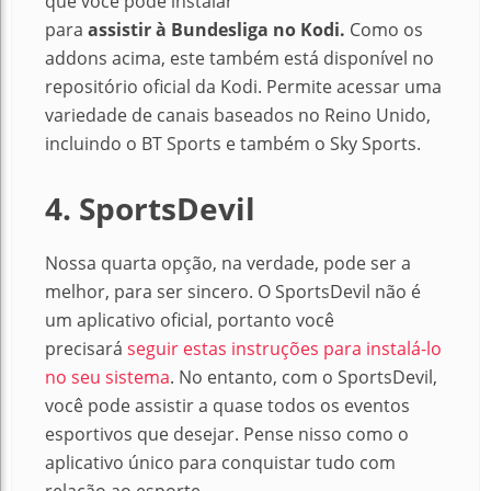
que você pode instalar
para
assistir
à Bundesliga no Kodi.
Como os
addons acima, este também está disponível no
repositório oficial da Kodi. Permite acessar uma
variedade de canais baseados no Reino Unido,
incluindo o BT Sports e também o Sky Sports.
4. SportsDevil
Nossa quarta opção, na verdade, pode ser a
melhor, para ser sincero. O SportsDevil não é
um aplicativo oficial, portanto você
precisará
seguir estas instruções para instalá-lo
no seu sistema
. No entanto, com o SportsDevil,
você pode assistir a quase todos os eventos
esportivos que desejar. Pense nisso como o
aplicativo único para conquistar tudo com
relação ao esporte.