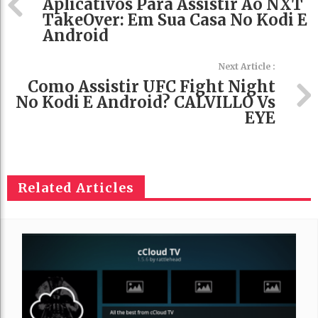
Aplicativos Para Assistir Ao NXT
TakeOver: Em Sua Casa No Kodi E
Android
Next Article :
Como Assistir UFC Fight Night
No Kodi E Android? CALVILLO Vs
EYE
Related Articles