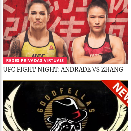
REDES PRIVADAS VIRTUAIS
UFC FIGHT NIGHT: ANDRADE VS ZHANG