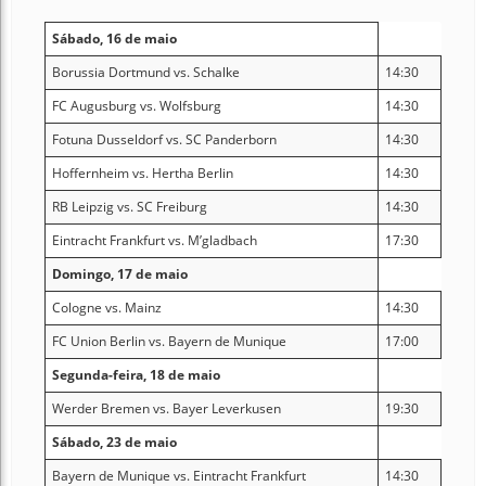
Sábado, 16 de maio
Borussia Dortmund vs. Schalke
14:30
FC Augusburg vs. Wolfsburg
14:30
Fotuna Dusseldorf vs. SC Panderborn
14:30
Hoffernheim vs. Hertha Berlin
14:30
RB Leipzig vs. SC Freiburg
14:30
Eintracht Frankfurt vs. M’gladbach
17:30
Domingo, 17 de maio
Cologne vs. Mainz
14:30
FC Union Berlin vs. Bayern de Munique
17:00
Segunda-feira, 18 de maio
Werder Bremen vs. Bayer Leverkusen
19:30
Sábado, 23 de maio
Bayern de Munique vs. Eintracht Frankfurt
14:30