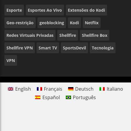
Esporte
Esportes Ao Vivo
Extensões do Kodi
Geo-restrição
geoblocking
Kodi
Netflix
Redes Virtuais Privadas
Shellfire
Shellfire Box
Shellfire VPN
Smart TV
SportsDevil
Tecnologia
VPN
English
Français
Deutsch
Italiano
Español
Português