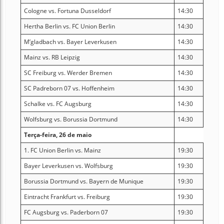
Cologne vs. Fortuna Dusseldorf
14:30
Hertha Berlin vs. FC Union Berlin
14:30
M’gladbach vs. Bayer Leverkusen
14:30
Mainz vs. RB Leipzig
14:30
SC Freiburg vs. Werder Bremen
14:30
SC Padreborn 07 vs. Hoffenheim
14:30
Schalke vs. FC Augsburg
14:30
Wolfsburg vs. Borussia Dortmund
14:30
Terça-feira, 26 de maio
1. FC Union Berlin vs. Mainz
19:30
Bayer Leverkusen vs. Wolfsburg
19:30
Borussia Dortmund vs. Bayern de Munique
19:30
Eintracht Frankfurt vs. Freiburg
19:30
FC Augsburg vs. Paderborn 07
19:30