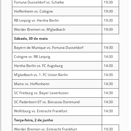
Fortuna Dusseldorf vs. Schalke
19:30
Hoffenheim vs. Cologne
19:30
RB Leipzig vs. Hertha Berlin
19:30
Werder Bremen vs. M’gladbach
19:30
Sábado, 30 de maio
Bayern de Munique vs. Fortuna Dusseldorf
14:30
Cologne vs. RB Leipzig
14:30
Hertha Berlin vs. FC Augsburg
14:30
M’gladbach vs. 1. FC Union Berlin
14:30
Mainz vs. Hoffenheim
14:30
SC Freiburg vs. Bayer Leverkusen
14:30
SC Paderborn 07 vs. Borussia Dortmund
14:30
Wolfsburg vs. Eintracht Frankfurt
14:30
Terça-feira, 2 de junho
Werder Bremen vs. Eintracht Frankfurt
19:30