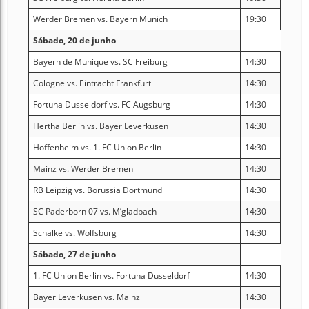
Werder Bremen vs. Bayern Munich
19:30
Sábado, 20 de junho
Bayern de Munique vs. SC Freiburg
14:30
Cologne vs. Eintracht Frankfurt
14:30
Fortuna Dusseldorf vs. FC Augsburg
14:30
Hertha Berlin vs. Bayer Leverkusen
14:30
Hoffenheim vs. 1. FC Union Berlin
14:30
Mainz vs. Werder Bremen
14:30
RB Leipzig vs. Borussia Dortmund
14:30
SC Paderborn 07 vs. M’gladbach
14:30
Schalke vs. Wolfsburg
14:30
Sábado, 27 de junho
1. FC Union Berlin vs. Fortuna Dusseldorf
14:30
Bayer Leverkusen vs. Mainz
14:30