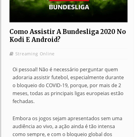
Como Assistir A Bundesliga 2020 No
Kodi E Android?
Streaming Online
Oi pessoal! Não é necessário perguntar quem
adoraria assistir futebol, especialmente durante
o bloqueio do COVID-19, porque, por mais de 2
meses, todas as principais ligas europeias estão
fechadas.
Embora os jogos sejam apresentados sem uma
audiência ao vivo, a ação ainda é tão intensa
como sempre, e com o bloqueio global dos