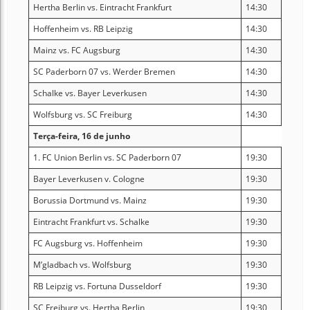
Hertha Berlin vs. Eintracht Frankfurt
14:30
Hoffenheim vs. RB Leipzig
14:30
Mainz vs. FC Augsburg
14:30
SC Paderborn 07 vs. Werder Bremen
14:30
Schalke vs. Bayer Leverkusen
14:30
Wolfsburg vs. SC Freiburg
14:30
Terça-feira, 16 de junho
1. FC Union Berlin vs. SC Paderborn 07
19:30
Bayer Leverkusen v. Cologne
19:30
Borussia Dortmund vs. Mainz
19:30
Eintracht Frankfurt vs. Schalke
19:30
FC Augsburg vs. Hoffenheim
19:30
M’gladbach vs. Wolfsburg
19:30
RB Leipzig vs. Fortuna Dusseldorf
19:30
SC Freiburg vs. Hertha Berlin
19:30