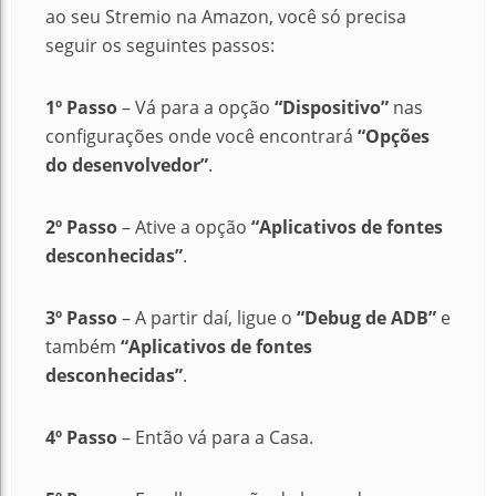
ao seu Stremio na Amazon, você só precisa
seguir os seguintes passos:
1º Passo
– Vá para a opção
“Dispositivo”
nas
configurações onde você encontrará
“Opções
do desenvolvedor”
.
2º Passo
– Ative a opção
“Aplicativos de fontes
desconhecidas”
.
3º Passo
– A partir daí, ligue o
“Debug de ADB”
e
também
“Aplicativos de fontes
desconhecidas”
.
4º Passo
– Então vá para a Casa.