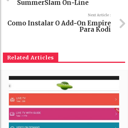
SummerSlam On-Line
Next Article :
Como Instalar O Add-On Empire
Para Kodi
Related Articles