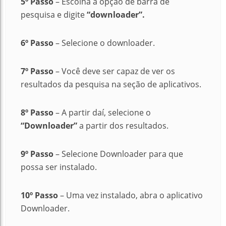
5º Passo
– Escolha a opção de barra de
pesquisa e digite
“downloader”.
6º Passo
– Selecione o downloader.
7º Passo
– Você deve ser capaz de ver os
resultados da pesquisa na seção de aplicativos.
8º Passo
– A partir daí, selecione o
“Downloader”
a partir dos resultados.
9º Passo
– Selecione Downloader para que
possa ser instalado.
10º Passo
– Uma vez instalado, abra o aplicativo
Downloader.