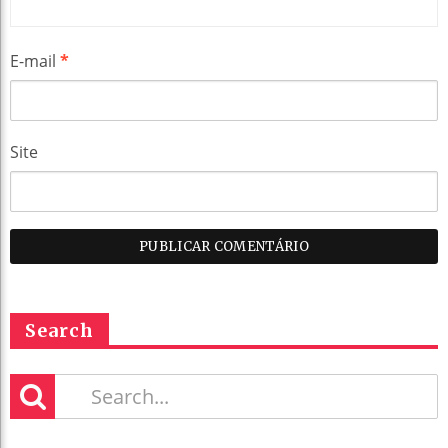
E-mail
*
Site
Search