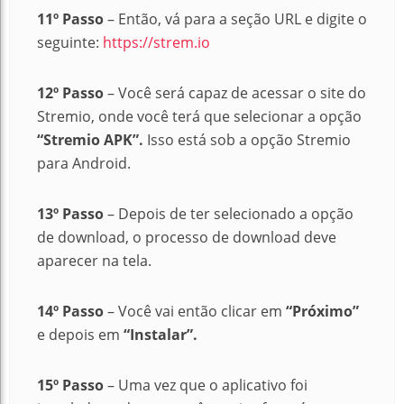
11º Passo
– Então, vá para a seção URL e digite o
seguinte:
https://strem.io
12º Passo
– Você será capaz de acessar o site do
Stremio, onde você terá que selecionar a opção
“Stremio APK”.
Isso está sob a opção Stremio
para Android.
13º Passo
– Depois de ter selecionado a opção
de download, o processo de download deve
aparecer na tela.
14º Passo
– Você vai então clicar em
“Próximo”
e depois em
“Instalar”.
15º Passo
– Uma vez que o aplicativo foi