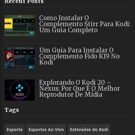
Recent Posts
Como Instalar O
Complemento Stirr Para Kodi:
Um Guia Completo
Um Guia Para Instalar O
Complemento Fido K19 No
Kodi
Explorando O Kodi 20 –
Nexus: Por Que É O Melhor
Reprodutor De Mídia
Tags
Esporte
Esportes Ao Vivo
Extensões do Kodi