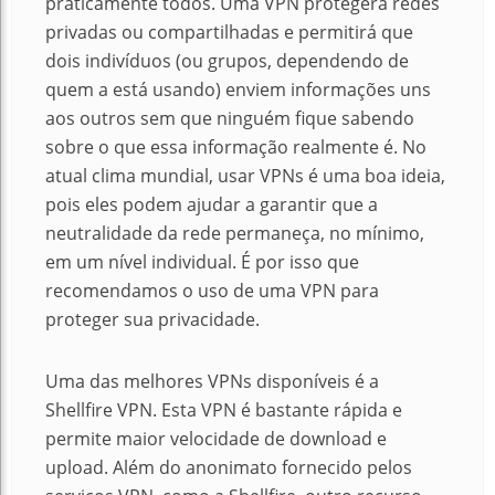
praticamente todos.
Uma VPN protegerá redes
privadas ou compartilhadas e permitirá que
dois indivíduos (ou grupos, dependendo de
quem a está usando) enviem informações uns
aos outros sem que ninguém fique sabendo
sobre o que essa informação realmente é.
No
atual clima mundial, usar VPNs é uma boa ideia,
pois eles podem ajudar a garantir que a
neutralidade da rede permaneça, no mínimo,
em um nível individual.
É por isso que
recomendamos o uso de uma VPN para
proteger sua privacidade.
Uma das melhores VPNs disponíveis é a
Shellfire VPN.
Esta VPN é bastante rápida e
permite maior velocidade de download e
upload.
Além do anonimato fornecido pelos