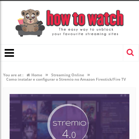
»
»
You are at :
Home
Streaming Online
Como instalar e configurar o Stremio no Amazon Firestick/Fire TV