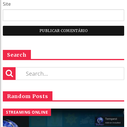
Site
Search
Random Posts
STREAMING ONLINE