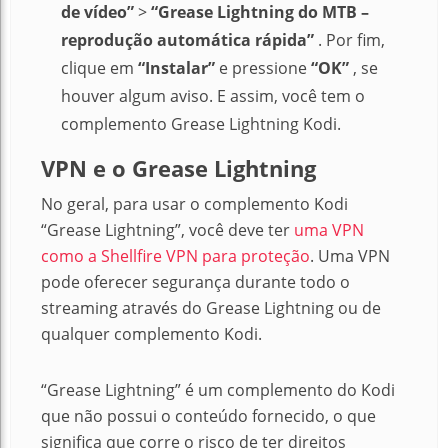
de vídeo”
>
“Grease Lightning do MTB –
reprodução automática rápida”
.
Por fim,
clique em
“Instalar”
e pressione
“OK”
, se
houver algum aviso.
E assim, você tem o
complemento Grease Lightning Kodi.
VPN e o Grease Lightning
No geral, para usar o complemento Kodi
“Grease Lightning”, você deve ter
uma VPN
como a Shellfire VPN para proteção
.
Uma VPN
pode oferecer segurança durante todo o
streaming através do Grease Lightning ou de
qualquer complemento Kodi.
“Grease Lightning” é um complemento do Kodi
que não possui o conteúdo fornecido, o que
significa que corre o risco de ter direitos