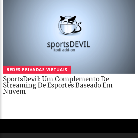
REDES PRIVADAS VIRTUAIS
SportsDevil: Um Complemento De
Streaming De Esportes Baseado Em
Nuvem