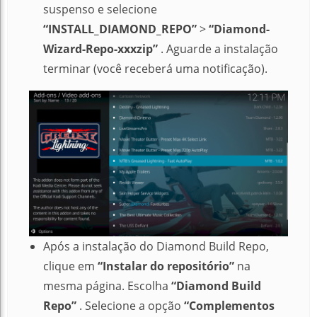
suspenso e selecione
“INSTALL_DIAMOND_REPO”
>
“Diamond-
Wizard-Repo-xxxzip”
.
Aguarde a instalação
terminar (você receberá uma notificação).
Após a instalação do Diamond Build Repo,
clique em
“Instalar do repositório”
na
mesma página.
Escolha
“Diamond Build
Repo”
.
Selecione a opção
“Complementos