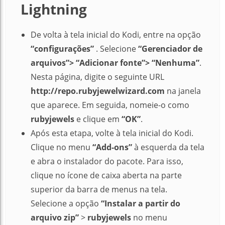
Lightning
De volta à tela inicial do Kodi, entre na opção
“configurações”
.
Selecione
“Gerenciador de
arquivos”> “Adicionar fonte”> “Nenhuma”
.
Nesta página, digite o seguinte URL
http://repo.rubyjewelwizard.com
na janela
que aparece.
Em seguida, nomeie-o como
rubyjewels
e clique em
“OK”
.
Após esta etapa, volte à tela inicial do Kodi.
Clique no menu
“Add-ons”
à esquerda da tela
e abra o instalador do pacote. Para isso,
clique no ícone de caixa aberta na parte
superior da barra de menus na tela.
Selecione a opção
“Instalar a partir do
arquivo zip”
>
rubyjewels
no menu