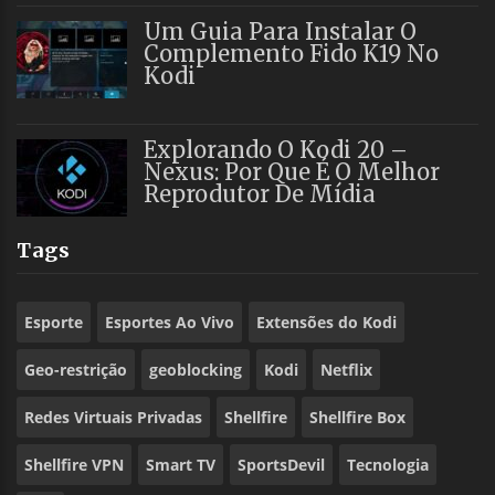
Um Guia Para Instalar O
Complemento Fido K19 No
Kodi
Explorando O Kodi 20 –
Nexus: Por Que É O Melhor
Reprodutor De Mídia
Tags
Esporte
Esportes Ao Vivo
Extensões do Kodi
Geo-restrição
geoblocking
Kodi
Netflix
Redes Virtuais Privadas
Shellfire
Shellfire Box
Shellfire VPN
Smart TV
SportsDevil
Tecnologia