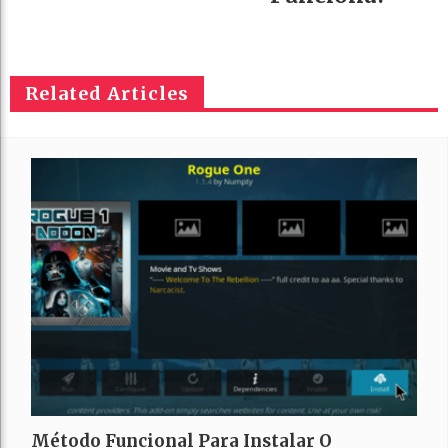
Related Articles
Método Funcional Para Instalar O