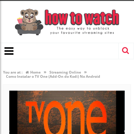
»
»
You are at :
Home
Streaming Online
Como Instalar o TV One (Add-On do Kodi) No Android