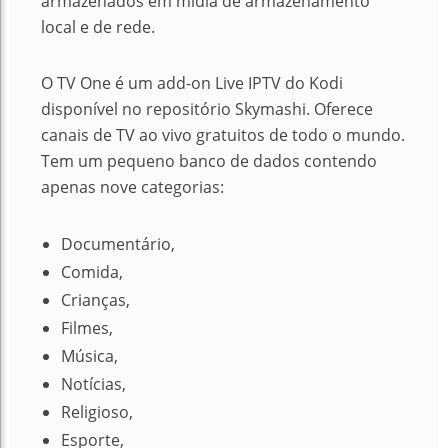
armazenados em mídia de armazenamento
local e de rede.
O TV One é um add-on Live IPTV do Kodi
disponível no repositório Skymashi. Oferece
canais de TV ao vivo gratuitos de todo o mundo.
Tem um pequeno banco de dados contendo
apenas nove categorias:
Documentário,
Comida,
Crianças,
Filmes,
Música,
Notícias,
Religioso,
Esporte,