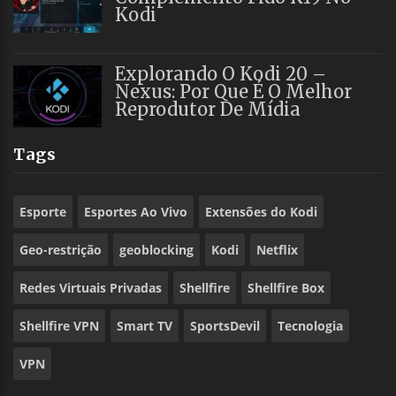
Kodi
Explorando O Kodi 20 –
Nexus: Por Que É O Melhor
Reprodutor De Mídia
Tags
Esporte
Esportes Ao Vivo
Extensões do Kodi
Geo-restrição
geoblocking
Kodi
Netflix
Redes Virtuais Privadas
Shellfire
Shellfire Box
Shellfire VPN
Smart TV
SportsDevil
Tecnologia
VPN