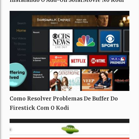
Instalando O Add-On SolarMovie No Kodi
Como Resolver Problemas De Buffer Do
Firestick Com O Kodi