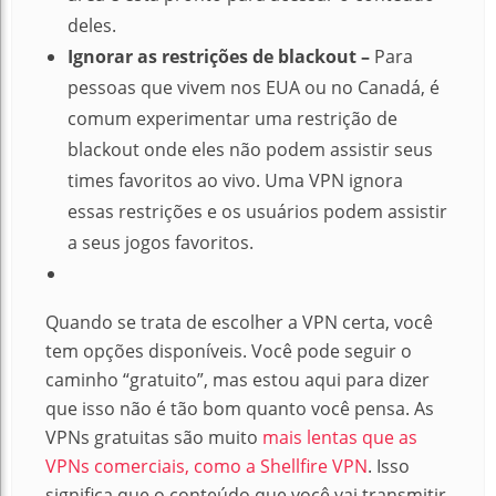
deles.
Ignorar as restrições de blackout –
Para
pessoas que vivem nos EUA ou no Canadá, é
comum experimentar uma restrição de
blackout onde eles não podem assistir seus
times favoritos ao vivo.
Uma VPN ignora
essas restrições e os usuários podem assistir
a seus jogos favoritos.
Quando se trata de escolher a VPN certa, você
tem opções disponíveis.
Você pode seguir o
caminho “gratuito”, mas estou aqui para dizer
que isso não é tão bom quanto você pensa.
As
VPNs gratuitas são muito
mais lentas que as
VPNs comerciais, como a Shellfire VPN
.
Isso
significa que o conteúdo que você vai transmitir