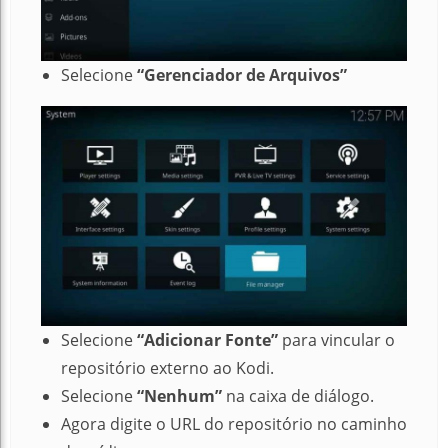
Selecione
“Gerenciador de Arquivos”
Selecione
“Adicionar Fonte”
para vincular o
repositório externo ao Kodi.
Selecione
“Nenhum”
na caixa de diálogo.
Agora digite o URL do repositório no caminho