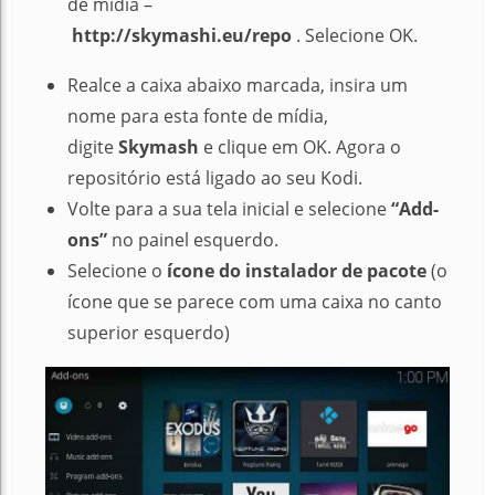
de mídia –
http://skymashi.eu/repo
.
Selecione OK.
Realce a caixa abaixo marcada, insira um
nome para esta fonte de mídia,
digite
Skymash
e clique em OK.
Agora o
repositório está ligado ao seu Kodi.
Volte para a sua tela inicial e selecione
“Add-
ons”
no painel esquerdo.
Selecione o
ícone do instalador
de pacote
(o
ícone que se parece com uma caixa no canto
superior esquerdo)