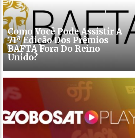
Como Você Pode Assistir A
71ª Edição Dos Prêmios
BAFTA Fora Do Reino
Unido?