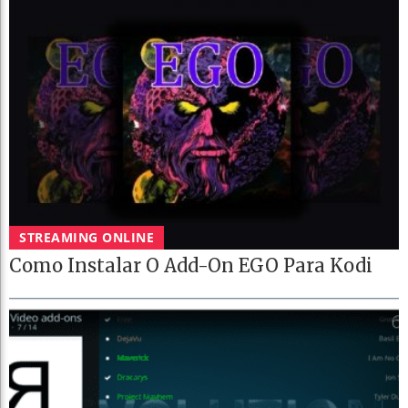
STREAMING ONLINE
Como Instalar O Add-On EGO Para Kodi