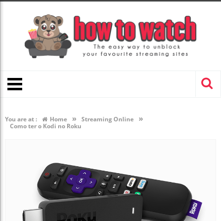
»
»
You are at :
Home
Streaming Online
Como ter o Kodi no Roku