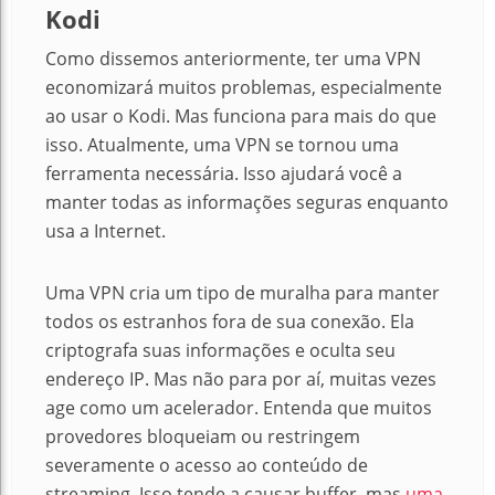
Kodi
Como dissemos anteriormente, ter uma VPN
economizará muitos problemas, especialmente
ao usar o Kodi. Mas funciona para mais do que
isso. Atualmente, uma VPN se tornou uma
ferramenta necessária. Isso ajudará você a
manter todas as informações seguras enquanto
usa a Internet.
Uma VPN cria um tipo de muralha para manter
todos os estranhos fora de sua conexão.
Ela
criptografa suas informações e oculta seu
endereço IP.
Mas não para por aí, muitas vezes
age como um acelerador.
Entenda que
muitos
provedores bloqueiam ou restringem
severamente o acesso ao conteúdo de
streaming.
Isso tende a causar buffer, mas
uma