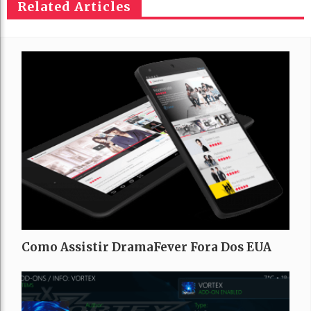
Related Articles
Como Assistir DramaFever Fora Dos EUA