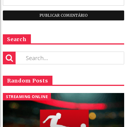
Search
Random Posts
STREAMING ONLINE