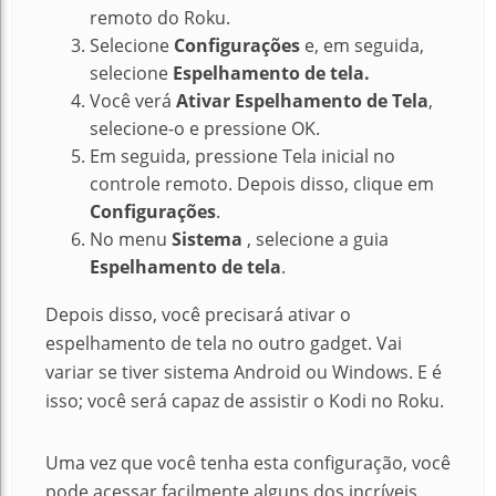
remoto do Roku.
Sele
cione
Configurações
e, em seguida,
selecione
Espelhamento de tela.
Você verá
Ativar Espelhamento de Tela
,
selecione-o e pressione OK.
Em seguida, pressione Tela inicial no
controle remoto.
Depois disso, clique em
Configurações
.
No menu
Sistema
, selecione a guia
Espelhamento de tela
.
Depois disso, você precisará ativar o
espelhamento de tela no outro gadget. Vai
variar se tiver sistema Android ou Windows. E é
isso; você será capaz de assistir o Kodi no Roku.
Uma vez que você tenha esta configuração, você
pode acessar facilmente alguns dos incríveis