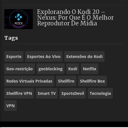
Explorando O Kodi 20 –
Nexus: Por Que É O Melhor
Reprodutor De Mídia
Tags
Esporte
Esportes Ao Vivo
Extensões do Kodi
Geo-restrição
geoblocking
Kodi
Netflix
Redes Virtuais Privadas
Shellfire
Shellfire Box
Shellfire VPN
Smart TV
SportsDevil
Tecnologia
VPN