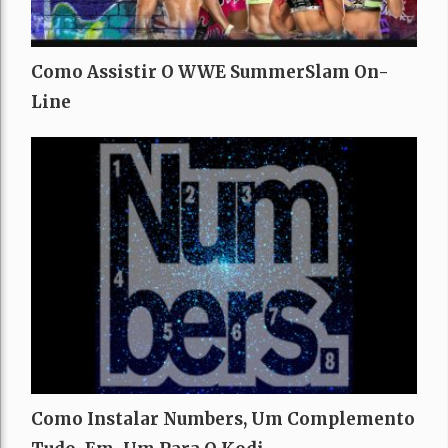
Como Assistir O WWE SummerSlam On-
Line
Como Instalar Numbers, Um Complemento