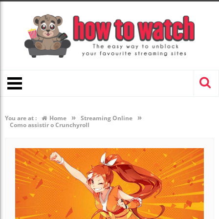
»
»
You are at :
Home
Streaming Online
Como assistir o Crunchyroll