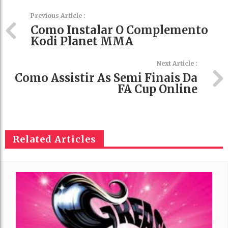
Previous Article :
Como Instalar O Complemento
Kodi Planet MMA
Next Article :
Como Assistir As Semi Finais Da
FA Cup Online
Related Articles