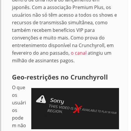
japonês.
Com a associação Premium Plus, os
usuários não só têm acesso a todos os shows e
recursos de transmissão simultânea, como
também recebem benefícios VIP para
convenções e muito mais.
Como prova do
entretenimento disponível na Crunchyroll, em
fevereiro do ano passado,
o canal
atingiu um
milhão de assinantes pagos.
Geo-restrições no Crunchyroll
O que
os
usuári
os
pode
m não