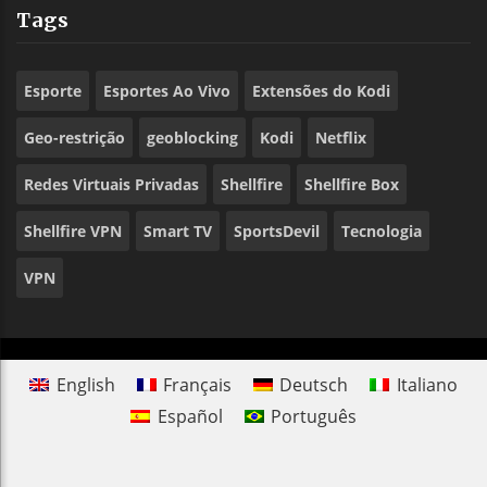
Tags
Esporte
Esportes Ao Vivo
Extensões do Kodi
Geo-restrição
geoblocking
Kodi
Netflix
Redes Virtuais Privadas
Shellfire
Shellfire Box
Shellfire VPN
Smart TV
SportsDevil
Tecnologia
VPN
English
Français
Deutsch
Italiano
Español
Português