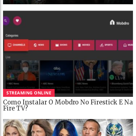
STREAMING ONLINE
Como Instalar O Mobdro No Firestick E Na
Fire TV?