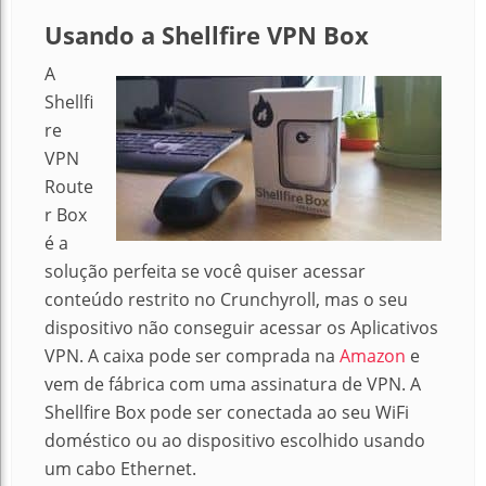
Usando a Shellfire VPN Box
A
Shellfi
re
VPN
Route
r Box
é a
solução perfeita se você quiser acessar
conteúdo restrito no Crunchyroll, mas o seu
dispositivo não conseguir acessar os Aplicativos
VPN. A caixa pode ser comprada na
Amazon
e
vem de fábrica com uma assinatura de VPN. A
Shellfire Box pode ser conectada ao seu WiFi
doméstico ou ao dispositivo escolhido usando
um cabo Ethernet.