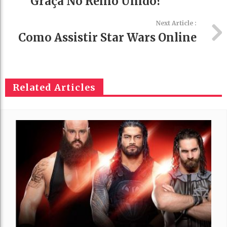
Graça No Reino Unido?
Next Article :
Como Assistir Star Wars Online
Related Articles