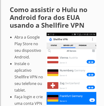
Como assistir o Hulu no
Android fora dos EUA
usando a Shellfire VPN
Abra a Google
Play Store no
seu dispositivo
Android.
Instale o
aplicativo
Shellfire VPN no
seu telefone ou
tablet.
Faça login e crie
uma conta VPN