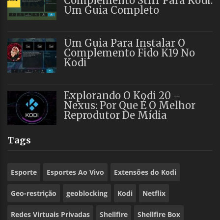
Complemento Stirr Para Kodi:
Um Guia Completo
Um Guia Para Instalar O
Complemento Fido K19 No
Kodi
Explorando O Kodi 20 –
Nexus: Por Que É O Melhor
Reprodutor De Mídia
Tags
Esporte
Esportes Ao Vivo
Extensões do Kodi
Geo-restrição
geoblocking
Kodi
Netflix
Redes Virtuais Privadas
Shellfire
Shellfire Box