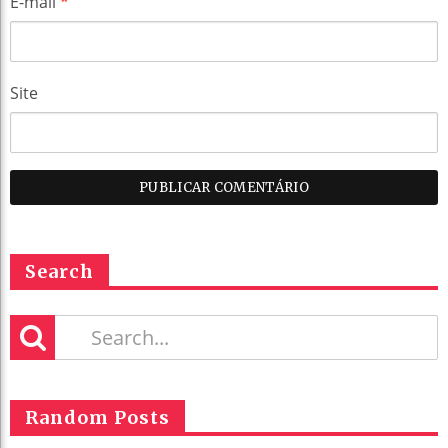
E-mail
*
Site
Search
Random Posts