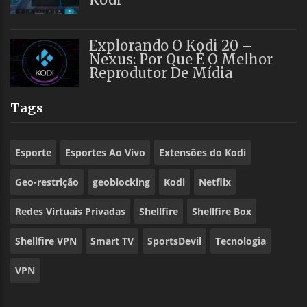
Explorando O Kodi 20 –
Nexus: Por Que É O Melhor
Reprodutor De Mídia
Tags
Esporte
Esportes Ao Vivo
Extensões do Kodi
Geo-restrição
geoblocking
Kodi
Netflix
Redes Virtuais Privadas
Shellfire
Shellfire Box
Shellfire VPN
Smart TV
SportsDevil
Tecnologia
VPN