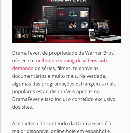
DramaFever, de propriedade da Warner Bros,
oferece o
melhor streaming de vídeos sob
demanda
de séries, filmes, telenovelas,
documentários e muito mais. Na verdade,
algumas das programações estrangeiras mais
populares estão disponíveis apenas no
DramaFever e isso inclui o conteúdo exclusivo
dos sites.
A biblioteca de conteúdo da DramaFever é a
maior disponível online hoje em espanhol e