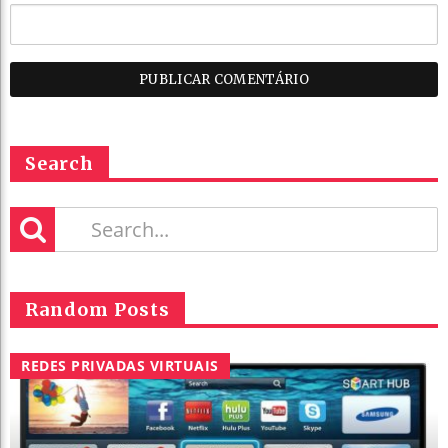
Search
Random Posts
REDES PRIVADAS VIRTUAIS