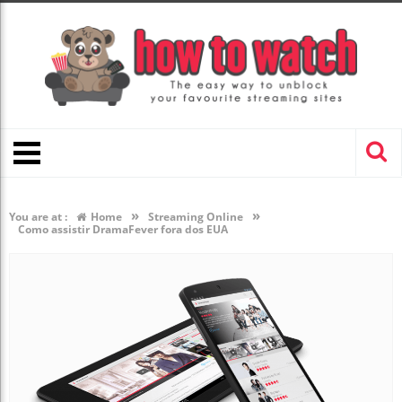
»
»
You are at :
Home
Streaming Online
Como assistir DramaFever fora dos EUA