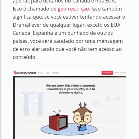
apenas para usuários no Canadá e nos EUA.
Isso é chamado de
geo-restrição
.
Isso também
significa que, se você estiver tentando acessar o
DramaFever de qualquer lugar, exceto os EUA,
Canadá, Espanha e um punhado de outros
países, você será saudado por uma mensagem
de erro alertando que você não tem acesso ao
conteúdo.